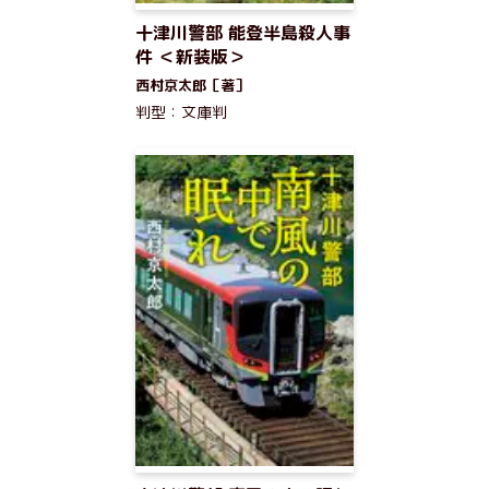
十津川警部 能登半島殺人事
件 ＜新装版＞
西村京太郎［著］
判型：文庫判