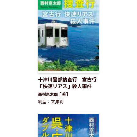
十津川警部捜査行 宮古行
「快速リアス」殺人事件
西村京太郎［著］
判型：文庫判