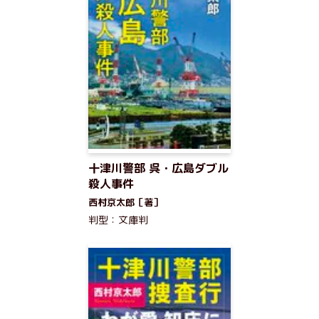
十津川警部 呉・広島ダブル
殺人事件
西村京太郎［著］
判型：文庫判