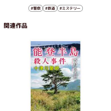
#警察
#鉄道
#ミステリー
関連作品