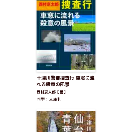
十津川警部捜査行 車窓に流
れる殺意の風景
西村京太郎［著］
判型：文庫判