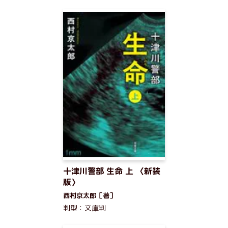
十津川警部 生命 上 〈新装
版〉
西村京太郎［著］
判型：文庫判