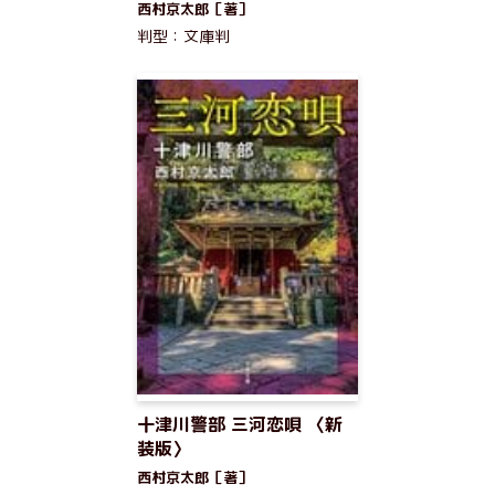
西村京太郎［著］
判型：文庫判
十津川警部 三河恋唄 〈新
装版〉
西村京太郎［著］