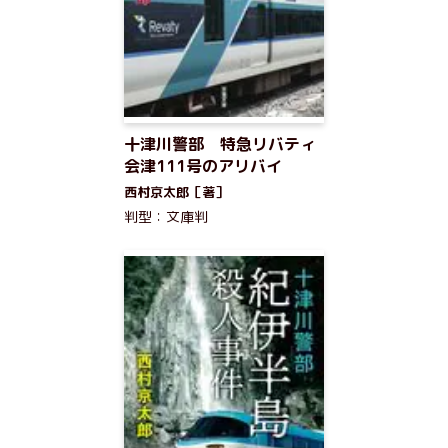
十津川警部 特急リバティ
会津111号のアリバイ
西村京太郎［著］
判型：文庫判