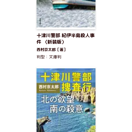
十津川警部 紀伊半島殺人事
件 〈新装版〉
西村京太郎［著］
判型：文庫判