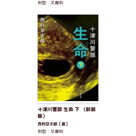
判型：文庫判
十津川警部 生命 下 〈新装
版〉
西村京太郎［著］
判型：文庫判