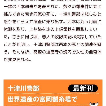
一課の西本刑事が毒殺された。数々の難事件に共に
挑んできた若き同僚の死に、十津川警部は悲しみと
怒りをこらえて捜査に乗り出す。西本は九ヵ月前に
休暇を取り、上州路を走る上信電鉄を撮影してい
た。さらに同じ頃、恋人の牧野美紀が失踪していた
ことが判明し、十津川警部は西本の死との関連を疑
う。そんな折、高崎の達磨寺の境内で女性の他殺体
が発見される。