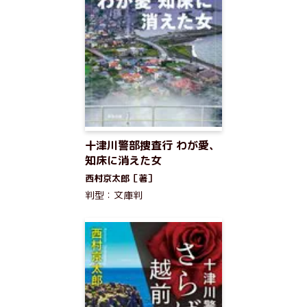
十津川警部捜査行 わが愛、
知床に消えた女
西村京太郎［著］
判型：文庫判