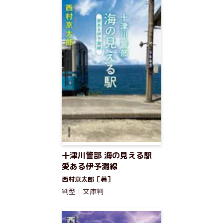
十津川警部 海の見える駅
愛ある伊予灘線
西村京太郎［著］
判型：文庫判