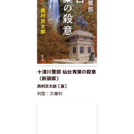
十津川警部 仙台青葉の殺意
〈新装版〉
西村京太郎［著］
判型：文庫判