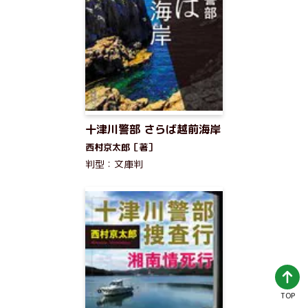
十津川警部 さらば越前海岸
西村京太郎［著］
判型：文庫判
TOP