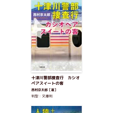
十津川警部捜査行 カシオ
ペアスイートの客
西村京太郎［著］
判型：文庫判