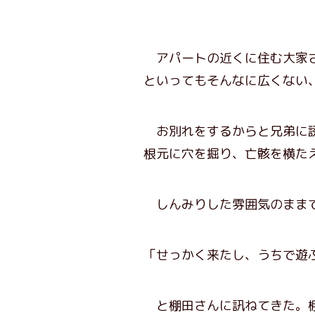
アパートの近くに住む大家さ
といってもそんなに広くない
お別れをするからと兄弟に誘
根元に穴を掘り、亡骸を横た
しんみりした雰囲気のままで
「せっかく来たし、うちで遊
と棚田さんに訊ねてきた。棚