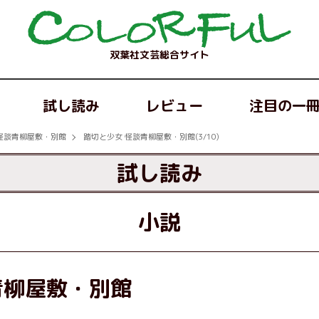
双葉社文芸総合サイト
試し読み
レビュー
注目の一
怪談青柳屋敷・別館
踏切と少女 怪談青柳屋敷・別館(3/10)
試し読み
小説
青柳屋敷・別館