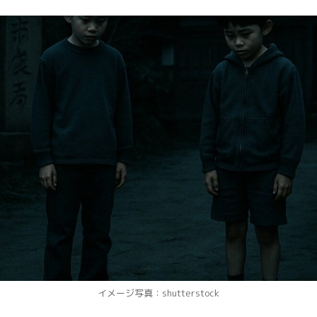
イメージ写真：shutterstock