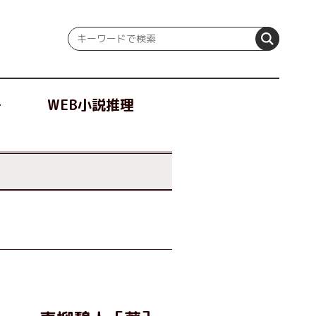
冊
WEB小説推理