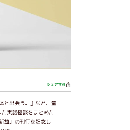
シェアする
体と出会う。』など、童
した実話怪談をまとめた
新館』の刊行を記念し