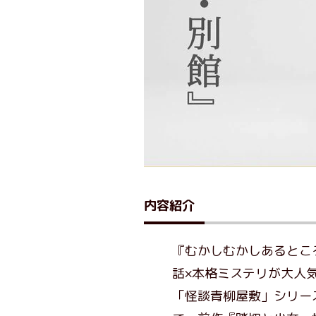
内容紹介
『むかしむかしあるとこ
話×本格ミステリが大人
「怪談青柳屋敷」シリー