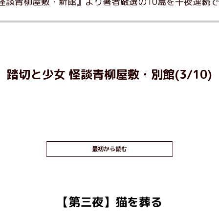
怪談青柳屋敷・新館』より著者厳選の10篇を十夜連続
踏切と少女 怪談青柳屋敷・別館(3/10)
最初から読む
【第三夜】猫を葬る