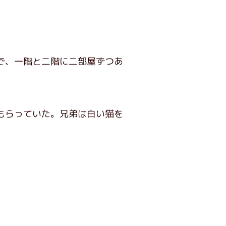
で、一階と二階に二部屋ずつあ
もらっていた。兄弟は白い猫を