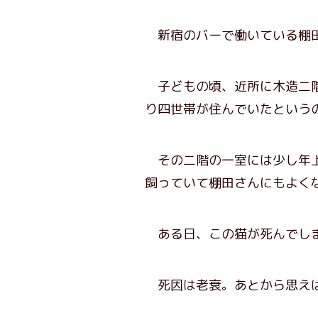
新宿のバーで働いている棚田
子どもの頃、近所に木造二階
り四世帯が住んでいたという
その二階の一室には少し年上
飼っていて棚田さんにもよく
ある日、この猫が死んでし
死因は老衰。あとから思えば