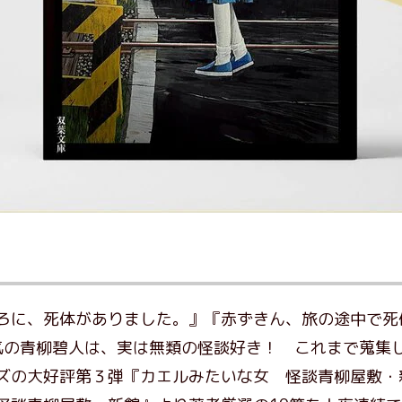
ろに、死体がありました。』『赤ずきん、旅の途中で死
気の青柳碧人は、実は無類の怪談好き！ これまで蒐集
ズの大好評第３弾『カエルみたいな女 怪談青柳屋敷・