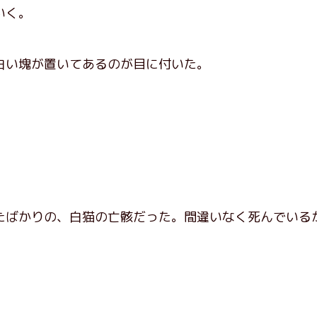
いく。
い塊が置いてあるのが目に付いた。
ばかりの、白猫の亡骸だった。間違いなく死んでいる