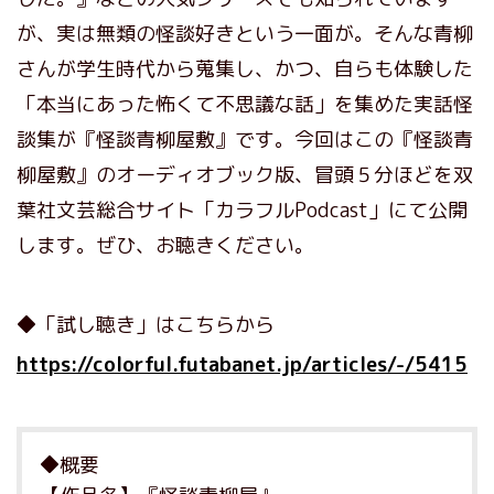
が、実は無類の怪談好きという一面が。そんな青柳
さんが学生時代から蒐集し、かつ、自らも体験した
「本当にあった怖くて不思議な話」を集めた実話怪
談集が『怪談青柳屋敷』です。今回はこの『怪談青
柳屋敷』のオーディオブック版、冒頭５分ほどを双
葉社文芸総合サイト「カラフルPodcast」にて公開
します。ぜひ、お聴きください。
◆「試し聴き」はこちらから
https://colorful.futabanet.jp/articles/-/5415
◆概要