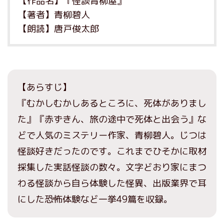
【作品名】『怪談青柳屋』
【著者】青柳碧人
【朗読】唐戸俊太郎
【あらすじ】
『むかしむかしあるところに、死体がありまし
た』『赤ずきん、旅の途中で死体と出会う』な
どで人気のミステリー作家、青柳碧人。じつは
怪談好きだったのです。これまでひそかに取材
採集した実話怪談の数々。文字どおり家にまつ
わる怪談から自ら体験した怪異、出版業界で耳
にした恐怖体験など一挙49篇を収録。