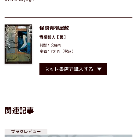
怪談青柳屋敷
青柳碧人
［著］
判型：文庫判
定価：704円（税込）
ネット書店で購入する
関連記事
ブックレビュー