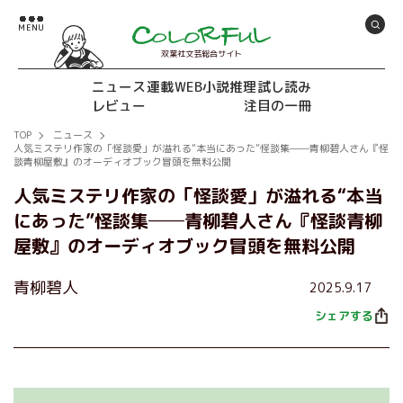
双葉社文芸総合サイト
ニュース
連載
WEB小説推理
試し読み
レビュー
注目の一冊
TOP
ニュース
人気ミステリ作家の「怪談愛」が溢れる“本当にあった”怪談集──青柳碧人さん『怪
談青柳屋敷』のオーディオブック冒頭を無料公開
人気ミステリ作家の「怪談愛」が溢れる“本当
にあった”怪談集──青柳碧人さん『怪談青柳
屋敷』のオーディオブック冒頭を無料公開
青柳碧人
2025.9.17
シェアする