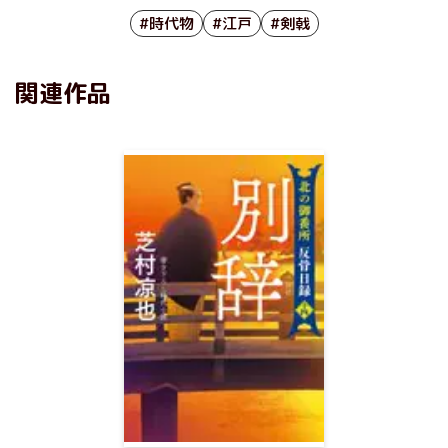
#時代物
#江戸
#剣戟
関連作品