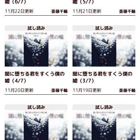
嘘（6/7）
嘘（5/7）
11月22日更新
11月21日更新
斎藤千輪
斎藤千輪
試し読み
試し読み
闇に堕ちる君をすくう僕の
闇に堕ちる君をすくう僕の
嘘（4/7）
嘘（3/7）
11月20日更新
11月19日更新
斎藤千輪
斎藤千輪
試し読み
試し読み