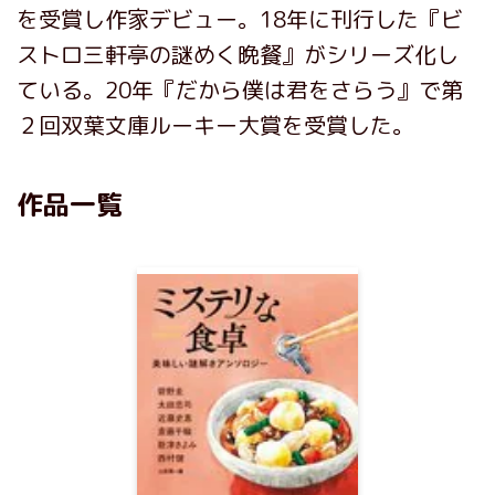
を受賞し作家デビュー。18年に刊行した『ビ
ストロ三軒亭の謎めく晩餐』がシリーズ化し
ている。20年『だから僕は君をさらう』で第
２回双葉文庫ルーキー大賞を受賞した。
作品一覧