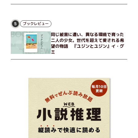
ブックレビュー
5
同じ被害に遭い、異なる環境で育った
二人の少女。世代を超えて愛される希
望の物語 『ユジンとユジン』イ・グ
ミ