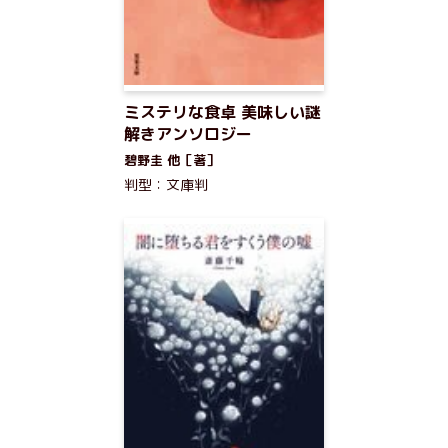
ミステリな食卓 美味しい謎
解きアンソロジー
碧野圭 他［著］
判型：文庫判