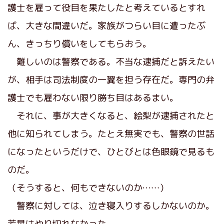
護士を雇って役目を果たしたと考えているとすれ
ば、大きな間違いだ。家族がつらい目に遭ったぶ
ん、きっちり償いをしてもらおう。
難しいのは警察である。不当な逮捕だと訴えたい
が、相手は司法制度の一翼を担う存在だ。専門の弁
護士でも雇わない限り勝ち目はあるまい。
それに、事が大きくなると、絵梨が逮捕されたと
他に知られてしまう。たとえ無実でも、警察の世話
になったというだけで、ひとびとは色眼鏡で見るも
のだ。
（そうすると、何もできないのか……）
警察に対しては、泣き寝入りするしかないのか。
芳晃はやり切れなかった。