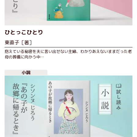
ひとっこひとり
東直子［著］
抱えている秘密を夫に言い出せない主婦、わかりあえないままだった老
母の葬儀に向かう中…
小説