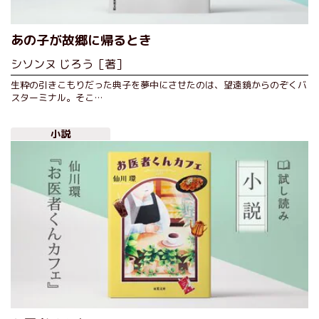
あの子が故郷に帰るとき
シソンヌ じろう［著］
生粋の引きこもりだった典子を夢中にさせたのは、望遠鏡からのぞくバ
スターミナル。そこ…
小説