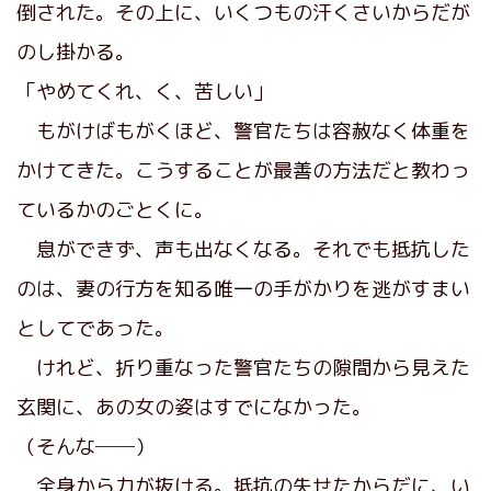
倒された。その上に、いくつもの汗くさいからだが
のし掛かる。
「やめてくれ、く、苦しい」
もがけばもがくほど、警官たちは容赦なく体重を
かけてきた。こうすることが最善の方法だと教わっ
ているかのごとくに。
息ができず、声も出なくなる。それでも抵抗した
のは、妻の行方を知る唯一の手がかりを逃がすまい
としてであった。
けれど、折り重なった警官たちの隙間から見えた
玄関に、あの女の姿はすでになかった。
（そんな──）
全身から力が抜ける。抵抗の失せたからだに、い