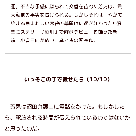
通。不吉な予感に駆られて交番を訪ねた芳晃は、驚
天動地の事実を告げられる。しかしそれは、やがて
始まる忌まわしい悪夢の幕開けに過ぎなかった!! 衝
撃ミステリー『極刑』で鮮烈デビューを飾った新
鋭・小倉日向が放つ、業と毒の問題作。
いっそこの手で殺せたら（10/10）
芳晃は沼田弁護士に電話をかけた。もしかした
ら、釈放される時間が伝えられているのではないか
と思ったのだ。