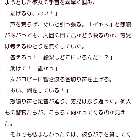
ようとした彼女の手首を素早く掴み、
「逃げるな、おい！」
声を荒らげ、ぐいと引っ張る。「イヤッ」と悲鳴
があがっても、周囲の目に己がどう映るのか、芳晃
は考えるゆとりを無くしていた。
「答えろっ！ 絵梨はどこにいるんだ！？」
「助けて！ 誰かっ」
女がロビーに響き渡る金切り声を上げる。
「おい、何をしている！」
怒鳴り声と足音が迫り、芳晃は振り返った。何人
もの警官たちが、こちらに向かってくるのが見え
た。
それでも怯まなかったのは、彼らが手を貸してく