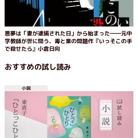
悪夢は「妻が逮捕された日」から始まった――元中
学教師が世に問う、毒と業の問題作『いっそこの手
で殺せたら』小倉日向
おすすめの試し読み
小説