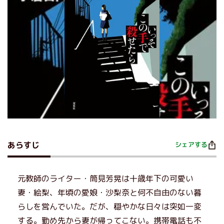
あらすじ
シェアする
元教師のライター・筒見芳晃は十歳年下の可愛い
妻・絵梨、年頃の愛娘・沙梨奈と何不自由のない暮
らしを営んでいた。だが、穏やかな日々は突如一変
する。勤め先から妻が帰ってこない。携帯電話も不