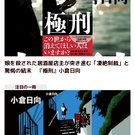
娘を殺された居酒屋店主が突き進む「凄絶制裁」と
驚愕の結末 『極刑』小倉日向
注目の一冊