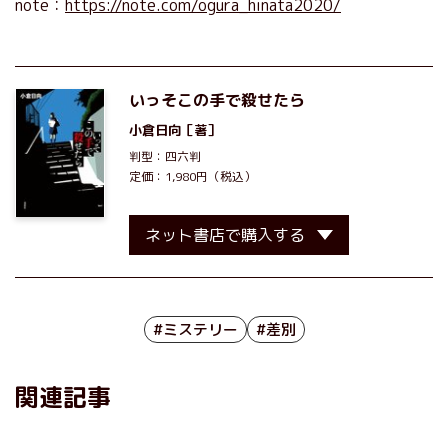
note：
https://note.com/ogura_hinata2020/
いっそこの手で殺せたら
小倉日向
［著］
判型：四六判
定価：1,980円（税込）
ネット書店で購入する
#ミステリー
#差別
関連記事