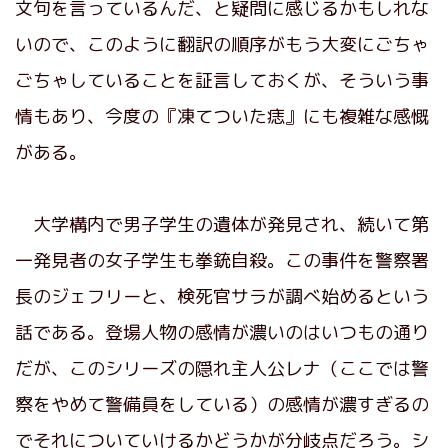
文句を言っているんだ、と疑問に感じるかもしれな
いので、このように翻訳の順序がもう大変にごちゃ
ごちゃしていることを証言しておくが、そういう事
情もあり、今度の『凍てついた痣』にも複雑な感慨
がある。
大学構内で男子学生の遺体が発見され、続いて第
一発見者の女子学生も拳銃自殺。この事件を警察署
長のジェフリーと、検死官サラが調べ始めるという
話である。登場人物の感情が濃いのはいつもの通り
だが、このシリーズの隠れ主人公レナ（ここでは警
察をやめて警備員をしている）の感情が濃すぎるの
でそれについていけるかどうかが分岐点だろう。シ