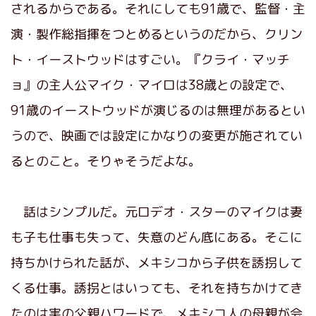
されるからである。それにしても91歳で、監督・主
演・製作総指揮をつとめるというのだから、クリン
ト・イーストウッドはすごい。『クライ・マッチ
ョ』の主人公マイク・マイロは38歳との設定で、
91歳のイーストウッドが演じるのは無理があるとい
うので、映画では設定にかなりの変更が施されてい
るとのこと。そりゃそうだよな。
話はシンプルだ。元ロデオ・スターのマイクは妻
も子も仕事も失って、失意のどん底にある。そこに
持ちかけられた話が、メキシコから子供を誘拐して
くる仕事。誘拐とはいっても、それを持ちかけてき
たのは実の父親ハワードで、メキシコ人の母親が会