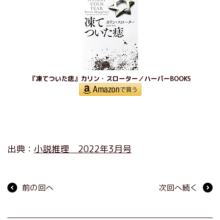
『凍てついた痣』カリン・スローター／ハーパーBOOKS
出典：
小説推理 2022年3月号
前の回へ
次回へ続く