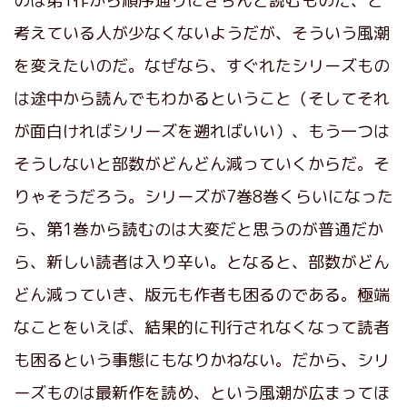
のは第1作から順序通りにきちんと読むものだ、と
考えている人が少なくないようだが、そういう風潮
を変えたいのだ。なぜなら、すぐれたシリーズもの
は途中から読んでもわかるということ（そしてそれ
が面白ければシリーズを遡ればいい）、もう一つは
そうしないと部数がどんどん減っていくからだ。そ
りゃそうだろう。シリーズが7巻8巻くらいになった
ら、第1巻から読むのは大変だと思うのが普通だか
ら、新しい読者は入り辛い。となると、部数がどん
どん減っていき、版元も作者も困るのである。極端
なことをいえば、結果的に刊行されなくなって読者
も困るという事態にもなりかねない。だから、シリ
ーズものは最新作を読め、という風潮が広まってほ