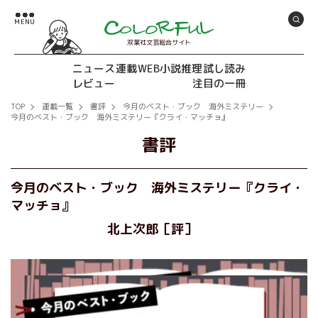
双葉社文芸総合サイト
ニュース
連載
WEB小説推理
試し読み
レビュー
注目の一冊
TOP
連載一覧
書評
今月のベスト・ブック 海外ミステリー
今月のベスト・ブック 海外ミステリー『クライ・マッチョ』
書評
今月のベスト・ブック 海外ミステリー『クライ・
マッチョ』
北上次郎［評］