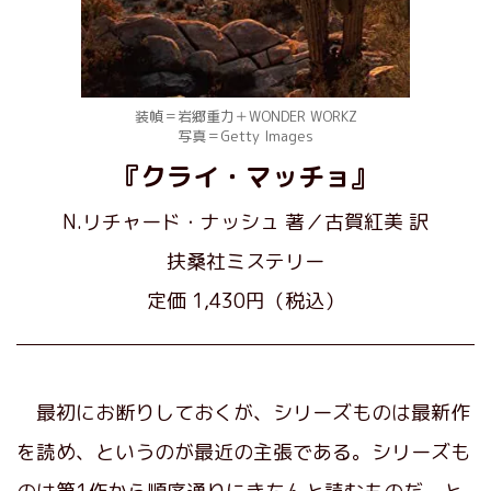
装幀＝岩郷重力＋WONDER WORKZ
写真＝Getty Images
『クライ・マッチョ』
N.リチャード・ナッシュ 著／古賀紅美 訳
扶桑社ミステリー
定価 1,430円（税込）
最初にお断りしておくが、シリーズものは最新作
を読め、というのが最近の主張である。シリーズも