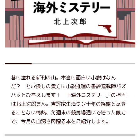
巷に溢れる新刊の山。本当に面白い小説はなん
だ？ とお探しの貴方に小説推理の書評連載陣がズ
バッとお答えします！ 「海外ミステリー」の担当
は北上次郎さん。書評家生活ウン十年の経験と尽き
ることない情熱、毎週末の競馬場通いで培った眼力
で、今月の血湧き肉躍る本をご紹介します。