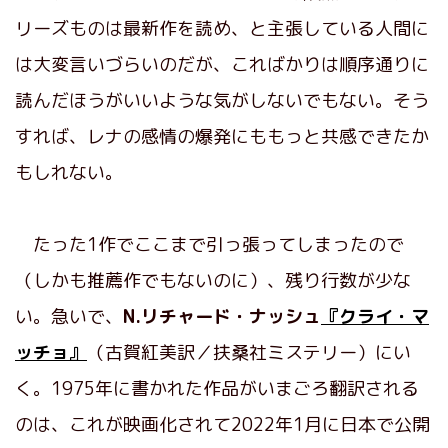
リーズものは最新作を読め、と主張している人間に
は大変言いづらいのだが、こればかりは順序通りに
読んだほうがいいような気がしないでもない。そう
すれば、レナの感情の爆発にももっと共感できたか
もしれない。
たった1作でここまで引っ張ってしまったので
（しかも推薦作でもないのに）、残り行数が少な
い。急いで、
N.リチャード・ナッシュ
『クライ・マ
ッチョ』
（古賀紅美訳／扶桑社ミステリー）にい
く。1975年に書かれた作品がいまごろ翻訳される
のは、これが映画化されて2022年1月に日本で公開