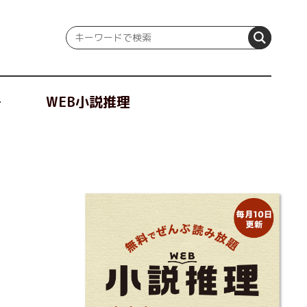
冊
WEB小説推理