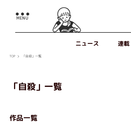
ニュース
連載
TOP
「自殺」一覧
「自殺」一覧
作品一覧