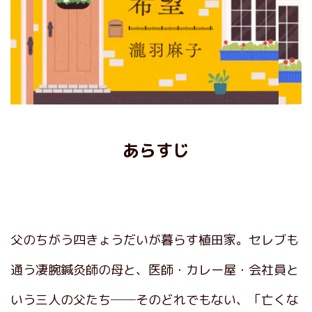
あらすじ
父のちがう四きょうだいが暮らす植田家。セレブも
通う凄腕鍼灸師の母と、医師・カレー屋・会社員と
いう三人の父たち──そのどれでもない、「亡くな