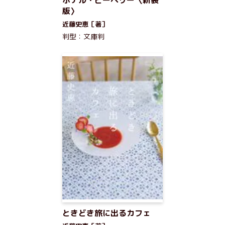
ホテル・ピーベリー〈新装
版〉
近藤史恵［著］
判型：文庫判
ときどき旅に出るカフェ