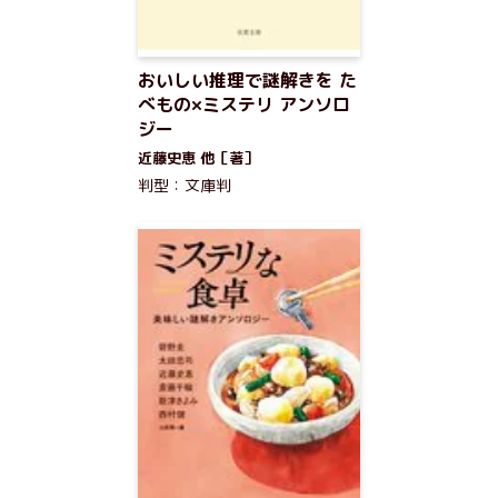
おいしい推理で謎解きを た
べもの×ミステリ アンソロ
ジー
近藤史恵 他［著］
判型：文庫判