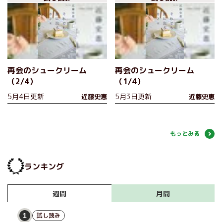
再会のシュークリーム
再会のシュークリーム
（2/4）
（1/4）
5月4日更新
5月3日更新
近藤史恵
近藤史恵
もっとみる
ランキング
月間
週間
試し読み
1