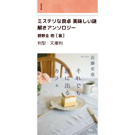
ミステリな食卓 美味しい謎
解きアンソロジー
碧野圭 他［著］
判型：文庫判