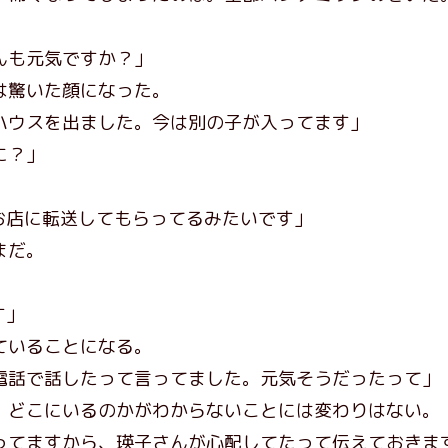
」
んも元気ですか？」
は驚いた顔になった。
ハウスを出ました。今は別の子が入ってます」
に？」
お店に転送してもらってるみたいです」
まだ。
す」
ていることになる。
電話で話したって言ってました。元気そうだったって」
どこにいるのかがわからないことには変わりはない。
ってますから、瑛子さんが心配してたって伝えておきま