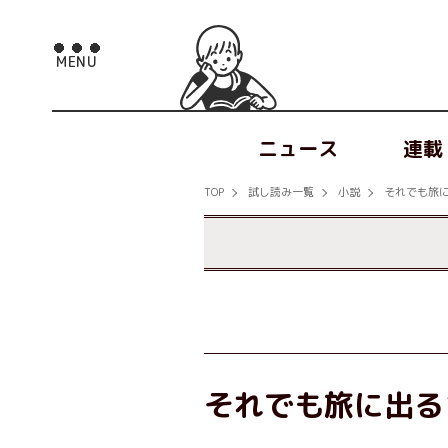
ニュース
連載
TOP
試し読み一覧
小説
それでも旅
それでも旅に出る