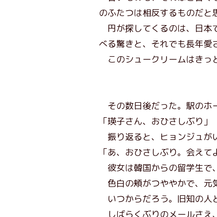
のふたつは相反するものだと
円が探してくるのは、日本で
べる驚きと、それでも長年愛
このシュークリームはきっ
その数日後だった。駅のホー
「瑛子さん、おひさしぶり」
振り返ると、ヒョンジュがい
「あ、おひさしぶり。会えて
彼女は韓国からの留学生で、
色白の頬がつややかで、元気
いつからだろう。旧知の人と
しばらくぶりのメールさえ、