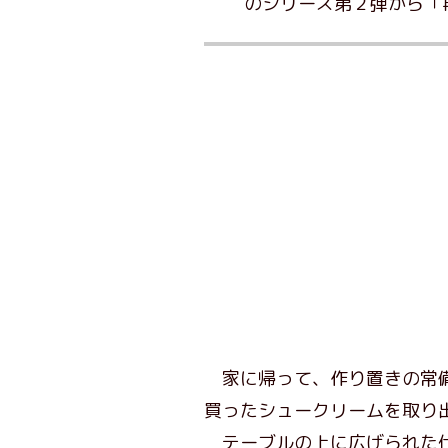
のシリーズ第２弾から「
家に帰って、作り置きの常備
買ったシュークリームを取り
テーブルの上に広げられた仕