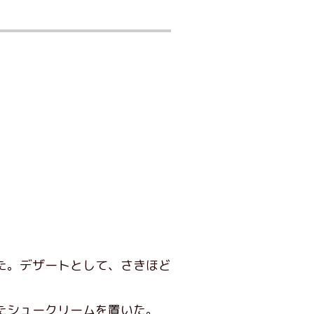
た。デザートとして、さきほど
たシュークリームを置いた。