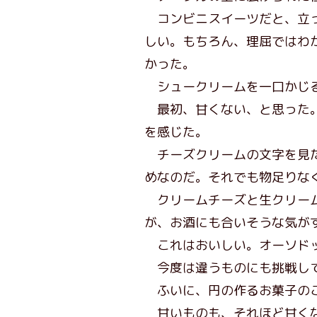
コンビニスイーツだと、立っ
しい。もちろん、理屈ではわ
かった。
シュークリームを一口かじ
最初、甘くない、と思った。
を感じた。
チーズクリームの文字を見た
めなのだ。それでも物足りな
クリームチーズと生クリーム
が、お酒にも合いそうな気が
これはおいしい。オーソドッ
今度は違うものにも挑戦し
ふいに、円の作るお菓子のこ
甘いものも、それほど甘くな