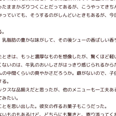
たままかぶりつくことだってあるが、こうやってきち
かっていても、そうするのがしんどいときもあるが、今
る。
乳脂肪の豊かな味がして、その後シューの香ばしい香
ときは、もっと濃厚なものを想像したが、驚くほど軽
くないのは、牛乳のおいしさがはっきり感じられるから
の中間くらいの爽やかさだろうか。癖がないので、子
する。
クスな品揃えだと思ったが、他のメニューも一工夫あ
てみたい。
とを思い出した。彼女の作るお菓子もこうだった。
いものもあるけど、どちらにも驚きと、寄り添ってく