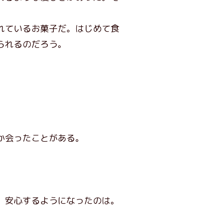
れているお菓子だ。はじめて食
られるのだろう。
か会ったことがある。
、安心するようになったのは。
。