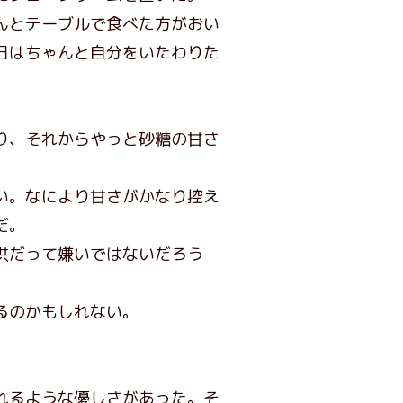
んとテーブルで食べた方がおい
日はちゃんと自分をいたわりた
り、それからやっと砂糖の甘さ
い。なにより甘さがかなり控え
だ。
供だって嫌いではないだろう
るのかもしれない。
れるような優しさがあった。そ