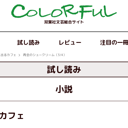
双葉社文芸総合サイト
試し読み
レビュー
注目の一
に出るカフェ
再会のシュークリーム（3/4）
試し読み
小説
カフェ