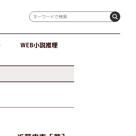
冊
WEB小説推理