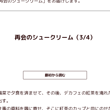
再会のシュークリーム」をお届けします。
再会のシュークリーム（3/4）
最初から読む
菜で夕食を済ませて、その後、デカフェの紅茶を淹れ
出す。
事の資料を隅に寄せ、そこに紅茶のカップと皿にのせ