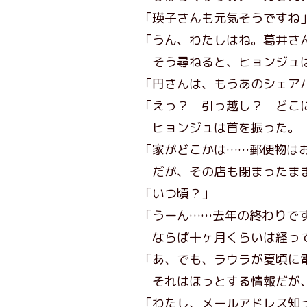
「瑛子さんも元気そうですね
「うん、わたしはね。葛井さ
そう尋ねると、ヒョンジュ
「円さんは、もうあのシェア
「えっ？ 引っ越し？ どこ
ヒョンジュは首を振った。
「家がどこかは……郵便物は
だが、その店も閉まったま
「いつ頃？」
「うーん……去年の終わりで
ならば十ヶ月くらいは経っ
「あ、でも、ラウラが夏頃に
それはほっとする情報だが、
「わたし、メールアドレス知