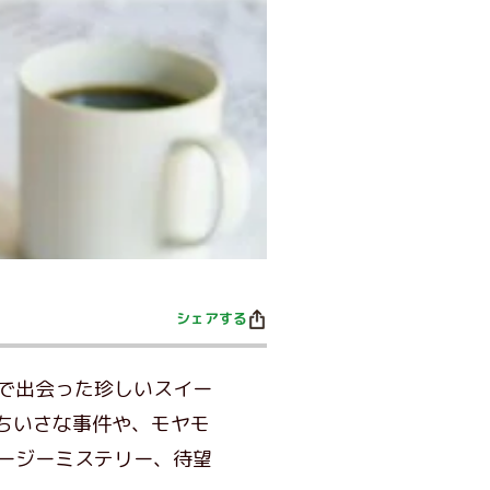
シェアする
で出会った珍しいスイー
ちいさな事件や、モヤモ
ージーミステリー、待望