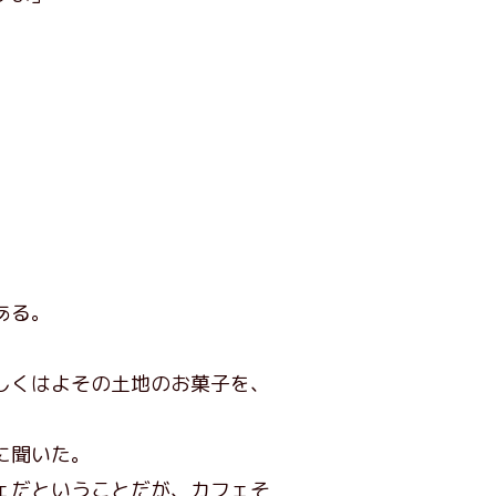
。
ある。
しくはよその土地のお菓子を、
に聞いた。
ェだということだが、カフェそ