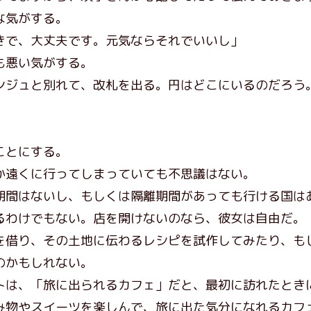
な気がする。
きで、大丈夫です。元気ならそれでいいし」
も悪い気がする。
ジュと別れて、改札を出る。円はどこにいるのだろう
ことにする。
遠くに行ってしまっていても不思議はない。
間はないし、もしくは隔離期間があっても行ける国は
わけでもない。店を開けないのなら、彼女は自由だ。
借り、その土地に伝わるレシピを試作してみたり、も
のかもしれない。
は、「旅に出られるカフェ」だと、最初に訪れたとき
物やスイーツを楽しんで、旅に出た気分になれるカフ