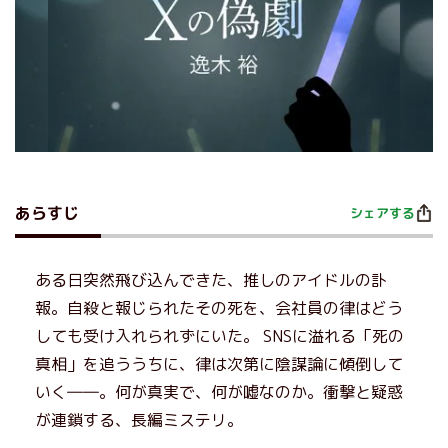
あらすじ
シェアする
ある日突然飛び込んできた、推しのアイドルの訃
報。自殺と報じられたその死を、会社員の律はどう
しても受け入れられずにいた。 SNSに溢れる「死の
真相」を追ううちに、律は次第に陰謀論に傾倒して
いく――。何が真実で、何が嘘なのか。衝撃と疑惑
が連鎖する、長編ミステリ。