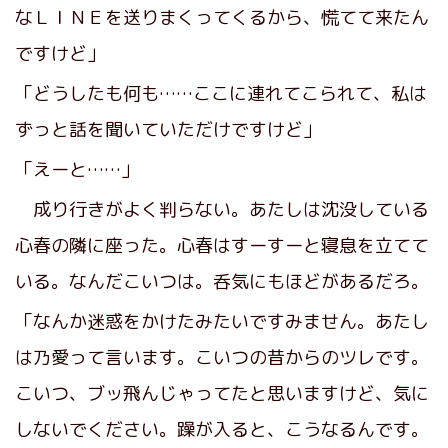
なＬＩＮＥを送りまくってくるから、慌てて来たん
ですけど」
「どうしたも何も……ここに連れてこられて、私は
ずっと話を聞いていただけですけど」
「えーと……」
成り行きがよく判らない。あたしは沈没している
心春の隣に座った。心春はすーすーと寝息を立てて
いる。なんだこいつは。呑気にもほどがあるだろ。
「なんか迷惑をかけたみたいですみません。あたし
は乃愛って言います。こいつの昔からのツレです。
こいつ、ブッ飛んじゃってたと思いますけど、気に
しないでください。躁が入ると、こうなるんです。