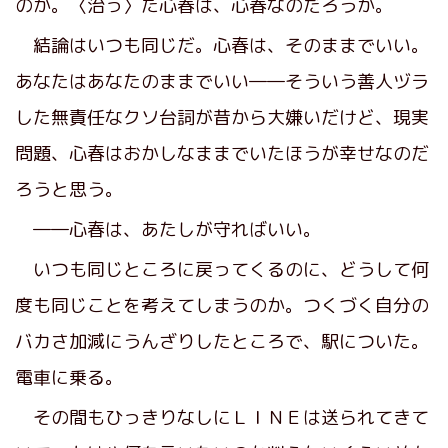
のか。〈治っ〉た心春は、心春なのだろうか。
結論はいつも同じだ。心春は、そのままでいい。
あなたはあなたのままでいい――そういう善人ヅラ
した無責任なクソ台詞が昔から大嫌いだけど、現実
問題、心春はおかしなままでいたほうが幸せなのだ
ろうと思う。
――心春は、あたしが守ればいい。
いつも同じところに戻ってくるのに、どうして何
度も同じことを考えてしまうのか。つくづく自分の
バカさ加減にうんざりしたところで、駅についた。
電車に乗る。
その間もひっきりなしにＬＩＮＥは送られてきて