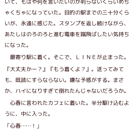
いて、もはや何を言いたいのか判らないくらいめち
ゃくちゃになっていた。目的の駅までの三十分くら
いが、永遠に感じた。スタンプを返し続けながら、
あたしはのろのろと進む電車を蹴飛ばしたい気持ち
になった。
最寄り駅に着く。そこで、ＬＩＮＥが止まった。
『大丈夫かー？』『もう着くよ？』。送ってみて
も、既読にすらならない。嫌な予感がする。まさ
か、ハイになりすぎて倒れたんじゃないだろうか。
心春に言われたカフェに着いた。半分駆け込むよ
うに、中に入った。
「心春……！」