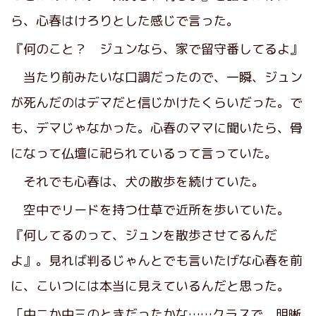
ら、心春はけろりとした感じで言った。
『何のこと？ ジュンなら、家で留守番してるよ』
当たり前みたいな口調だったので、一瞬、ジュン
が死んだのはデマだと信じかけたくらいだった。で
も、デマじゃなかった。心春のママに聞いたら、骨
になって仏壇に祀られているって言っていた。
それでも心春は、犬の散歩を続けていた。
空中でリードを持つ仕草で近所を歩いていた。
『何してるのって、ジュンを散歩させてるんだ
よ』。見れば判るじゃんとでも言いたげな心春を前
に、こいつには本当に見えているんだと思った。
「中二か中三のときだったかな……クラスで、明晰