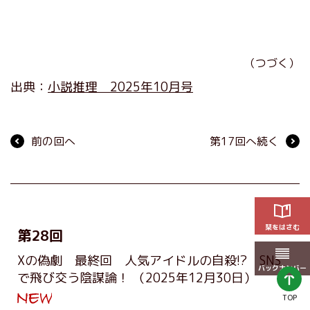
（つづく）
出典：
小説推理 2025年10月号
前の回へ
第17回へ続く
栞をはさむ
第28回
Xの偽劇 最終回 人気アイドルの自殺!? SNS
バックナンバー
で飛び交う陰謀論！
（2025年12月30日）
TOP