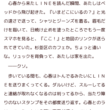
心春から来たＬＩＮＥを読んだ瞬間、あたしはベ
ッドから飛び起きた。『いまどこにいるの？』と光
の速さで送って、シャツとジーンズを着る。眉毛だ
けを描いて、日焼け止めを塗ったところでもう一度
スマホを見ると、『ここ！』と地図のリンクが送ら
れてきていた。杉並区のカフェか。ちょっと遠い
な。リュックを背負って、あたしは家を出た。
――クソ。
歩いている間も、心春はトんでるみたいにＬＩＮ
Ｅを送りまくってくる。ダルいけど、スルーしてる
と連絡が取れなくなるのは判ってるから、当たり障
りのないスタンプをその都度送り返す。心春とのラ