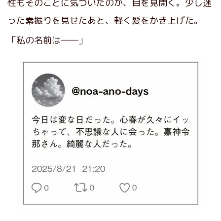
性もそのことに気づいたのか、目を見開く。少し迷
った素振りを見せたあと、軽く髪をかき上げた。
「私の名前は――」