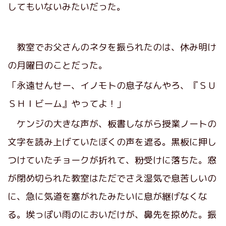
してもいないみたいだった。
教室でお父さんのネタを振られたのは、休み明け
の月曜日のことだった。
「永遠せんせー、イノモトの息子なんやろ、『ＳＵ
ＳＨＩビーム』やってよ！」
ケンジの大きな声が、板書しながら授業ノートの
文字を読み上げていたぼくの声を遮る。黒板に押し
つけていたチョークが折れて、粉受けに落ちた。窓
が閉め切られた教室はただでさえ湿気で息苦しいの
に、急に気道を塞がれたみたいに息が継げなくな
る。埃っぽい雨のにおいだけが、鼻先を掠めた。振