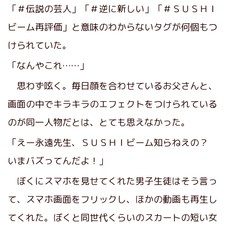
「＃伝説の芸人」「＃逆に新しい」「＃ＳＵＳＨＩ
ビーム再評価」と意味のわからないタグが何個もつ
けられていた。
「なんやこれ……」
思わず呟く。毎日顔を合わせているお父さんと、
画面の中でキラキラのエフェクトをつけられている
のが同一人物だとは、とても思えなかった。
「えー永遠先生、ＳＵＳＨＩビーム知らねえの？
いまバズってんだよ！」
ぼくにスマホを見せてくれた男子生徒はそう言っ
て、スマホ画面をフリックし、ほかの動画も再生し
てくれた。ぼくと同世代くらいのスカートの短い女