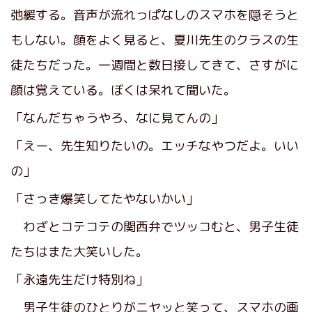
弛緩する。音声が流れっぱなしのスマホを隠そうと
もしない。顔をよく見ると、夏川先生のクラスの生
徒たちだった。一週間と数日接してきて、さすがに
顔は覚えている。ぼくは呆れて聞いた。
「なんだちゃうやろ、なに見てんの」
「えー、先生知りたいの。エッチなやつだよ。いい
の」
「さっき爆笑してたやないかい」
わざとコテコテの関西弁でツッコむと、男子生徒
たちはまた大笑いした。
「永遠先生だけ特別ね」
男子生徒のひとりがニヤッと笑って、スマホの画