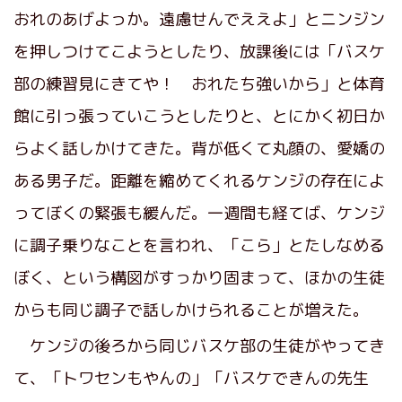
おれのあげよっか。遠慮せんでええよ」とニンジン
を押しつけてこようとしたり、放課後には「バスケ
部の練習見にきてや！ おれたち強いから」と体育
館に引っ張っていこうとしたりと、とにかく初日か
らよく話しかけてきた。背が低くて丸顔の、愛嬌の
ある男子だ。距離を縮めてくれるケンジの存在によ
ってぼくの緊張も緩んだ。一週間も経てば、ケンジ
に調子乗りなことを言われ、「こら」とたしなめる
ぼく、という構図がすっかり固まって、ほかの生徒
からも同じ調子で話しかけられることが増えた。
ケンジの後ろから同じバスケ部の生徒がやってき
て、「トワセンもやんの」「バスケできんの先生