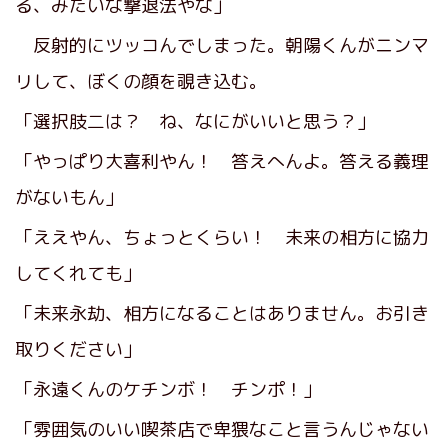
る、みたいな撃退法やな」
反射的にツッコんでしまった。朝陽くんがニンマ
リして、ぼくの顔を覗き込む。
「選択肢二は？ ね、なにがいいと思う？」
「やっぱり大喜利やん！ 答えへんよ。答える義理
がないもん」
「ええやん、ちょっとくらい！ 未来の相方に協力
してくれても」
「未来永劫、相方になることはありません。お引き
取りください」
「永遠くんのケチンボ！ チンポ！」
「雰囲気のいい喫茶店で卑猥なこと言うんじゃない