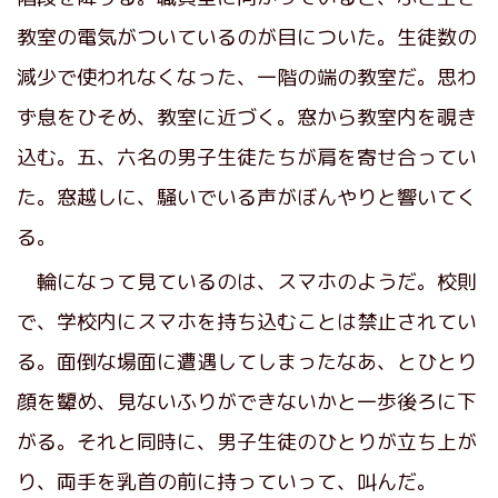
教室の電気がついているのが目についた。生徒数の
減少で使われなくなった、一階の端の教室だ。思わ
ず息をひそめ、教室に近づく。窓から教室内を覗き
込む。五、六名の男子生徒たちが肩を寄せ合ってい
た。窓越しに、騒いでいる声がぼんやりと響いてく
る。
輪になって見ているのは、スマホのようだ。校則
で、学校内にスマホを持ち込むことは禁止されてい
る。面倒な場面に遭遇してしまったなあ、とひとり
顔を顰め、見ないふりができないかと一歩後ろに下
がる。それと同時に、男子生徒のひとりが立ち上が
り、両手を乳首の前に持っていって、叫んだ。