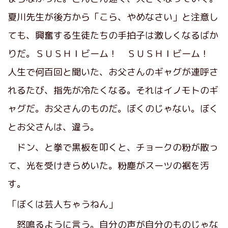
夏川先生が後方から「こら、やめなさい」と注意し
ても、興奮する生徒たちの手拍子は激しくなるばか
りだ。ＳＵＳＨＩビーム！ ＳＵＳＨＩビーム！
人生で何百回と聞いた、お父さんのギャグが連呼さ
れるたび、指先が冷たくなる。それはイノモトのギ
ャグだ。お父さんのものだ。ぼくのじゃない。ぼく
とお父さんは、違う。
ドン、と拳で黒板を叩くと、チョークの粉が散っ
て、光を受けきらめいた。粉塵がスーツの裾を汚
す。
「ぼくは芸人ちゃうねん」
怒鳴るように言う。自分の声が自分のものじゃな