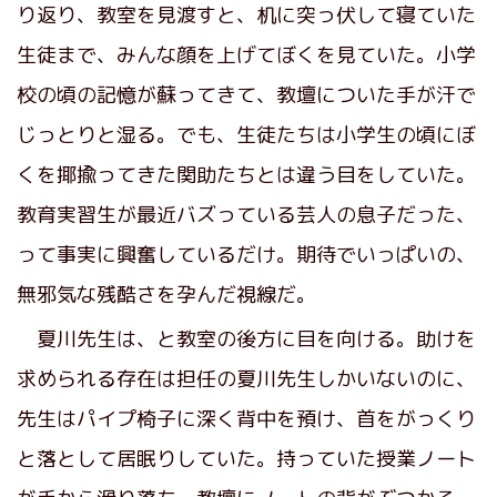
り返り、教室を見渡すと、机に突っ伏して寝ていた
生徒まで、みんな顔を上げてぼくを見ていた。小学
校の頃の記憶が蘇ってきて、教壇についた手が汗で
じっとりと湿る。でも、生徒たちは小学生の頃にぼ
くを揶揄ってきた関助たちとは違う目をしていた。
教育実習生が最近バズっている芸人の息子だった、
って事実に興奮しているだけ。期待でいっぱいの、
無邪気な残酷さを孕んだ視線だ。
夏川先生は、と教室の後方に目を向ける。助けを
求められる存在は担任の夏川先生しかいないのに、
先生はパイプ椅子に深く背中を預け、首をがっくり
と落として居眠りしていた。持っていた授業ノート