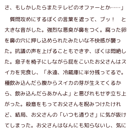
さ、もしかしたらまたテレビのオファーとか……」
質問攻めにするぼくの言葉を遮って、ブッ！ と
大きな音がした。強烈な悪臭が鼻をつく。腐った卵
を鼻の穴に押し込められたみたいな不快感が襲っ
た。抗議の声を上げることもできず、ぼくは悶絶し
た。息子を椅子にしながら屁をこいたお父さんはス
イカを完食し、「永遠、冷蔵庫に半分残ってるで。
種飲み込んだら腹からスイカの芽が生えてくるか
ら、飲み込んだらあかんよ」と悪びれもせず立ち上
がった。殺意をもってお父さんを睨みつけたけれ
ど、結局、お父さんの「いつも通りさ」に気が抜け
てしまった。お父さんはなんにも知らないし、気に