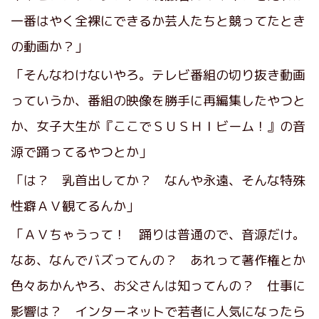
一番はやく全裸にできるか芸人たちと競ってたとき
の動画か？」
「そんなわけないやろ。テレビ番組の切り抜き動画
っていうか、番組の映像を勝手に再編集したやつと
か、女子大生が『ここでＳＵＳＨＩビーム！』の音
源で踊ってるやつとか」
「は？ 乳首出してか？ なんや永遠、そんな特殊
性癖ＡＶ観てるんか」
「ＡＶちゃうって！ 踊りは普通ので、音源だけ。
なあ、なんでバズってんの？ あれって著作権とか
色々あかんやろ、お父さんは知ってんの？ 仕事に
影響は？ インターネットで若者に人気になったら