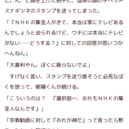
だ。ん、と顔を上げた拍子に、虚無の顔のチベット
スナギツネのスタンプを送ってしまった。
「『ＮＨＫの集金人がきて、本当は家にテレビある
んでしょうと迫られるけど、ウチには本当にテレビ
がない……どうする？』に対しての回答が思いつか
へんねん」
「大喜利やん。ぼくに振らないでよ」
すげなく言い、スタンプを送り直そうと必死なぼ
くを放って、朝陽くんが続ける。
「こういうのは？ 『選択肢一、おれもＮＨＫの集
金人なんです』」
「宗教勧誘に対して『おれが神だ』って言ったら黙