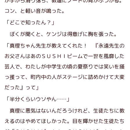
が手から滑り落ち、教壇にノートの背がぶつかる。
コン、と軽い音が鳴った。
「どこで知ったん？」
ぼくが聞くと、ケンジは得意げに胸を張った。
「真理ちゃん先生が教えてくれた！ 『永遠先生の
お父さんはあのＳＵＳＨＩビームで一世を風靡した
芸人で、わたしが中学生の頃の夏祭りでは笑いを掻
っ攫って、町内中の人がステージに詰めかけて大変
だった』って」
「半分くらいウソやん……」
真理に悪気はないんだろうけれど、生徒たちに教
えるのはやめてほしかった。目を輝かせた生徒たち