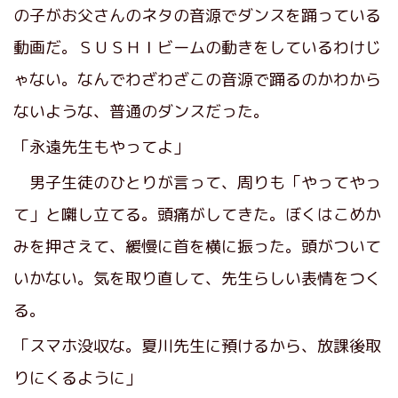
の子がお父さんのネタの音源でダンスを踊っている
動画だ。ＳＵＳＨＩビームの動きをしているわけじ
ゃない。なんでわざわざこの音源で踊るのかわから
ないような、普通のダンスだった。
「永遠先生もやってよ」
男子生徒のひとりが言って、周りも「やってやっ
て」と囃し立てる。頭痛がしてきた。ぼくはこめか
みを押さえて、緩慢に首を横に振った。頭がついて
いかない。気を取り直して、先生らしい表情をつく
る。
「スマホ没収な。夏川先生に預けるから、放課後取
りにくるように」