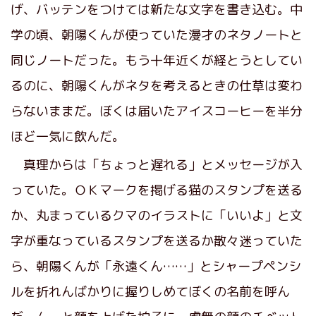
げ、バッテンをつけては新たな文字を書き込む。中
学の頃、朝陽くんが使っていた漫才のネタノートと
同じノートだった。もう十年近くが経とうとしてい
るのに、朝陽くんがネタを考えるときの仕草は変わ
らないままだ。ぼくは届いたアイスコーヒーを半分
ほど一気に飲んだ。
真理からは「ちょっと遅れる」とメッセージが入
っていた。ＯＫマークを掲げる猫のスタンプを送る
か、丸まっているクマのイラストに「いいよ」と文
字が重なっているスタンプを送るか散々迷っていた
ら、朝陽くんが「永遠くん……」とシャープペンシ
ルを折れんばかりに握りしめてぼくの名前を呼ん