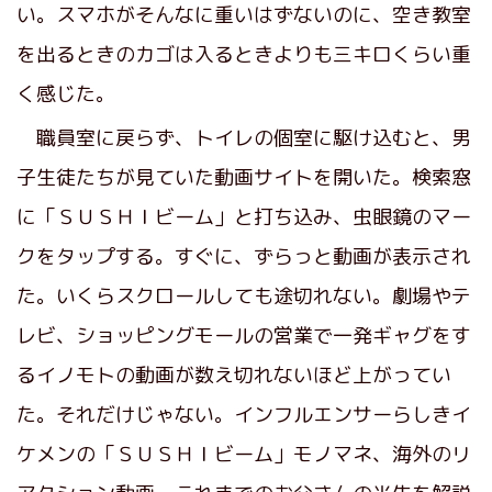
い。スマホがそんなに重いはずないのに、空き教室
を出るときのカゴは入るときよりも三キロくらい重
く感じた。
職員室に戻らず、トイレの個室に駆け込むと、男
子生徒たちが見ていた動画サイトを開いた。検索窓
に「ＳＵＳＨＩビーム」と打ち込み、虫眼鏡のマー
クをタップする。すぐに、ずらっと動画が表示され
た。いくらスクロールしても途切れない。劇場やテ
レビ、ショッピングモールの営業で一発ギャグをす
るイノモトの動画が数え切れないほど上がってい
た。それだけじゃない。インフルエンサーらしきイ
ケメンの「ＳＵＳＨＩビーム」モノマネ、海外のリ