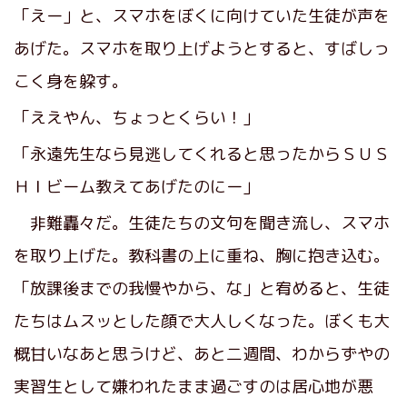
「えー」と、スマホをぼくに向けていた生徒が声を
あげた。スマホを取り上げようとすると、すばしっ
こく身を躱す。
「ええやん、ちょっとくらい！」
「永遠先生なら見逃してくれると思ったからＳＵＳ
ＨＩビーム教えてあげたのにー」
非難轟々だ。生徒たちの文句を聞き流し、スマホ
を取り上げた。教科書の上に重ね、胸に抱き込む。
「放課後までの我慢やから、な」と宥めると、生徒
たちはムスッとした顔で大人しくなった。ぼくも大
概甘いなあと思うけど、あと二週間、わからずやの
実習生として嫌われたまま過ごすのは居心地が悪