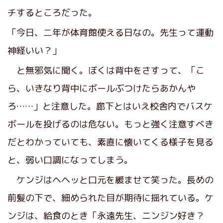
チするところだった。
「今日、二年が体育館使える日なの。先生って運動
神経いい？」
と無邪気に聞く。ぼくは背中をさすって、「こ
ら、いきなり背中にボールぶつけたらあかんや
ろ……」と注意した。廊下とはいえ校舎内でバスケ
ボールを投げるのは危ない。もっと強く注意すべき
だとわかっていても、素直に懐いてくる様子を見る
と、弱い口調になってしまう。
ケンジはヘヘッと口元を緩ませて笑った。長めの
前髪の下で、細められた目が期待に揺れている。ケ
ンジは、給食のとき「永遠先生、ニンジン好き？