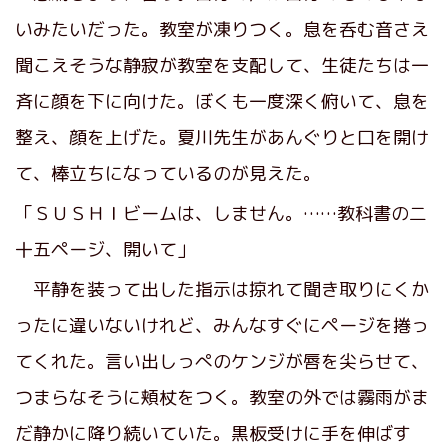
いみたいだった。教室が凍りつく。息を呑む音さえ
聞こえそうな静寂が教室を支配して、生徒たちは一
斉に顔を下に向けた。ぼくも一度深く俯いて、息を
整え、顔を上げた。夏川先生があんぐりと口を開け
て、棒立ちになっているのが見えた。
「ＳＵＳＨＩビームは、しません。……教科書の二
十五ページ、開いて」
平静を装って出した指示は掠れて聞き取りにくか
ったに違いないけれど、みんなすぐにページを捲っ
てくれた。言い出しっぺのケンジが唇を尖らせて、
つまらなそうに頬杖をつく。教室の外では霧雨がま
だ静かに降り続いていた。黒板受けに手を伸ばす