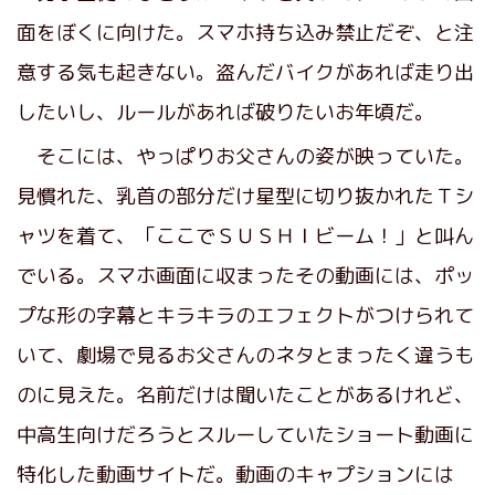
面をぼくに向けた。スマホ持ち込み禁止だぞ、と注
意する気も起きない。盗んだバイクがあれば走り出
したいし、ルールがあれば破りたいお年頃だ。
そこには、やっぱりお父さんの姿が映っていた。
見慣れた、乳首の部分だけ星型に切り抜かれたＴシ
ャツを着て、「ここでＳＵＳＨＩビーム！」と叫ん
でいる。スマホ画面に収まったその動画には、ポッ
プな形の字幕とキラキラのエフェクトがつけられて
いて、劇場で見るお父さんのネタとまったく違うも
のに見えた。名前だけは聞いたことがあるけれど、
中高生向けだろうとスルーしていたショート動画に
特化した動画サイトだ。動画のキャプションには