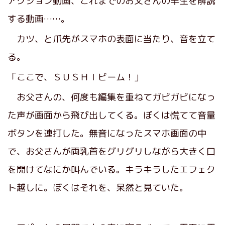
アクション動画、これまでのお父さんの半生を解説
する動画……。
カツ、と爪先がスマホの表面に当たり、音を立て
る。
「ここで、ＳＵＳＨＩビーム！」
お父さんの、何度も編集を重ねてガビガビになっ
た声が画面から飛び出してくる。ぼくは慌てて音量
ボタンを連打した。無音になったスマホ画面の中
で、お父さんが両乳首をグリグリしながら大きく口
を開けてなにか叫んでいる。キラキラしたエフェク
ト越しに。ぼくはそれを、呆然と見ていた。