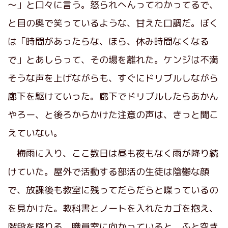
～」と口々に言う。怒られへんってわかってるで、
と目の奥で笑っているような、甘えた口調だ。ぼく
は「時間があったらな、ほら、休み時間なくなる
で」とあしらって、その場を離れた。ケンジは不満
そうな声を上げながらも、すぐにドリブルしながら
廊下を駆けていった。廊下でドリブルしたらあかん
やろー、と後ろからかけた注意の声は、きっと聞こ
えていない。
梅雨に入り、ここ数日は昼も夜もなく雨が降り続
けていた。屋外で活動する部活の生徒は陰鬱な顔
で、放課後も教室に残ってだらだらと喋っているの
を見かけた。教科書とノートを入れたカゴを抱え、
階段を降りる。職員室に向かっていると、ふと空き