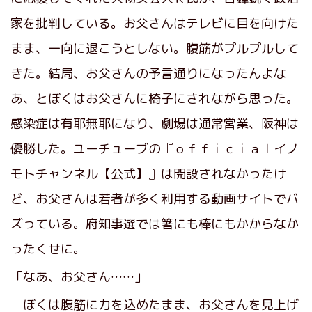
家を批判している。お父さんはテレビに目を向けた
まま、一向に退こうとしない。腹筋がプルプルして
きた。結局、お父さんの予言通りになったんよな
あ、とぼくはお父さんに椅子にされながら思った。
感染症は有耶無耶になり、劇場は通常営業、阪神は
優勝した。ユーチューブの『ｏｆｆｉｃｉａｌイノ
モトチャンネル【公式】』は開設されなかったけ
ど、お父さんは若者が多く利用する動画サイトでバ
ズっている。府知事選では箸にも棒にもかからなか
ったくせに。
「なあ、お父さん……」
ぼくは腹筋に力を込めたまま、お父さんを見上げ