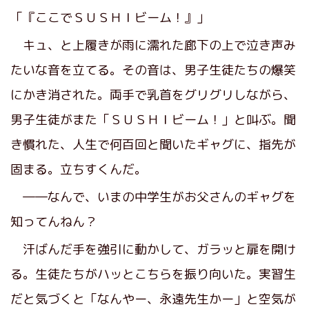
「『ここでＳＵＳＨＩビーム！』」
キュ、と上履きが雨に濡れた廊下の上で泣き声み
たいな音を立てる。その音は、男子生徒たちの爆笑
にかき消された。両手で乳首をグリグリしながら、
男子生徒がまた「ＳＵＳＨＩビーム！」と叫ぶ。聞
き慣れた、人生で何百回と聞いたギャグに、指先が
固まる。立ちすくんだ。
――なんで、いまの中学生がお父さんのギャグを
知ってんねん？
汗ばんだ手を強引に動かして、ガラッと扉を開け
る。生徒たちがハッとこちらを振り向いた。実習生
だと気づくと「なんやー、永遠先生かー」と空気が