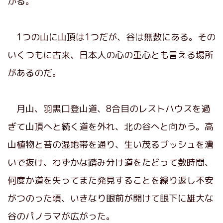
かる。
1つの山に山頂は1つだが、谷は無数にある。その
いくつもに古来、日本人の心の重心とも言える場所
があるのだ。
月山、羽黒口登山道、8合目のレストハウスを過
ぎて山頂へと続く道を外れ、北の谷へと向かう。高
山植物と苔の湿地帯を通り、生い茂るブッシュを漕
いで抜け、わずかな踏み分け道をたどって数時間、
何度か道を失ってまた発見することを繰り返し不安
がつのった頃、いきなり眼前が開けて眼下に雄大な
谷のパノラマが広がった。