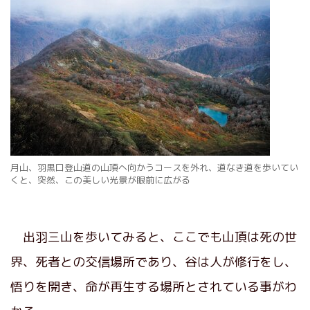
月山、羽黒口登山道の山頂へ向かうコースを外れ、道なき道を歩いてい
くと、突然、この美しい光景が眼前に広がる
出羽三山を歩いてみると、ここでも山頂は死の世
界、死者との交信場所であり、谷は人が修行をし、
悟りを開き、命が再生する場所とされている事がわ