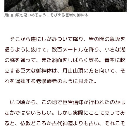
月山山頂を見つめるようにそびえる巨岩の御神体
そこから崖にしがみついて降り、岩の間の急坂を
這うように抜けて、数百メートルを降り、小さな湖
の脇を通って、また斜面をしばらく登る。青空に屹
立する巨大な御神体は、月山山頂の方を向いて、そ
れを遥拝する老修験者のように見えた。
いつ頃から、この地で巨岩信仰が行われたのかは
定かではないらしい。しかし実際にここに立ってみ
ると、仏教どころか古代神道よりも古い、それこそ