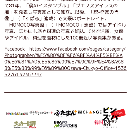
て81年、「僕のイスタンブル」「ブエノスアイレスの
風」を発表し写真家として独立。以後、「貌-作家の肖
像-」（「すばる」連載）で文豪のポートレイト、
「MOMOCO写真館」（「MOMOCO」連載）ではアイドル
写真、ほかにも旅や料理の写真で雑誌、CMで活躍。女優
やアイドル、料理を題材にした100冊近い写真集がある。
Facebook：
https://www.facebook.com/pages/category/
Photographer/%E5%B0%8F%E6%BE%A4%E5%BF%A
0%E6%81%AD%E5%86%99%E7%9C%9F%E4%BA%8
B%E5%8B%99%E6%89%80Ozawa-Chukyo-Office-1536
527613236339/