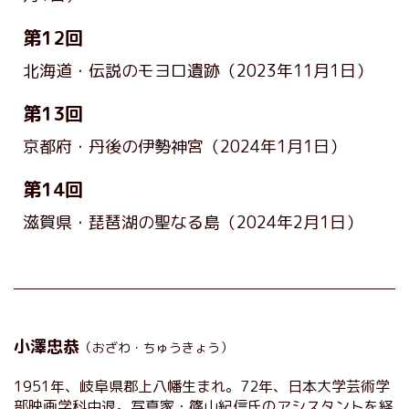
第12回
北海道・伝説のモヨロ遺跡
（2023年11月1日）
第13回
京都府・丹後の伊勢神宮
（2024年1月1日）
第14回
滋賀県・琵琶湖の聖なる島
（2024年2月1日）
小澤忠恭
（おざわ・ちゅうきょう）
1951年、岐阜県郡上八幡生まれ。72年、日本大学芸術学
部映画学科中退。写真家・篠山紀信氏のアシスタントを経