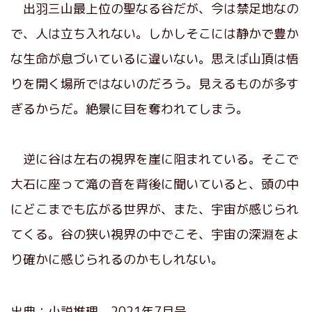
出羽三山最上位の聖なる谷だが、今は禁足地なの
で、人は立ち入れない。しかしそこには静かで豊か
な生命が息づいているに違いない。思えば山頂は悟
りを開く場所ではないのだろう。見えるものが多す
ぎるからだ。絶景に目を奪われてしまう。
逆に谷は左右の視界を崖に阻まれている。そこで
大石に座って滝の音を背後に聞いていると、頭の中
にどこまでも広がる世界が、また、宇宙が感じられ
てくる。谷の狭い視界の中でこそ、宇宙の深淵をよ
り確かに感じられるのかもしれない。
出典：
小説推理 2021年7月号