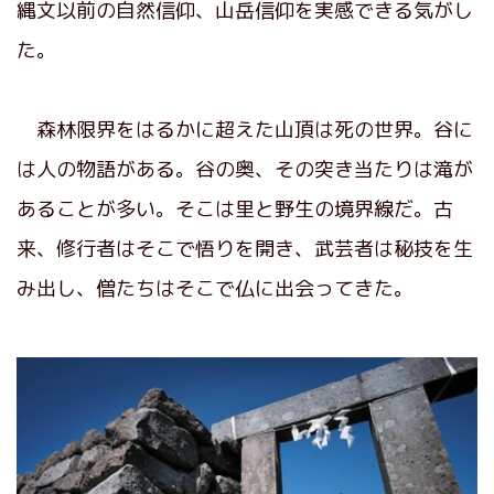
縄文以前の自然信仰、山岳信仰を実感できる気がし
た。
森林限界をはるかに超えた山頂は死の世界。谷に
は人の物語がある。谷の奥、その突き当たりは滝が
あることが多い。そこは里と野生の境界線だ。古
来、修行者はそこで悟りを開き、武芸者は秘技を生
み出し、僧たちはそこで仏に出会ってきた。