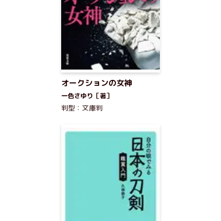
オークションの女神
一色さゆり［著］
判型：文庫判