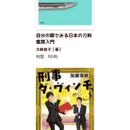
自分の眼でみる日本の刀剣
鑑賞入門
久保恭子［著］
判型：B6判