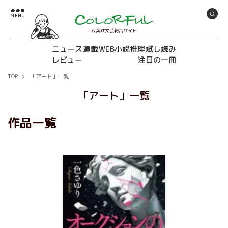
双葉社文芸総合サイト
ニュース
連載
WEB小説推理
試し読み
レビュー
注目の一冊
TOP
「アート」一覧
「アート」一覧
作品一覧