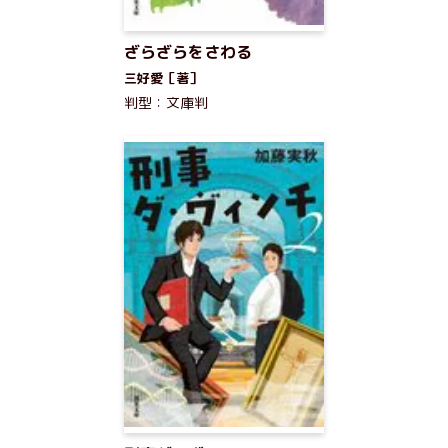
ざらざらをさわる
三好愛［著］
判型：文庫判