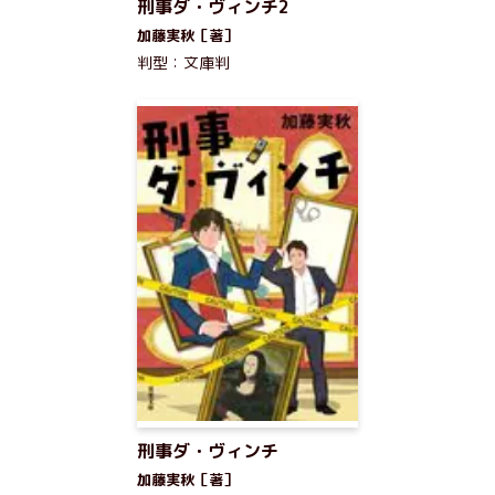
刑事ダ・ヴィンチ2
加藤実秋［著］
判型：文庫判
刑事ダ・ヴィンチ
加藤実秋［著］