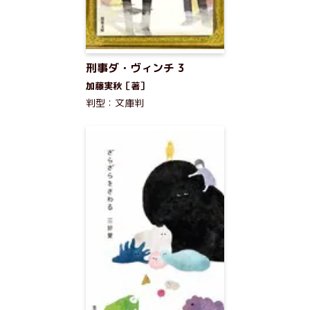
刑事ダ・ヴィンチ 3
加藤実秋［著］
判型：文庫判