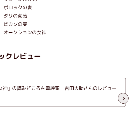
 ポロックの妻
 ダリの葡萄
 ピカソの壺
 オークションの女神
ックレビュー
女神』の読みどころを書評家・吉田大助さんのレビュー