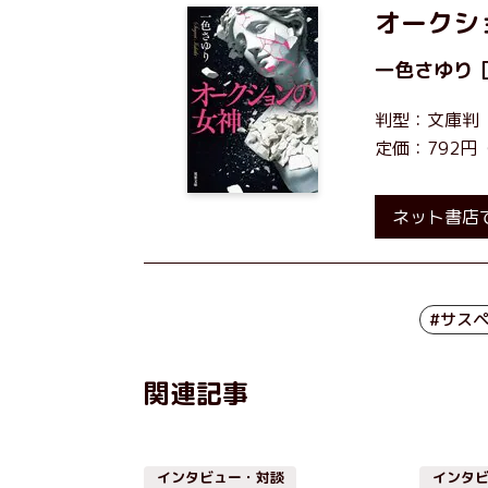
オークシ
一色さゆり
判型：文庫判
定価：792円
ネット書店
#サス
関連記事
インタビュー・対談
インタ