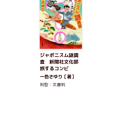
ジャポニスム謎調
査 新聞社文化部
旅するコンビ
一色さゆり［著］
判型：文庫判