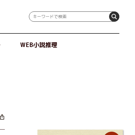
冊
WEB小説推理