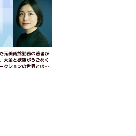
で元美術館勤務の著者が
、大金と欲望がうごめく
ークションの世界とは？
ションの女神』一色さゆ
ビュー（前編）