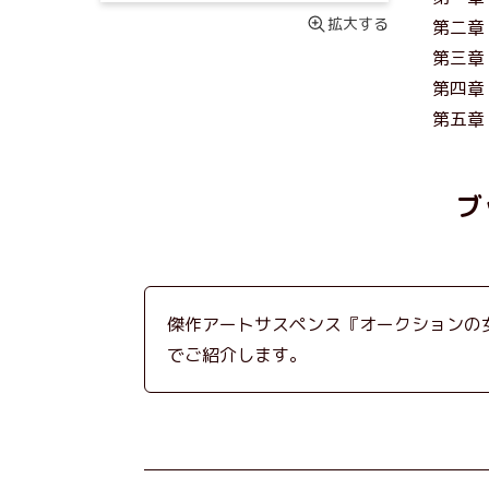
拡大する
第二章
第三章
第四章
第五章
ブ
傑作アートサスペンス『オークションの
でご紹介します。