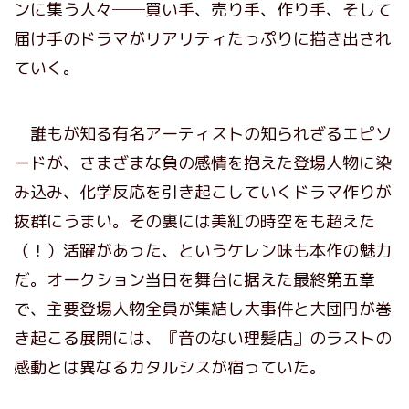
ンに集う人々──買い手、売り手、作り手、そして
届け手のドラマがリアリティたっぷりに描き出され
ていく。
誰もが知る有名アーティストの知られざるエピソ
ードが、さまざまな負の感情を抱えた登場人物に染
み込み、化学反応を引き起こしていくドラマ作りが
抜群にうまい。その裏には美紅の時空をも超えた
（！）活躍があった、というケレン味も本作の魅力
だ。オークション当日を舞台に据えた最終第五章
で、主要登場人物全員が集結し大事件と大団円が巻
き起こる展開には、『音のない理髪店』のラストの
感動とは異なるカタルシスが宿っていた。