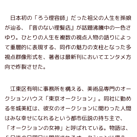
日本初の「ろう理容師」だった祖父の人生を孫娘
が辿る、『音のない理髪店』が話題沸騰中の一色さ
ゆり。ひとりの人生を複数の視点人物の語りによっ
て重層的に表現する、同作の魅力の支柱となった多
視点群像形式を、著者は最新刊においてエンタメ方
向で炸裂させた。
江東区有明に事務所を構える、美術品専門のオー
クションハウス「東京オークション」。同社に勤め
る冬城美紅は、彼女のオークションに関わった人間
はみな幸せになれるという都市伝説の持ち主で、
「オークションの女神」と呼ばれている。物語は、