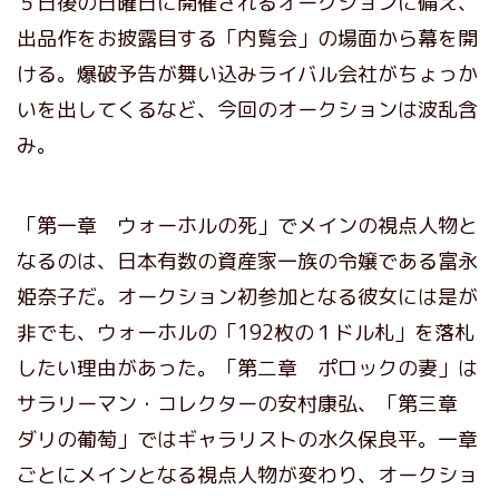
５日後の日曜日に開催されるオークションに備え、
出品作をお披露目する「内覧会」の場面から幕を開
ける。爆破予告が舞い込みライバル会社がちょっか
いを出してくるなど、今回のオークションは波乱含
み。
「第一章 ウォーホルの死」でメインの視点人物と
なるのは、日本有数の資産家一族の令嬢である富永
姫奈子だ。オークション初参加となる彼女には是が
非でも、ウォーホルの「192枚の１ドル札」を落札
したい理由があった。「第二章 ポロックの妻」は
サラリーマン・コレクターの安村康弘、「第三章
ダリの葡萄」ではギャラリストの水久保良平。一章
ごとにメインとなる視点人物が変わり、オークショ