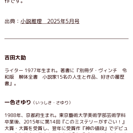
作です。
出典：
小説推理 2025年5月号
吉田大助
ライター 1977年生まれ。著書に『別冊ダ・ヴィンチ 令
和版 解体全書 小説家15名の人生と作品、好きの履歴
書』。
一色さゆり
（いっしき・さゆり）
1988年、京都府生まれ。東京藝術大学美術学部芸術学科
卒業後、2015年に第14回『このミステリーがすごい！』
大賞・大賞を受賞し、翌年に受賞作『神の値段』でデビュ