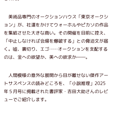
美術品専門のオークションハウス「東京オークシ
ョン」が、社運をかけてウォーホルやピカソの作品
を集結させた大きな商い。その開催を目前に控え、
「中止しなければ会場を爆破する」との脅迫文が届
く。噓、裏切り、エゴ……オークションを支配する
のは、金への欲望か、美への欲求か――。
人間模様の意外な展開から目が離せない傑作アー
トサスペンスの読みどころを、「小説推理」2025
年５月号に掲載された書評家・吉田大助さんのレビ
ューでご紹介します。