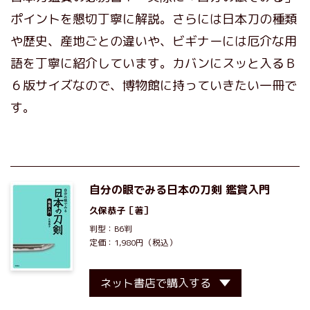
ポイントを懇切丁寧に解説。さらには日本刀の種類
や歴史、産地ごとの違いや、ビギナーには厄介な用
語を丁寧に紹介しています。カバンにスッと入るＢ
６版サイズなので、博物館に持っていきたい一冊で
す。
自分の眼でみる日本の刀剣 鑑賞入門
久保恭子
［著］
判型：B6判
定価：1,980円（税込）
ネット書店で購入する