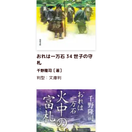
おれは一万石 34 世子の守
札
千野隆司［著］
判型：文庫判