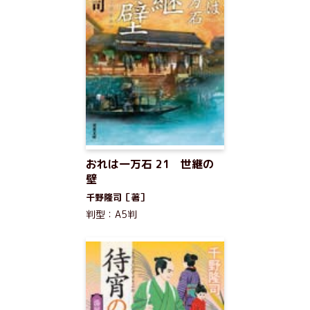
おれは一万石 21 世継の
壁
千野隆司［著］
判型：A5判