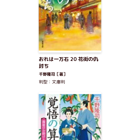
おれは一万石 20 花街の仇
討ち
千野隆司［著］
判型：文庫判