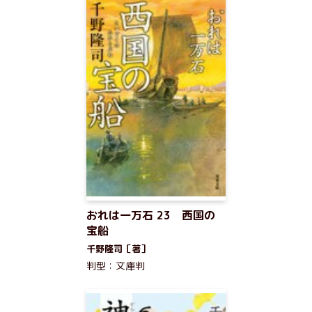
おれは一万石 23 西国の
宝船
千野隆司［著］
判型：文庫判