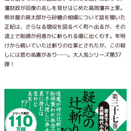
藩財政が回復の兆しを見せはじめた高岡藩井上家。
熊井屋の房太郎から砂糖の相場について話を聞いた
正紀は、さらなる増収を図るべく町へ出るが、その
途上で船頭が何者かに斬られる場に出くわす。年明
けから続いていた辻斬りの仕業とされたが、この殺
しには思わぬ裏があり──。大人気シリーズ第37
弾！