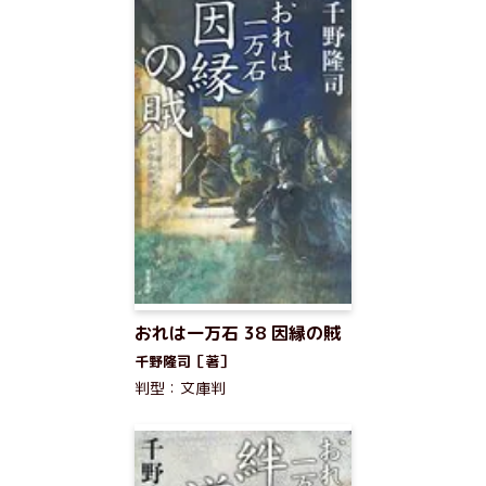
おれは一万石 38 因縁の賊
千野隆司［著］
判型：文庫判