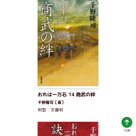
おれは一万石 14 商武の絆
千野隆司［著］
判型：文庫判
TOP