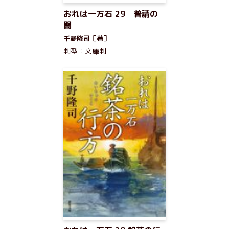
おれは一万石 29 普請の
闇
千野隆司［著］
判型：文庫判