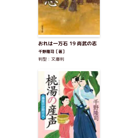
おれは一万石 19 尚武の志
千野隆司［著］
判型：文庫判