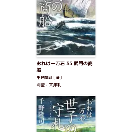
おれは一万石 35 武門の商
船
千野隆司［著］
判型：文庫判