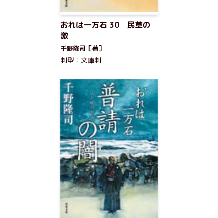
おれは一万石 30 民草の
激
千野隆司［著］
判型：文庫判