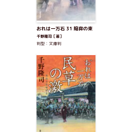
おれは一万石 31 陥穽の束
千野隆司［著］
判型：文庫判