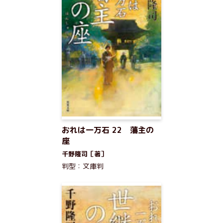
おれは一万石 22 藩主の
座
千野隆司［著］
判型：文庫判