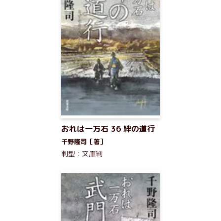
おれは一万石 36 絆の道行
千野隆司［著］
判型：文庫判