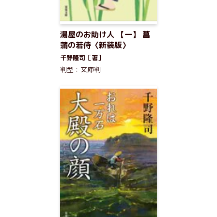
湯屋のお助け人 【一】 菖
蒲の若侍〈新装版〉
千野隆司［著］
判型：文庫判