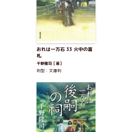
おれは一万石 33 火中の富
札
千野隆司［著］
判型：文庫判