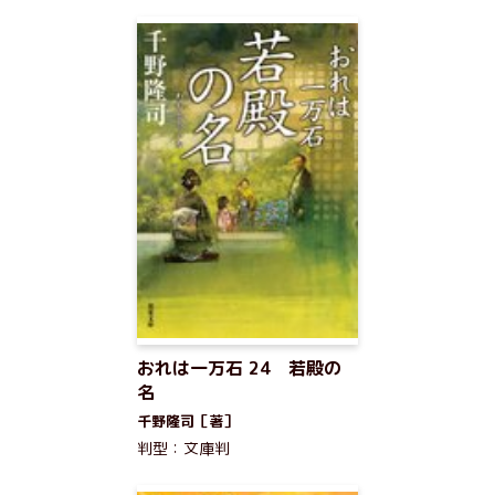
おれは一万石 24 若殿の
名
千野隆司［著］
判型：文庫判