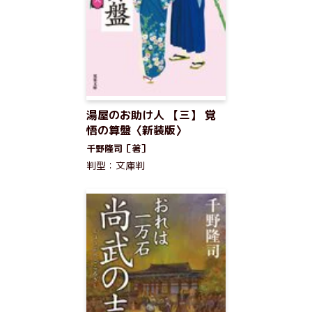
湯屋のお助け人 【三】 覚
悟の算盤〈新装版〉
千野隆司［著］
判型：文庫判