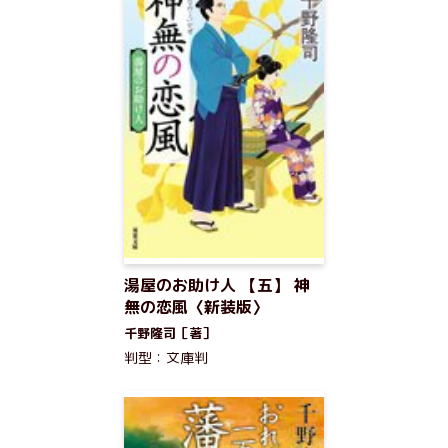
湯屋のお助け人 【五】 神
無の恋風〈新装版〉
千野隆司［著］
判型：文庫判