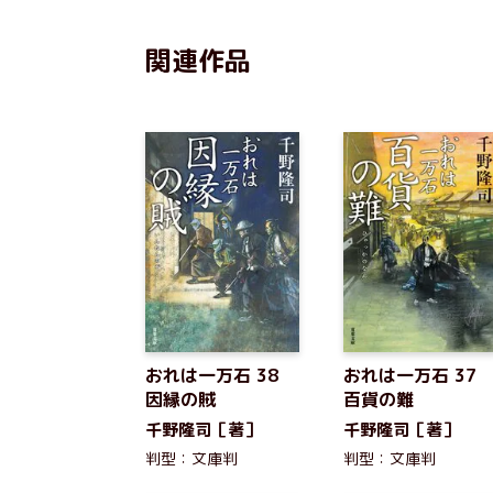
関連作品
おれは一万石 38
おれは一万石 37
因縁の賊
百貨の難
千野隆司［著］
千野隆司［著］
判型：文庫判
判型：文庫判