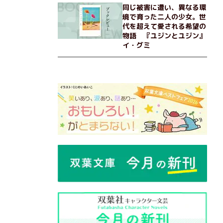
同じ被害に遭い、異なる環
境で育った二人の少女。世
代を超えて愛される希望の
物語 『ユジンとユジン』
イ・グミ