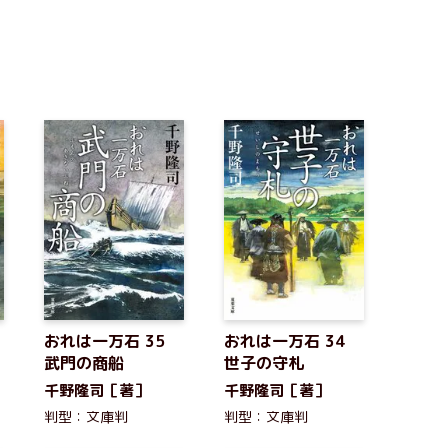
おれは一万石 35
おれは一万石 34
武門の商船
世子の守札
千野隆司［著］
千野隆司［著］
判型：文庫判
判型：文庫判