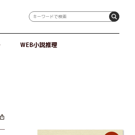
冊
WEB小説推理