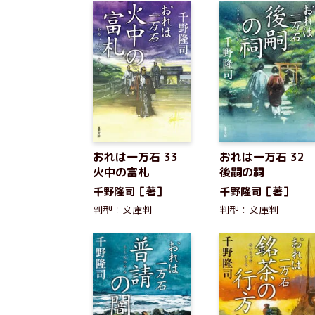
おれは一万石 33
おれは一万石 32
火中の富札
後嗣の祠
千野隆司［著］
千野隆司［著］
判型：文庫判
判型：文庫判