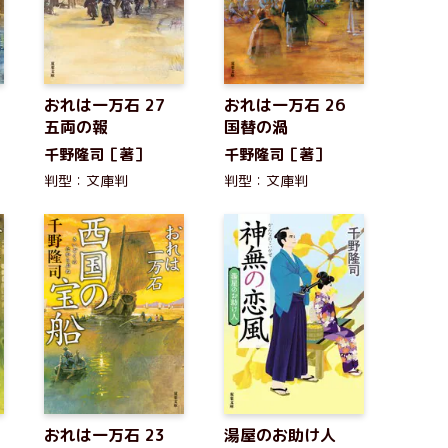
おれは一万石 27
おれは一万石 26
五両の報
国替の渦
千野隆司［著］
千野隆司［著］
判型：文庫判
判型：文庫判
4
おれは一万石 23
湯屋のお助け人