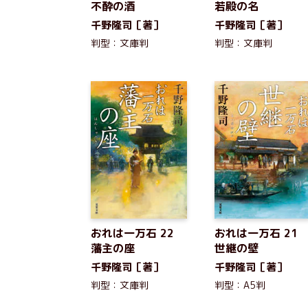
不酔の酒
若殿の名
千野隆司［著］
千野隆司［著］
判型：文庫判
判型：文庫判
おれは一万石 22
おれは一万石 2
藩主の座
世継の壁
千野隆司［著］
千野隆司［著］
判型：文庫判
判型：A5判