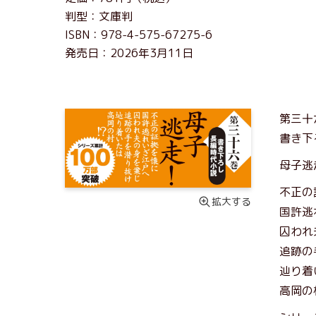
判型：文庫判
ISBN：978-4-575-67275-6
発売日：2026年3月11日
第三十
書き下
母子逃
不正の
拡大する
国許逃
囚われ
追跡の
辿り着
高岡の村