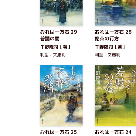
おれは一万石 29
おれは一万石 28
普請の闇
銘茶の行方
千野隆司［著］
千野隆司［著］
判型：文庫判
判型：文庫判
おれは一万石 25
おれは一万石 2