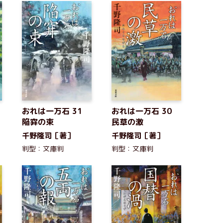
おれは一万石 31
おれは一万石 30
陥穽の束
民草の激
千野隆司［著］
千野隆司［著］
判型：文庫判
判型：文庫判