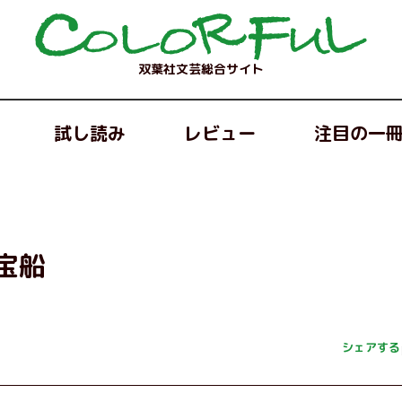
双葉社文芸総合サイト
試し読み
レビュー
注目の一
宝船
シェアする