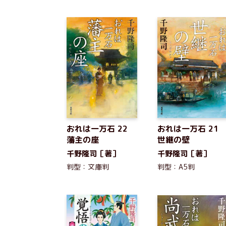
おれは一万石 22
おれは一万石 2
藩主の座
世継の壁
千野隆司［著］
千野隆司［著］
判型：文庫判
判型：A5判