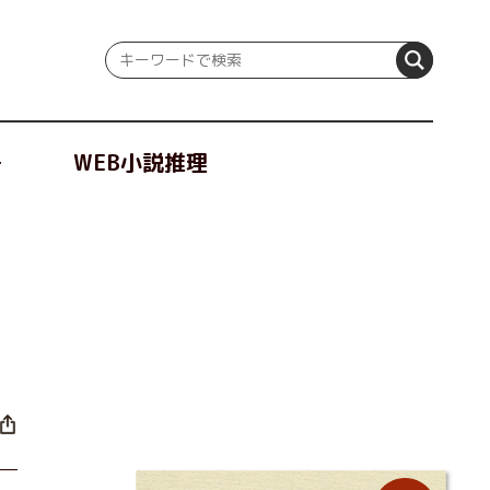
冊
WEB小説推理