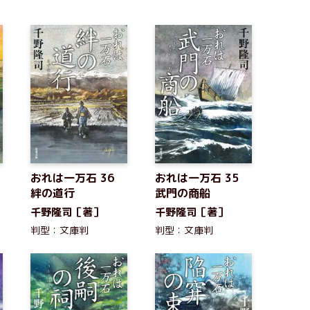
おれは一万石 36
おれは一万石 35
絆の道行
武門の商船
千野隆司［著］
千野隆司［著］
判型：文庫判
判型：文庫判