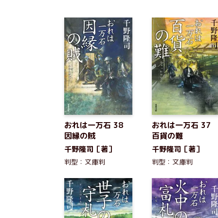
おれは一万石 38
おれは一万石 37
因縁の賊
百貨の難
千野隆司［著］
千野隆司［著］
判型：文庫判
判型：文庫判