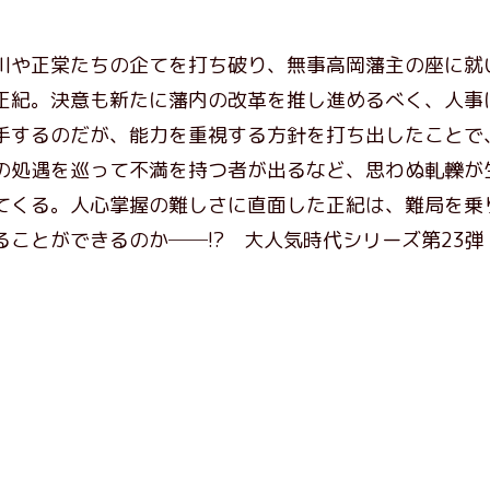
川や正棠たちの企てを打ち破り、無事高岡藩主の座に就
正紀。決意も新たに藩内の改革を推し進めるべく、人事
手するのだが、能力を重視する方針を打ち出したことで
の処遇を巡って不満を持つ者が出るなど、思わぬ軋轢が
てくる。人心掌握の難しさに直面した正紀は、難局を乗
ることができるのか──!? 大人気時代シリーズ第23弾