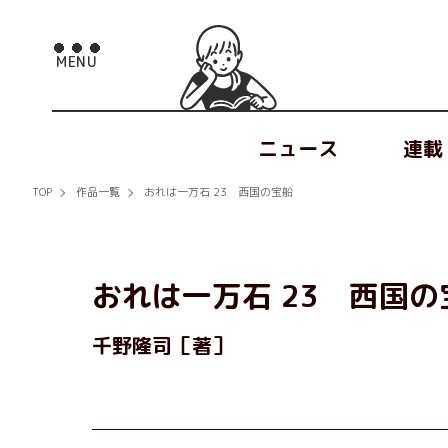
ニュース
連載
TOP
作品一覧
おれは一万石 23 西国の宝船
おれは一万石 23 西国の
千野隆司［著］