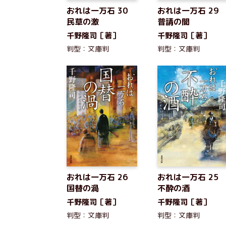
おれは一万石 30
おれは一万石 2
民草の激
普請の闇
千野隆司［著］
千野隆司［著］
判型：文庫判
判型：文庫判
おれは一万石 26
おれは一万石 2
国替の渦
不酔の酒
千野隆司［著］
千野隆司［著］
判型：文庫判
判型：文庫判