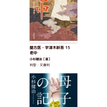
蘭方医・宇津木新吾 15
老中
小杉健治［著］
判型：文庫判