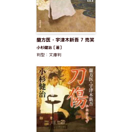
蘭方医・宇津木新吾 7 売笑
小杉健治［著］
判型：文庫判