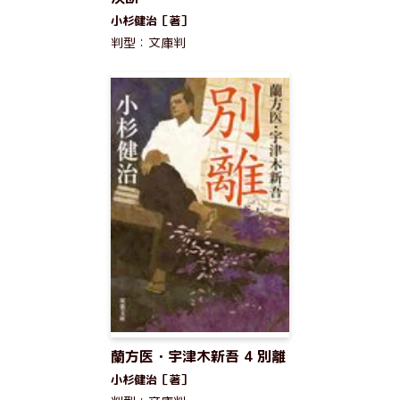
小杉健治［著］
判型：文庫判
蘭方医・宇津木新吾 4 別離
小杉健治［著］