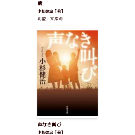
病
小杉健治［著］
判型：文庫判
声なき叫び
小杉健治［著］