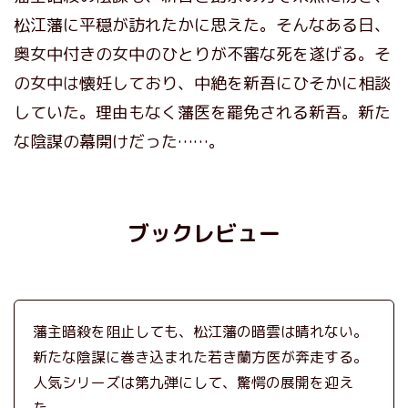
松江藩に平穏が訪れたかに思えた。そんなある日、
奥女中付きの女中のひとりが不審な死を遂げる。そ
の女中は懐妊しており、中絶を新吾にひそかに相談
していた。理由もなく藩医を罷免される新吾。新た
な陰謀の幕開けだった……。
ブックレビュー
藩主暗殺を阻止しても、松江藩の暗雲は晴れない。
新たな陰謀に巻き込まれた若き蘭方医が奔走する。
人気シリーズは第九弾にして、驚愕の展開を迎え