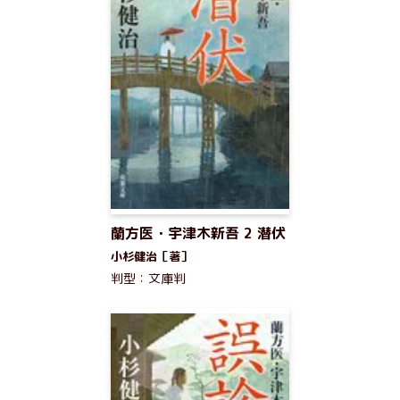
蘭方医・宇津木新吾 2 潜伏
小杉健治［著］
判型：文庫判