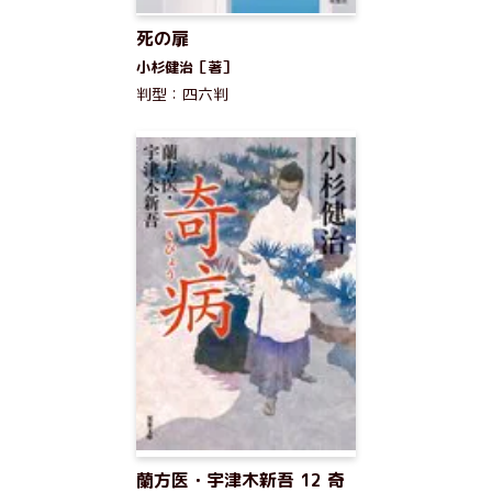
死の扉
小杉健治［著］
判型：四六判
蘭方医・宇津木新吾 12 奇