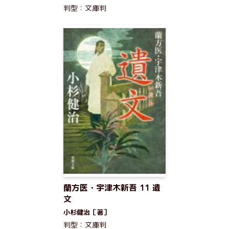
判型：文庫判
蘭方医・宇津木新吾 11 遺
文
小杉健治［著］
判型：文庫判