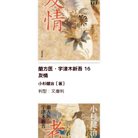
蘭方医・宇津木新吾 16
友情
小杉健治［著］
判型：文庫判