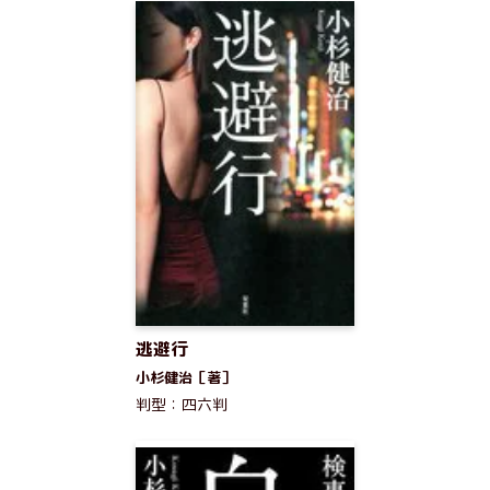
逃避行
小杉健治［著］
判型：四六判