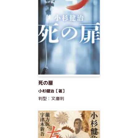
死の扉
小杉健治［著］
判型：文庫判