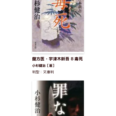
蘭方医・宇津木新吾 8 毒死
小杉健治［著］
判型：文庫判