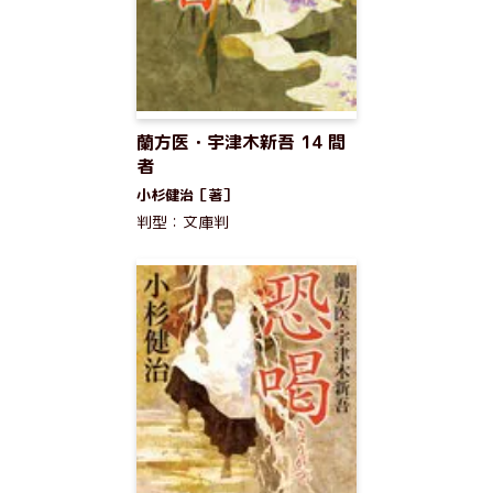
蘭方医・宇津木新吾 14 間
者
小杉健治［著］
判型：文庫判