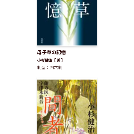
母子草の記憶
小杉健治［著］
判型：四六判