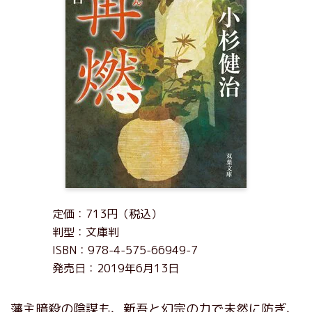
定価：713円（税込）
判型：文庫判
ISBN：978-4-575-66949-7
発売日：2019年6月13日
藩主暗殺の陰謀も、新吾と幻宗の力で未然に防ぎ、