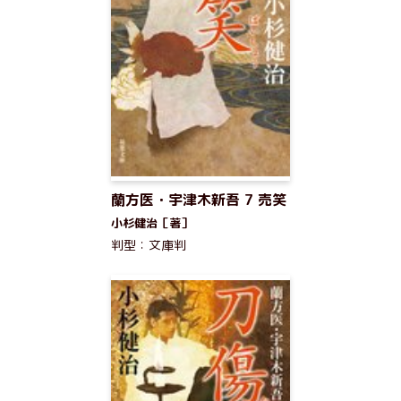
蘭方医・宇津木新吾 7 売笑
小杉健治［著］
判型：文庫判