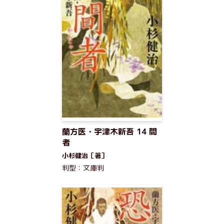
蘭方医・宇津木新吾 14 間
者
小杉健治［著］
判型：文庫判