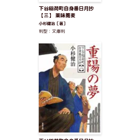
下谷稲荷町自身番日月抄
【三】 薬味蕎麦
小杉健治［著］
判型：文庫判