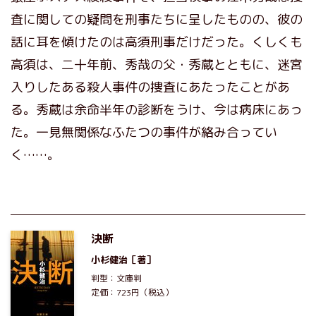
査に関しての疑問を刑事たちに呈したものの、彼の
話に耳を傾けたのは高須刑事だけだった。くしくも
高須は、二十年前、秀哉の父・秀蔵とともに、迷宮
入りしたある殺人事件の捜査にあたったことがあ
る。秀蔵は余命半年の診断をうけ、今は病床にあっ
た。一見無関係なふたつの事件が絡み合ってい
く……。
決断
小杉健治
［著］
判型：文庫判
定価：723円（税込）