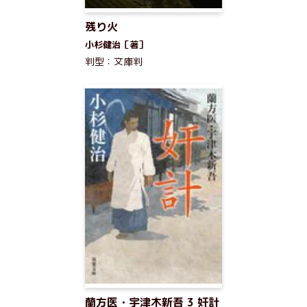
残り火
小杉健治［著］
判型：文庫判
蘭方医・宇津木新吾 3 奸計