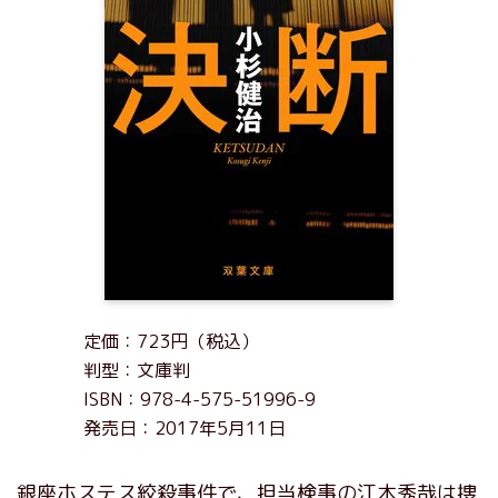
定価：723円（税込）
判型：文庫判
ISBN：978-4-575-51996-9
発売日：2017年5月11日
銀座ホステス絞殺事件で、担当検事の江木秀哉は捜