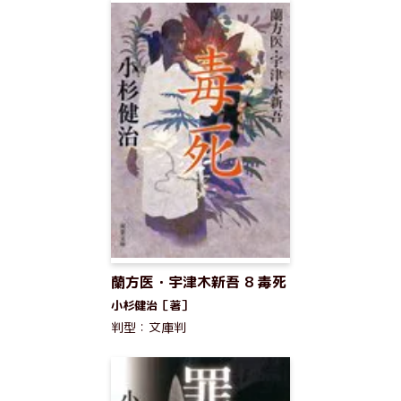
蘭方医・宇津木新吾 8 毒死
小杉健治［著］
判型：文庫判