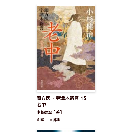
蘭方医・宇津木新吾 15
老中
小杉健治［著］
判型：文庫判