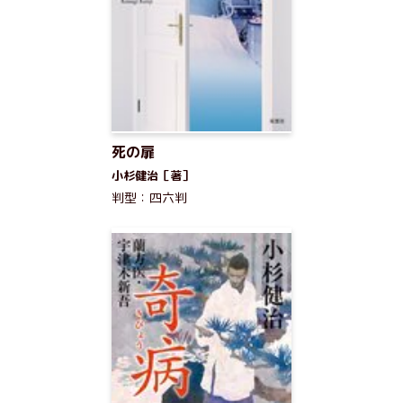
死の扉
小杉健治［著］
判型：四六判