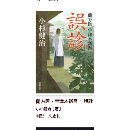
蘭方医・宇津木新吾 1 誤診
小杉健治［著］
判型：文庫判