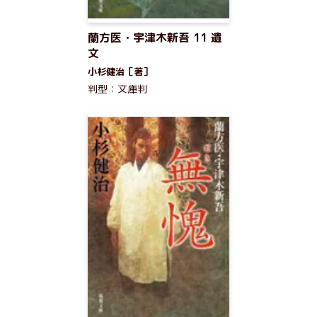
蘭方医・宇津木新吾 11 遺
文
小杉健治［著］
判型：文庫判