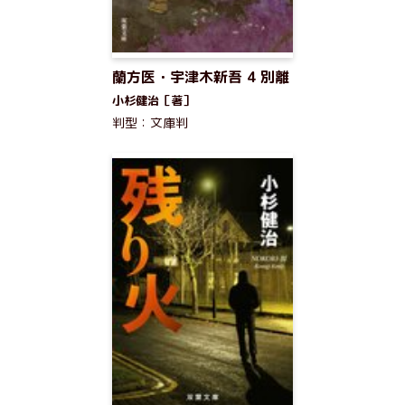
蘭方医・宇津木新吾 4 別離
小杉健治［著］
判型：文庫判