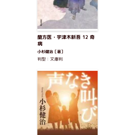
蘭方医・宇津木新吾 12 奇
病
小杉健治［著］
判型：文庫判