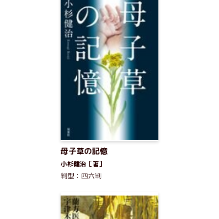
母子草の記憶
小杉健治［著］
判型：四六判