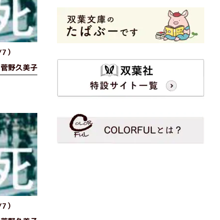
/7）
菅野久美子
/7）