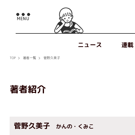
ニュース
連載
TOP
著者一覧
菅野久美子
著者紹介
菅野久美子
かんの・くみこ