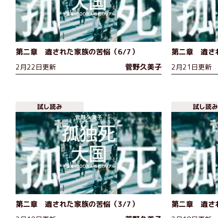
第二章 遺された家族の苦悩（6/7）
第二章 遺さ
菅野久美子
2月22日更新
2月21日更新
試し読み
試し読み
第二章 遺された家族の苦悩（3/7）
第二章 遺さ