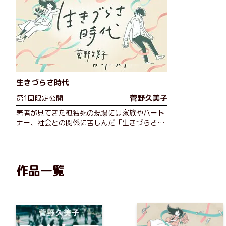
生きづらさ時代
菅野久美子
第1回限定公開
著者が見てきた孤独死の現場には家族やパート
ナー、社会との関係に苦しんだ「生きづらさ」
の痕跡があった──。他の人のように上手く生
きられない。現代人が抱えるどうしようもない
辛さを様々な角度と視点から探る…
作品一覧