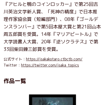
『アヒルと鴨のコインロッカー』で第25回吉
川英治文学新人賞、「死神の精度」で日本推
理作家協会賞（短編部門）、08年『ゴールデ
ンスランバー』で第5回本屋大賞と第21回山本
周五郎賞を受賞。14年『マリアビートル』で
大学読書人大賞、20年『逆ソクラテス』で第
33回柴田錬三郞賞を受賞。
公式サイト：
https://isakakotaro.ctbctb.com/
Twitter：
https://twitter.com/isaka_topics
作品一覧