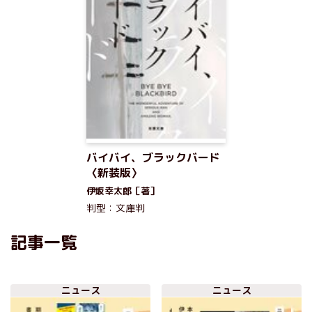
バイバイ、ブラックバード
〈新装版〉
伊坂幸太郎［著］
判型：文庫判
記事一覧
ニュース
ニュース