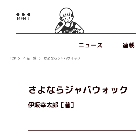
ニュース
連載
TOP
作品一覧
さよならジャバウォック
さよならジャバウォック
伊坂幸太郎［著］