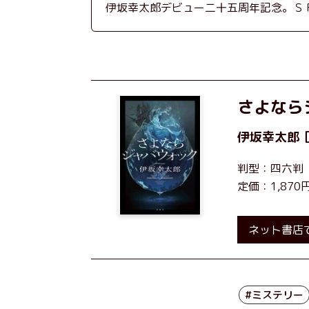
伊坂幸太郎デビュー二十五周年記念。Ｓ
さよなら
伊坂幸太郎
判型：四六判
定価：1,87
ネット書店
#ミステリー