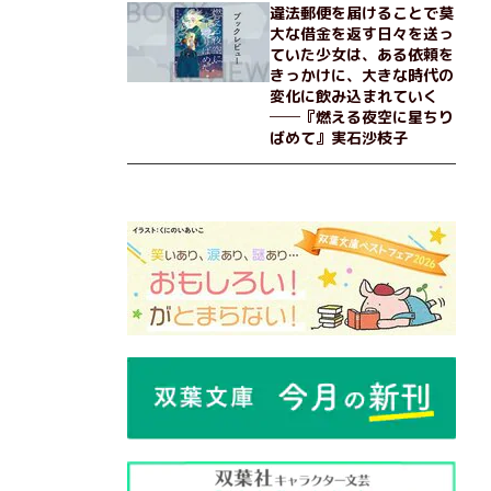
違法郵便を届けることで莫
大な借金を返す日々を送っ
ていた少女は、ある依頼を
きっかけに、大きな時代の
変化に飲み込まれていく
──『燃える夜空に星ちり
ばめて』実石沙枝子