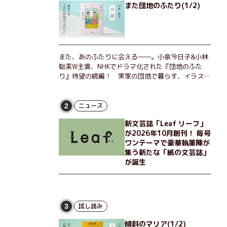
また団地のふたり(1/2)
また、あのふたりに会える――。小泉今日子&小林
聡美W主演、NHKでドラマ化された『団地のふた
り』待望の続編！ 実家の団地で暮らす、イラスト
レーターのなっちゃんこと奈津子と、大学非常勤講
師のノエチこと野枝。フリマアプリの売り上げでち
ょっとした贅沢を楽しんだり、近所のおばちゃんの
ニュース
2
恋バナを聞いてあげたり、部屋でふたりだけの「台
新文芸誌「Leaf リーフ」
湾映画祭」を催したり。50代独身、幼なじみの変
が2026年10月創刊！ 毎号
わらぬ友情とささやかな幸せの日々を描く。
ワンテーマで豪華執筆陣が
集う新たな「紙の文芸誌」
が誕生
試し読み
3
傾斜のマリア(1/2)