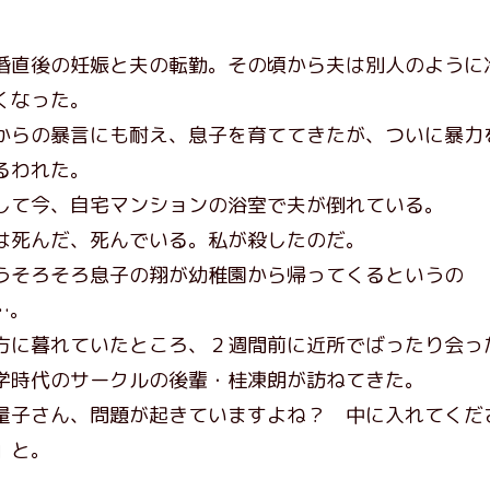
婚直後の妊娠と夫の転勤。その頃から夫は別人のように
くなった。
からの暴言にも耐え、息子を育ててきたが、ついに暴力
るわれた。
して今、自宅マンションの浴室で夫が倒れている。
は死んだ、死んでいる。私が殺したのだ。
うそろそろ息子の翔が幼稚園から帰ってくるというの
…。
方に暮れていたところ、２週間前に近所でばったり会っ
学時代のサークルの後輩・桂凍朗が訪ねてきた。
量子さん、問題が起きていますよね？ 中に入れてくだ
」と。