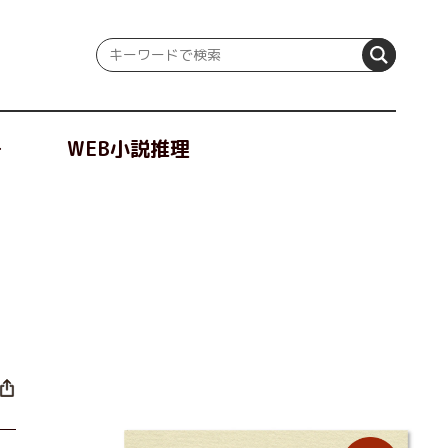
冊
WEB小説推理