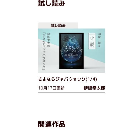
試し読み
試し読み
さよならジャバウォック(1/4)
伊坂幸太郎
10月17日更新
関連作品