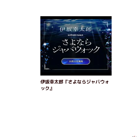
伊坂幸太郎『さよならジャバウォ
ック』