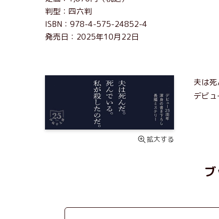
判型：四六判
ISBN：978-4-575-24852-4
発売日：2025年10月22日
夫は死
デビュ
拡大する
ブ