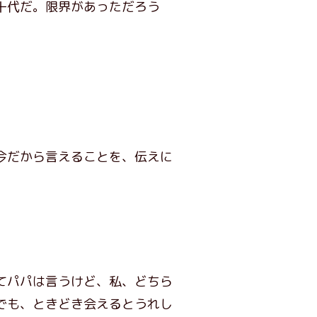
十代だ。限界があっただろう
今だから言えることを、伝えに
てパパは言うけど、私、どちら
でも、ときどき会えるとうれし