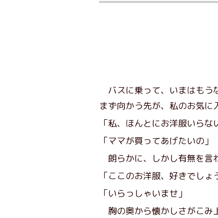
バスに乗って、いまはもうな
まず向かう先が、私のお気に
「私、ほんとにお洋服いらな
「ママが買ってあげたいの」
朗らかに、しかし有無を言わ
「ここのお洋服、好きでしょ
「いらっしゃいませ」
胸の奥から懐かしさがこみ上