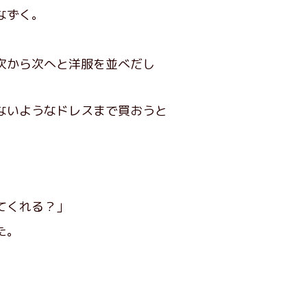
なずく。
次から次へと洋服を並べだし
ないようなドレスまで買おうと
てくれる？」
た。