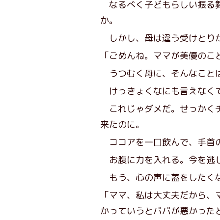
なるべく子どもらしい振る舞
か。
しかし、母は違う受けとり
「ごめんね。ママが美優のこ
うつむく母に、そんなことは
けっきょくなにも言えなくて
これじゃダメだ。せっかくチ
来たのに。
ココアを一口飲んで、手首の
お腹に力を入れる。今を逃し
もう、心の声に蓋をしたく
「ママ、私は大丈夫だから、
かっていうとパパが悪かった