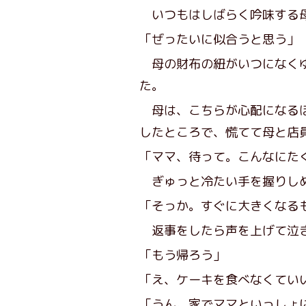
いつもはしばらく吟味する母
「ぜったいに似合うと思う」
母の財布の紐がいつになくゆ
た。
母は、こちらが心配になるほ
したところで、慌てて母と店
「ママ、待って。こんなにた
ぎゅっと冷たい手を握りしめ
「そっか。すぐに大きくなる
返事をしたら声を上げて泣き
「もう帰ろう」
「え、ケーキを食べなくてい
「うん。家でママといっしょ