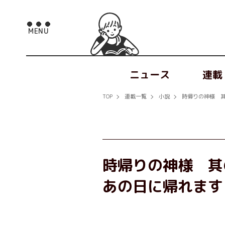
ニュース
連載
TOP
連載一覧
小説
時帰りの神様 
時帰りの神様 其
あの日に帰れます