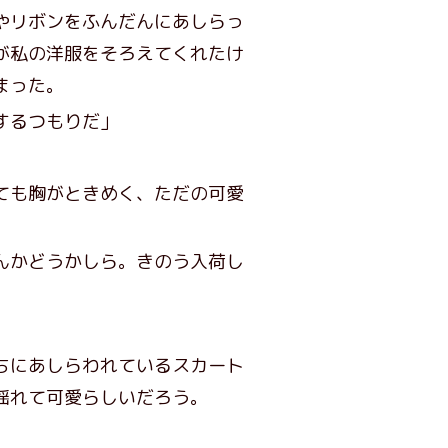
やリボンをふんだんにあしらっ
が私の洋服をそろえてくれたけ
まった。
するつもりだ」
ても胸がときめく、ただの可愛
んかどうかしら。きのう入荷し
ちにあしらわれているスカート
揺れて可愛らしいだろう。