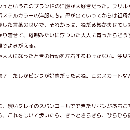
ュというこのブランドの洋服が大好きだった。フリル
パステルカラーの洋服たち。母が出ていってからは祖母
評した言葉のせいで、それからは、ねだる気が失せてし
かり着せて、母親みたいに浮ついた大人に育ったらどう
奥でよみがえる。
大人になったときの行動を左右するわけがない。今見
物？ たしかピンクが好きだったよね。このスカートな
、濃いグレイのスパンコールでできたリボンがあちこ
ら、これをはいて歩いたら、きっときらきら、ひらひら