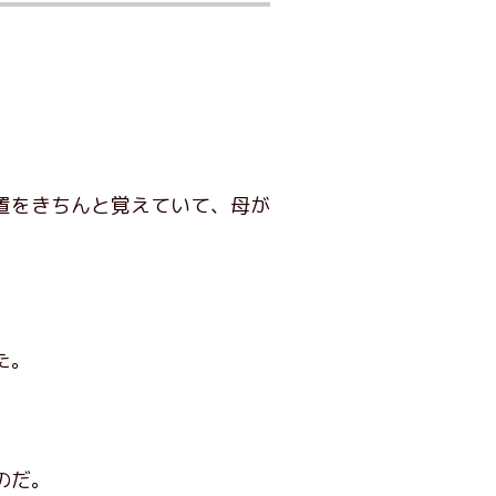
置をきちんと覚えていて、母が
た。
のだ。