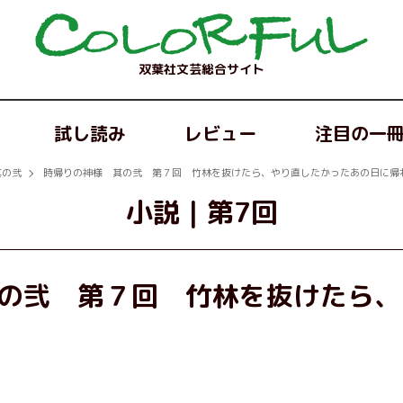
双葉社文芸総合サイト
試し読み
レビュー
注目の一
其の弐
時帰りの神様 其の弐 第７回 竹林を抜けたら、やり直したかったあの日に帰
小説
｜
第7回
の弐 第７回 竹林を抜けたら、