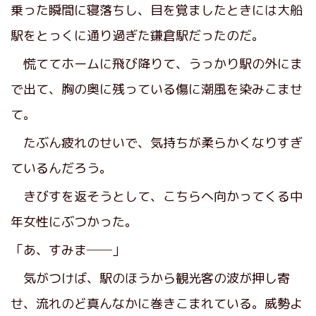
乗った瞬間に寝落ちし、目を覚ましたときには大船
駅をとっくに通り過ぎた鎌倉駅だったのだ。
慌ててホームに飛び降りて、うっかり駅の外にま
で出て、胸の奥に残っている傷に潮風を染みこませ
て。
たぶん疲れのせいで、気持ちが柔らかくなりすぎ
ているんだろう。
きびすを返そうとして、こちらへ向かってくる中
年女性にぶつかった。
「あ、すみま──」
気がつけば、駅のほうから観光客の波が押し寄
せ、流れのど真んなかに巻きこまれている。威勢よ