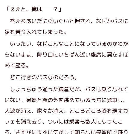
「ええと、俺は──？」
答えるあいだにぐいぐいと押され、なぜかバスに
足を乗り入れてしまった。
いったい、なぜこんなことになっているのかわか
らないまま、降り口にいちばん近い座席に肩をすぼ
めて座る。
どこ行きのバスなのだろう。
しょっちゅう通った鎌倉だが、バスは乗りなれて
いない。呆然と窓の外を眺めているうちに発車し、
人波が消え、家々が消え、ところどころ姿を現すカ
フェも消え去り、ついには乗客も数人になったこ
ろ、さすがにまずい気がして知らない停留所で降り