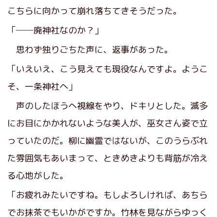
こちらに向かって崩れ落ちてきそうだった。
「──廃神社なのか？」
思わず独りごちた声に、返事があった。
「いえいえ、こう見えても現役なんですよ。ようこ
そ、一条神社へ」
声のしたほうへ視線をやり、ドキリとした。滅多
にお目にかかれないような美人が、巫女さん姿で立
っていたのだ。柳に幽霊ではないが、このうらぶれ
た雰囲気もあいまって、ときめきよりも背筋が冷え
る心地がした。
「お疲れみたいですね。もしよろしければ、あちら
でお抹茶でもいかがですか。竹林を見ながらゆっく