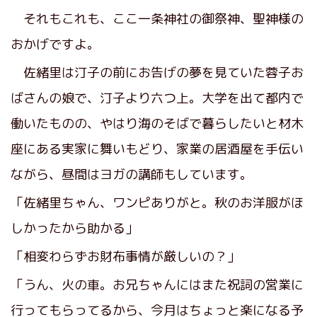
それもこれも、ここ一条神社の御祭神、聖神様の
おかげですよ。
佐緒里は汀子の前にお告げの夢を見ていた蓉子お
ばさんの娘で、汀子より六つ上。大学を出て都内で
働いたものの、やはり海のそばで暮らしたいと材木
座にある実家に舞いもどり、家業の居酒屋を手伝い
ながら、昼間はヨガの講師もしています。
「佐緒里ちゃん、ワンピありがと。秋のお洋服がほ
しかったから助かる」
「相変わらずお財布事情が厳しいの？」
「うん、火の車。お兄ちゃんにはまた祝詞の営業に
行ってもらってるから、今月はちょっと楽になる予