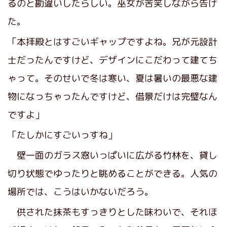
るのと勘違いしたらしい。巫女が苦笑しながら告げ
た。
「本拝殿とはすごいギャップですよね。兄が元設計
士だったんですけど、デザインにこだわって建てち
ゃって。そのせいで冬は寒い、夏は暑いの最悪な建
物になっちゃったんですけど、借景だけは完璧なん
ですよ」
「たしかにすごいっすね」
壁一面のガラス窓いっぱいに広がる竹林を、貸し
切り状態でゆったりと眺めることができる。人気の
場所では、こうはいかないだろう。
供された抹茶もすっきりとした味わいで、それほ