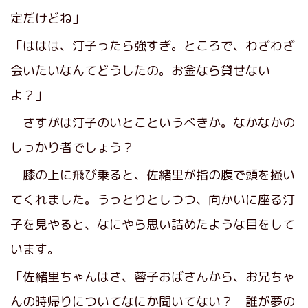
定だけどね」
「ははは、汀子ったら強すぎ。ところで、わざわざ
会いたいなんてどうしたの。お金なら貸せない
よ？」
さすがは汀子のいとこというべきか。なかなかの
しっかり者でしょう？
膝の上に飛び乗ると、佐緒里が指の腹で頭を掻い
てくれました。うっとりとしつつ、向かいに座る汀
子を見やると、なにやら思い詰めたような目をして
います。
「佐緒里ちゃんはさ、蓉子おばさんから、お兄ちゃ
んの時帰りについてなにか聞いてない？ 誰が夢の