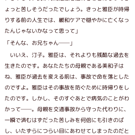
ょっと苦しそうだったでしょう。きっと雅臣が時帰
りする前の人生では、緩和ケアで穏やかに亡くなっ
たんじゃないかなって思って」
「そんな、お兄ちゃん──」
いいえ、汀子。雅臣は、それよりも残酷な過去を
生きたのです。あなたたちの母親である美和子は
ね、雅臣が過去を変える前は、事故で命を落とした
のですよ。雅臣はその事故を防ぐために時帰りをし
たのです。しかし、そのすぐあとで病気のことがわ
かって──。母親を交通事故から守った代わりに、
一瞬で済むはずだった苦しみを何倍にも引きのば
し、いたずらにつらい目にあわせてしまったのだと