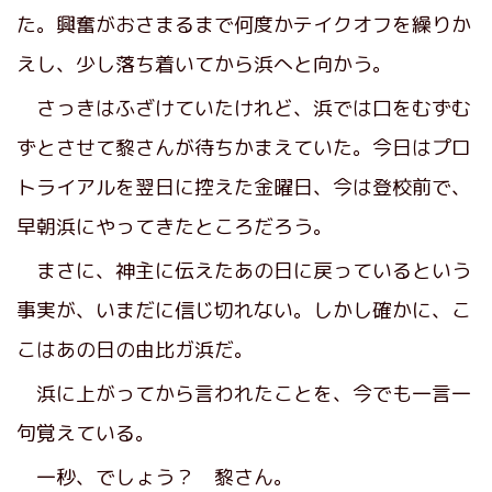
た。興奮がおさまるまで何度かテイクオフを繰りか
えし、少し落ち着いてから浜へと向かう。
さっきはふざけていたけれど、浜では口をむずむ
ずとさせて黎さんが待ちかまえていた。今日はプロ
トライアルを翌日に控えた金曜日、今は登校前で、
早朝浜にやってきたところだろう。
まさに、神主に伝えたあの日に戻っているという
事実が、いまだに信じ切れない。しかし確かに、こ
こはあの日の由比ガ浜だ。
浜に上がってから言われたことを、今でも一言一
句覚えている。
一秒、でしょう？ 黎さん。