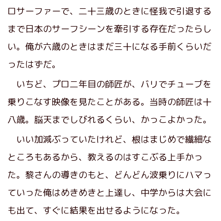
ロサーファーで、二十三歳のときに怪我で引退する
まで日本のサーフシーンを牽引する存在だったらし
い。俺が六歳のときはまだ三十になる手前くらいだ
ったはずだ。
いちど、プロ二年目の師匠が、バリでチューブを
乗りこなす映像を見たことがある。当時の師匠は十
八歳。脳天までしびれるくらい、かっこよかった。
いい加減ぶっていたけれど、根はまじめで繊細な
ところもあるから、教えるのはすこぶる上手かっ
た。黎さんの導きのもと、どんどん波乗りにハマっ
ていった俺はめきめきと上達し、中学からは大会に
も出て、すぐに結果を出せるようになった。