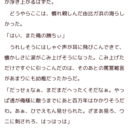
が浮き上がるはずだ。
どうやらここは、慣れ親しんだ由比ガ浜の海らし
かった。
「はい、また俺の勝ちぃ」
うれしそうにはしゃぐ声が耳に飛びこんできて、
懐かしさに涙がこみ上げそうになった。こみ上げた
だけですぐに引っこんだのは、そのあとの罵詈雑言
があまりにも幼稚だったからだ。
「だっせぇなぁ、まだまだへったくそだなぁ。やっ
ぱ透が俺様に敵うまでにあと百万年はかかりそうだ
わ。あぁ、ひでえもん見せられた。ざまあ見ろ、ウ
ニに刺されろ、はっはっは」