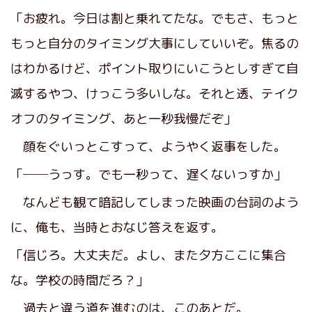
「お疲れ。今日は割と乗れてたな。でもさ、もっと
もっと自分のタイミング大事にしていいぞ。焦るの
はわかるけど、ポイント取りにいこうとしすぎて自
滅するやつ、けっこう多いしな。それと透、テイク
オフのタイミング、あと一秒我慢だぞ」
顔をぐいっとこすって、ようやく返事をした。
「──うっす。でも一秒って、遅くないっすか」
なんども観て暗記してしまった映画の台詞のよう
に、俺も、当時とおなじ答えを返す。
「信じろ。大丈夫だ。よし、また夕方ここに集合
な。学校の時間だろ？」
過去と違う道を進むのは、このあとだ。