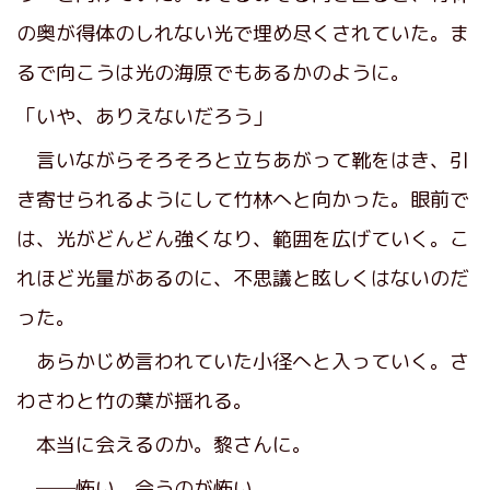
の奥が得体のしれない光で埋め尽くされていた。ま
るで向こうは光の海原でもあるかのように。
「いや、ありえないだろう」
言いながらそろそろと立ちあがって靴をはき、引
き寄せられるようにして竹林へと向かった。眼前で
は、光がどんどん強くなり、範囲を広げていく。こ
れほど光量があるのに、不思議と眩しくはないのだ
った。
あらかじめ言われていた小径へと入っていく。さ
わさわと竹の葉が揺れる。
本当に会えるのか。黎さんに。
──怖い。会うのが怖い。