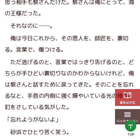
思う相手も黎さんだけだ。黎さんは俺にとって、海
の王様だった。
それなのに──。
俺は今日これから、その恩人を、師匠を、裏切
る。言葉で、傷つける。
ただ逃げるのと、言葉ではっきり告げるのと、ど
ちらが手ひどい裏切りなのかわからないけれど、俺
は黎さんと話すために戻ってきた。そのことを忘れ
るなと、手首の内側に強く輝やいている光の棒が、
栞をはさむ
釘をさしている気がした。
「忘れようがないよ」
バックナンバー
砂浜でひとり苦く笑う。
TOP