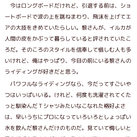
今はロングボードだけれど、引退する前は、ショ
ートボードで波の上を跳ねまわり、飛沫を上げてエ
アの大技をきめていたらしい。黎さんが、イルカが
人間の皮をかぶって暮らしていると評されていたこ
ろだ。そのころのスタイルを信奉して惜しむ人も多
いけれど、俺はやっぱり、今目の前にいる黎さんの
ライディングが好きだと思う。
パワフルなライディングなら、今だってすごいや
つはいっぱいいる。けれど、何度も洗濯されてくた
っと馴染んだＴシャツみたいなこなれた格好よさ
は、早いうちにプロになっていろいろとしょっぱい
水を飲んだ黎さんだけのものだ。見ていて悔しいと