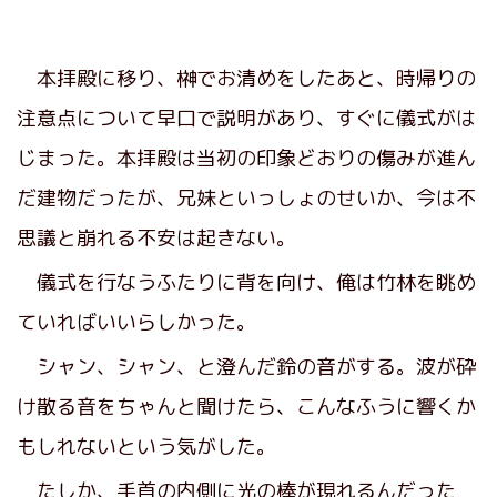
本拝殿に移り、榊でお清めをしたあと、時帰りの
注意点について早口で説明があり、すぐに儀式がは
じまった。本拝殿は当初の印象どおりの傷みが進ん
だ建物だったが、兄妹といっしょのせいか、今は不
思議と崩れる不安は起きない。
儀式を行なうふたりに背を向け、俺は竹林を眺め
ていればいいらしかった。
シャン、シャン、と澄んだ鈴の音がする。波が砕
け散る音をちゃんと聞けたら、こんなふうに響くか
もしれないという気がした。
たしか、手首の内側に光の棒が現れるんだった