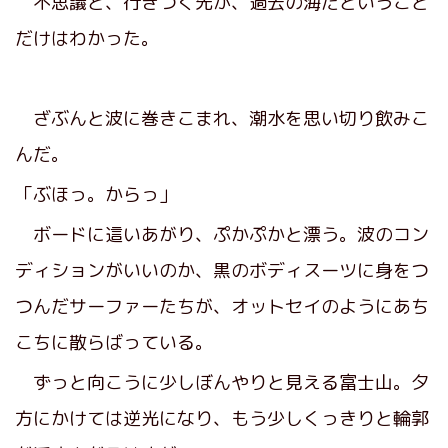
不思議と、行きつく先が、過去の海だということ
だけはわかった。
ざぶんと波に巻きこまれ、潮水を思い切り飲みこ
んだ。
「ぶほっ。からっ」
ボードに這いあがり、ぷかぷかと漂う。波のコン
ディションがいいのか、黒のボディスーツに身をつ
つんだサーファーたちが、オットセイのようにあち
こちに散らばっている。
ずっと向こうに少しぼんやりと見える富士山。夕
方にかけては逆光になり、もう少しくっきりと輪郭