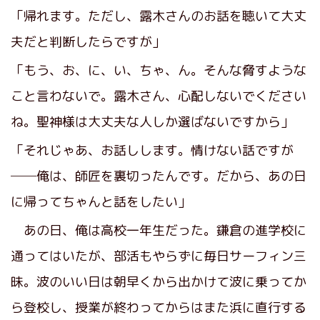
「帰れます。ただし、露木さんのお話を聴いて大丈
夫だと判断したらですが」
「もう、お、に、い、ちゃ、ん。そんな脅すような
こと言わないで。露木さん、心配しないでください
ね。聖神様は大丈夫な人しか選ばないですから」
「それじゃあ、お話しします。情けない話ですが
──俺は、師匠を裏切ったんです。だから、あの日
に帰ってちゃんと話をしたい」
あの日、俺は高校一年生だった。鎌倉の進学校に
通ってはいたが、部活もやらずに毎日サーフィン三
昧。波のいい日は朝早くから出かけて波に乗ってか
ら登校し、授業が終わってからはまた浜に直行する