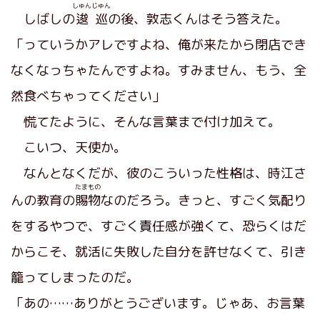
しゅんじゅん
しばしの
逡巡
の後、敦志くんはそう答えた。
「っていうかアレですよね、俺が来たから閉店でき
なくなっちゃたんですよね。すみません、もう、全
然食べちゃってください」
慌てたように、そんな言葉まで付け加えて。
こいつ、天使か。
なんとなくだが、彼のこういった性格は、時江さ
たまもの
んの教育の
賜物
なのだろう。きっと、すごく気配り
をするやつで、すごく責任感が強くて、恐らくはだ
からこそ、就活に失敗した自分を許せなくて、引き
籠ってしまったのだ。
「あの……ありがとうございます。じゃあ、お言葉