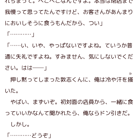
れちまって。ぺこぺこなんですよ。本当は閉店まで
我慢って思ってたんですけど、お客さんがあんまり
においしそうに食うもんだから、つい」
「…………」
「……い、いや、やっぱないですよね。ていうか普
通に失礼ですよね。すみません、気にしないでくだ
さい。はは──」
か
押し黙ってしまった敦志くんに、俺は冷や汗を
掻
いた。
やばい、まずいぞ。初対面の店員から、一緒に食
っていいかなんて聞かれたら、俺ならドン引きだ。
しかし。
「…………どうぞ」