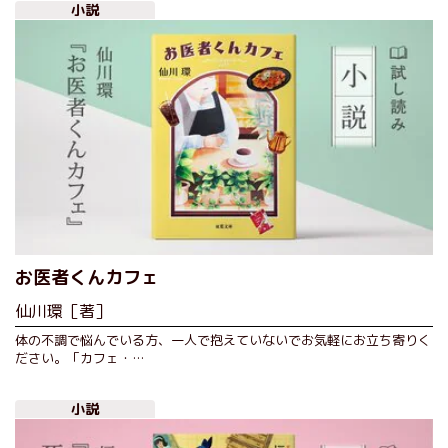
小説
お医者くんカフェ
仙川環［著］
体の不調で悩んでいる方、一人で抱えていないでお気軽にお立ち寄りく
ださい。「カフェ・…
小説