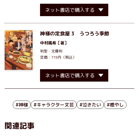
ネット書店で購入する
神様の定食屋 3 うつろう季節
中村颯希
［著］
判型：文庫判
定価：715円（税込）
ネット書店で購入する
#神様
#キャラクター文芸
#泣きたい
#癒やし
関連記事