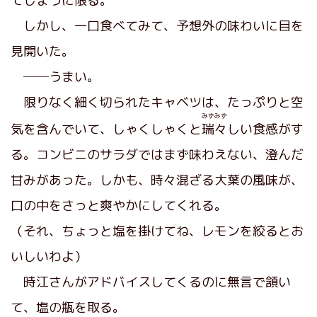
てしまうに限る。
しかし、一口食べてみて、予想外の味わいに目を
見開いた。
──うまい。
限りなく細く切られたキャベツは、たっぷりと空
みずみず
気を含んでいて、しゃくしゃくと
瑞々
しい食感がす
る。コンビニのサラダではまず味わえない、澄んだ
甘みがあった。しかも、時々混ざる大葉の風味が、
口の中をさっと爽やかにしてくれる。
（それ、ちょっと塩を掛けてね、レモンを絞るとお
いしいわよ）
時江さんがアドバイスしてくるのに無言で頷い
て、塩の瓶を取る。