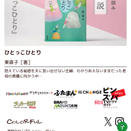
ひとっこひとり
東直子［著］
抱えている秘密を夫に言い出せない主婦、わかりあえないままだった老
母の葬儀に向かう中…