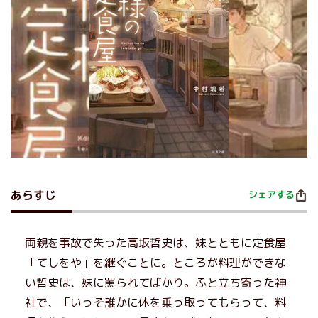
あらすじ
シェアする
両親を事故で失った高坂哲史は、妹とともに定食屋
「てしをや」を継ぐことに。ところが料理ができな
い哲史は、妹に罵られてばかり。ふと立ち寄った神
社で、「いっそ誰かに体を乗っ取ってもらって、料