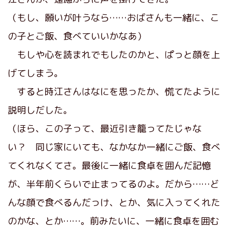
（もし、願いが叶うなら……おばさんも一緒に、こ
の子とご飯、食べていいかなあ）
もしや心を読まれでもしたのかと、ぱっと顔を上
げてしまう。
すると時江さんはなにを思ったか、慌てたように
説明しだした。
（ほら、この子って、最近引き籠ってたじゃな
い？ 同じ家にいても、なかなか一緒にご飯、食べ
てくれなくてさ。最後に一緒に食卓を囲んだ記憶
が、半年前くらいで止まってるのよ。だから……ど
んな顔で食べるんだっけ、とか、気に入ってくれた
のかな、とか……。前みたいに、一緒に食卓を囲む