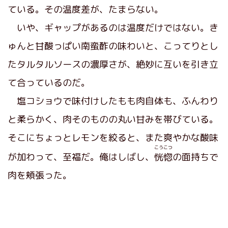
ている。その温度差が、たまらない。
いや、ギャップがあるのは温度だけではない。き
ゅんと甘酸っぱい南蛮酢の味わいと、こってりとし
たタルタルソースの濃厚さが、絶妙に互いを引き立
て合っているのだ。
塩コショウで味付けしたもも肉自体も、ふんわり
と柔らかく、肉そのものの丸い甘みを帯びている。
そこにちょっとレモンを絞ると、また爽やかな酸味
こうこつ
が加わって、至福だ。俺はしばし、
恍惚
の面持ちで
肉を頬張った。