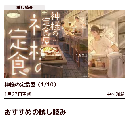
試し読み
神様の定食屋（1/10）
1月27日更新
中村颯希
おすすめの試し読み