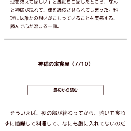
理を教えてほしい」と愚痴をこぼしたところ、なん
と神様が現れて、魂を憑依させられてしまった。料
理には誰かの想いがこもっていることを実感する、
読んで心が温まる一冊。
神様の定食屋（7/10）
最初から読む
そういえば、夜の部が終わってから、賄いも食わ
ずに喧嘩して料理して、なにも腹に入れてないのだ