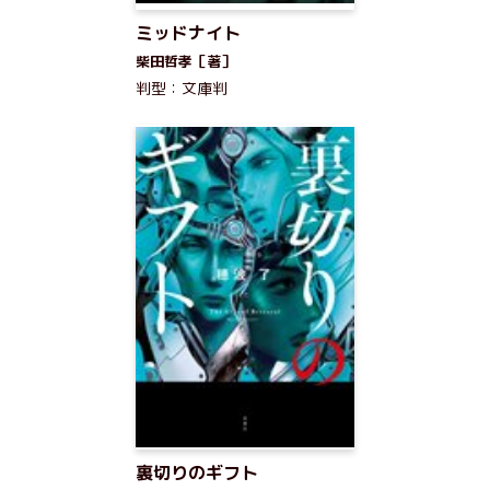
ミッドナイト
柴田哲孝［著］
判型：文庫判
裏切りのギフト