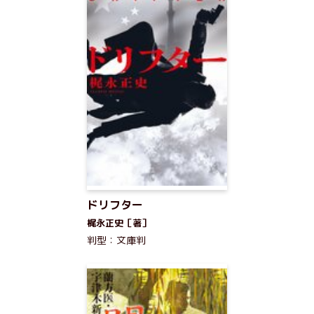
ドリフター
梶永正史［著］
判型：文庫判