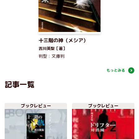
十三階の神（メシア）
吉川英梨［著］
判型：文庫判
もっとみる
記事一覧
ブックレビュー
ブックレビュー