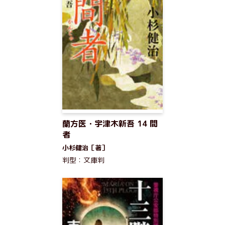
蘭方医・宇津木新吾 14 間
者
小杉健治［著］
判型：文庫判