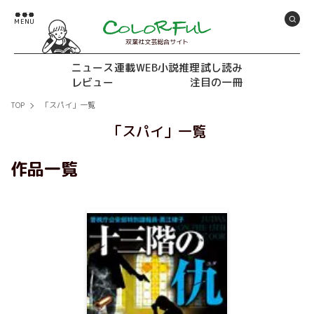
双葉社文芸総合サイト
ニュース
連載
WEB小説推理
試し読み
レビュー
注目の一冊
TOP
「スパイ」一覧
「スパイ」一覧
作品一覧