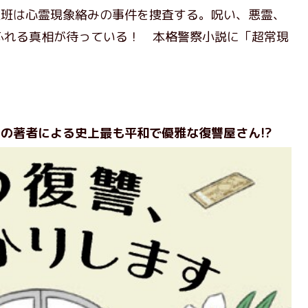
捜班は心霊現象絡みの事件を捜査する。呪い、悪霊、
ふれる真相が待っている！ 本格警察小説に「超常現
の著者による史上最も平和で優雅な復讐屋さん!?