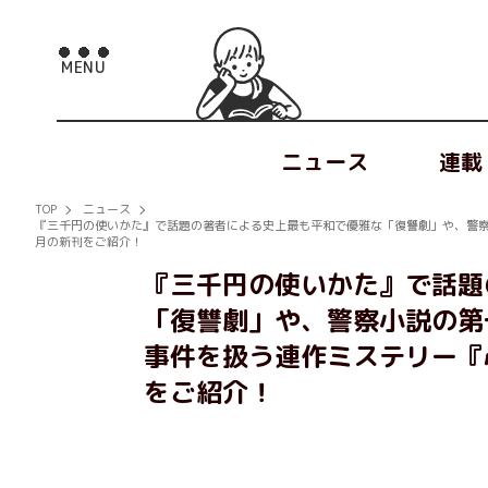
ニュース
連載
TOP
ニュース
『三千円の使いかた』で話題の著者による史上最も平和で優雅な「復讐劇」や、警察
月の新刊をご紹介！
『三千円の使いかた』で話題
「復讐劇」や、警察小説の第
事件を扱う連作ミステリー『
をご紹介！