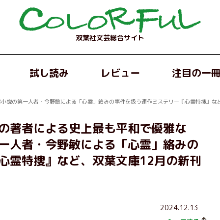
双葉社文芸総合サイト
試し読み
レビュー
注目の一
小説の第一人者・今野敏による「心霊」絡みの事件を扱う連作ミステリー『心霊特捜』など
の著者による史上最も平和で優雅な
一人者・今野敏による「心霊」絡みの
心霊特捜』など、双葉文庫12月の新刊
2024.12.13