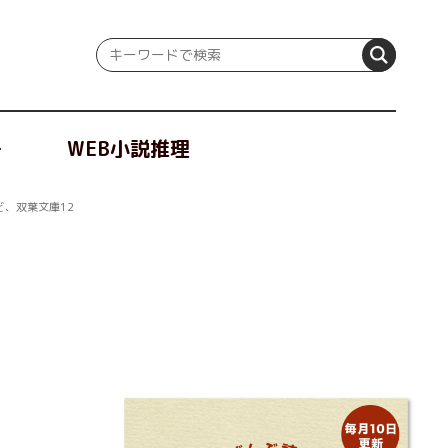
冊
WEB小説推理
、双葉文庫12