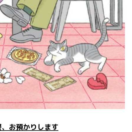
讐、お預かりします