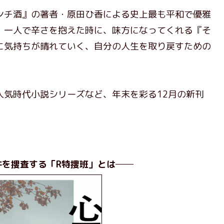
チ酒』の著者・原田ひ香による史上最も平和で優雅
、一人で辛さを抱えた時に、味方になってくれる『そ
に気持ちが晴れていく、自分の人生を取り戻すための
気時代小説シリーズなど、年末を彩る12月の新刊
件を捜査する「R特捜班」とは──