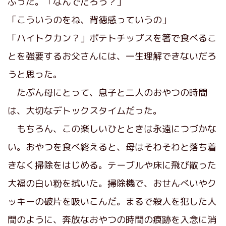
ぶった。「なんでだろう？」
「こういうのをね、背徳感っていうの」
「ハイトクカン？」ポテトチップスを箸で食べるこ
とを強要するお父さんには、一生理解できないだろ
うと思った。
たぶん母にとって、息子と二人のおやつの時間
は、大切なデトックスタイムだった。
もちろん、この楽しいひとときは永遠につづかな
い。おやつを食べ終えると、母はそわそわと落ち着
きなく掃除をはじめる。テーブルや床に飛び散った
大福の白い粉を拭いた。掃除機で、おせんべいやク
ッキーの破片を吸いこんだ。まるで殺人を犯した人
間のように、奔放なおやつの時間の痕跡を入念に消