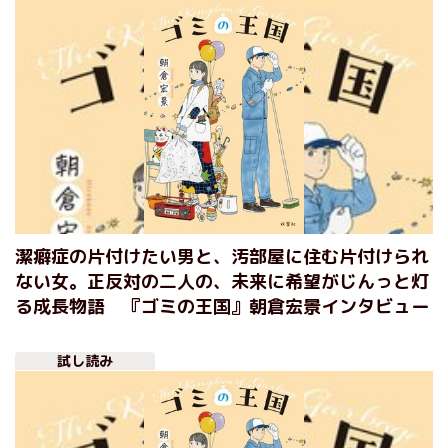
潔癖症の片付けたい男と、汚部屋に住む片付けられ
ない女。正反対の二人の、未来に希望がじんっと灯
る成長物語 『ゴミの王国』朝倉宏景インタビュー
試し読み