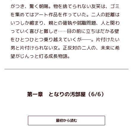
がつき、驚く朝陽。物を捨てられない友笑は、ゴミ
を集めてはアート作品を作っていた。二人の距離は
いつしか縮まり、親との確執や就職問題、人と関わ
っていく喜びと難しさ……目の前に立ちはだかる壁
をひとつひとつ乗り越えていくが──。片付けたい
男と片付けられない女。正反対の二人の、未来に希
望がじんっと灯る成長物語。
第一章 となりの汚部屋（6/6）
最初から読む