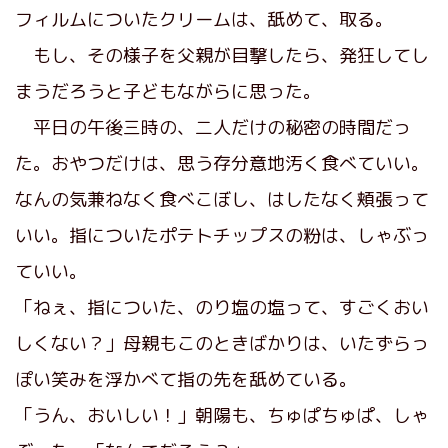
フィルムについたクリームは、舐めて、取る。
もし、その様子を父親が目撃したら、発狂してし
まうだろうと子どもながらに思った。
平日の午後三時の、二人だけの秘密の時間だっ
た。おやつだけは、思う存分意地汚く食べていい。
なんの気兼ねなく食べこぼし、はしたなく頬張って
いい。指についたポテトチップスの粉は、しゃぶっ
ていい。
「ねぇ、指についた、のり塩の塩って、すごくおい
しくない？」母親もこのときばかりは、いたずらっ
ぽい笑みを浮かべて指の先を舐めている。
「うん、おいしい！」朝陽も、ちゅぱちゅぱ、しゃ