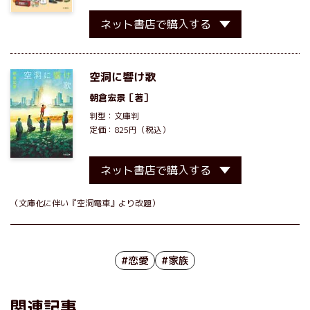
ネット書店で購入する
空洞に響け歌
朝倉宏景
［著］
判型：文庫判
定価：825円（税込）
ネット書店で購入する
（文庫化に伴い『空洞電車』より改題）
#恋愛
#家族
関連記事