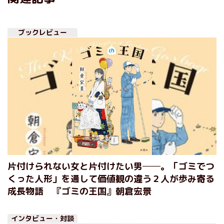
ブックレビュー
片付けられない女と片付けたい男──。「ゴミでつ
くった人形」を通して価値観の違う２人が歩み寄る
成長物語 『ゴミの王国』朝倉宏景
インタビュー・対談