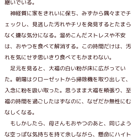
継いでいる。
神経質に家をきれいに保ち、みずから隅々までチ
ェックし、見逃した汚れやチリを発見するとたまら
なく嫌な気分になる。溜めこんだストレスや不安
は、おやつを食べて解消する。この時間だけは、汚
れを気にせず思いきり食べてもかまわない。
足元を見ると、大福の白い粉が床に広がってい
た。朝陽はクローゼットから掃除機を取り出して、
入念に粉を吸い取った。思うまま大福を頬張り、至
福の時間を過ごしたはずなのに、なぜだか無性にむ
なしくなる。
もしかしたら、母さんもおやつのあと、同じよう
な空っぽな気持ちを持て余しながら、懸命にハイト