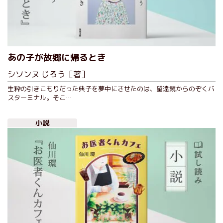
あの子が故郷に帰るとき
シソンヌ じろう［著］
生粋の引きこもりだった典子を夢中にさせたのは、望遠鏡からのぞくバ
スターミナル。そこ…
小説