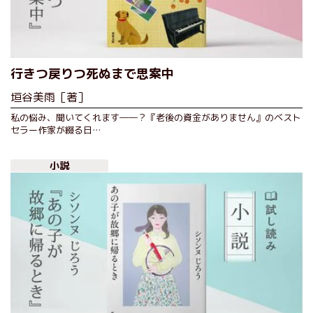
行きつ戻りつ死ぬまで思案中
垣谷美雨［著］
私の悩み、聞いてくれます――？『老後の資金がありません』のベスト
セラー作家が綴る日…
小説