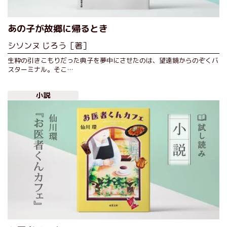
あの子が故郷に帰るとき
シソンヌ じろう［著］
生粋の引きこもりだった典子を夢中にさせたのは、望遠鏡からのぞくバ
スターミナル。そこ…
小説