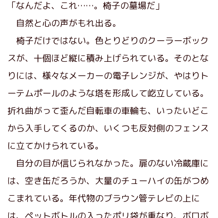
「なんだよ、これ……。椅子の墓場だ」
自然と心の声がもれ出る。
椅子だけではない。色とりどりのクーラーボック
スが、十個ほど縦に積み上げられている。そのとな
りには、様々なメーカーの電子レンジが、やはりト
ーテムポールのような塔を形成して屹立している。
折れ曲がって歪んだ自転車の車輪も、いったいどこ
から入手してくるのか、いくつも反対側のフェンス
に立てかけられている。
自分の目が信じられなかった。扉のない冷蔵庫に
は、空き缶だろうか、大量のチューハイの缶がつめ
こまれている。年代物のブラウン管テレビの上に
は、ペットボトルの入ったポリ袋が重なり、ボロボ