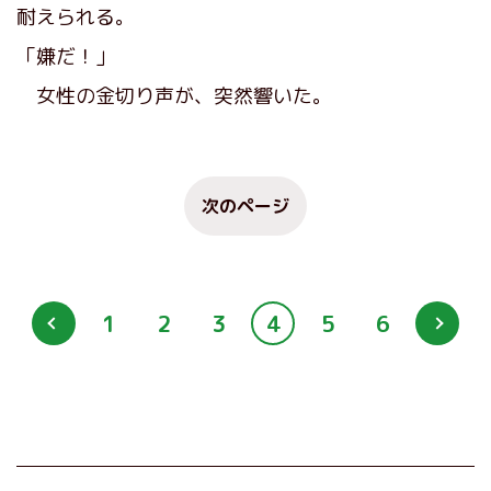
耐えられる。
「嫌だ！」
女性の金切り声が、突然響いた。
次のページ
1
2
3
4
5
6