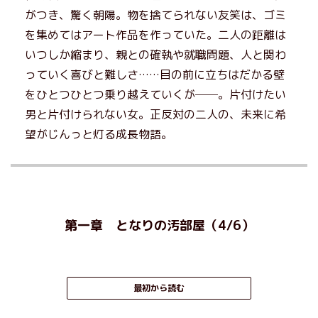
がつき、驚く朝陽。物を捨てられない友笑は、ゴミ
を集めてはアート作品を作っていた。二人の距離は
いつしか縮まり、親との確執や就職問題、人と関わ
っていく喜びと難しさ……目の前に立ちはだかる壁
をひとつひとつ乗り越えていくが──。片付けたい
男と片付けられない女。正反対の二人の、未来に希
望がじんっと灯る成長物語。
第一章 となりの汚部屋（4/6）
最初から読む