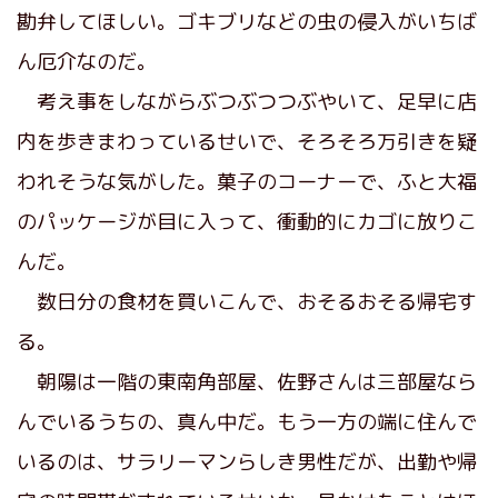
勘弁してほしい。ゴキブリなどの虫の侵入がいちば
ん厄介なのだ。
考え事をしながらぶつぶつつぶやいて、足早に店
内を歩きまわっているせいで、そろそろ万引きを疑
われそうな気がした。菓子のコーナーで、ふと大福
のパッケージが目に入って、衝動的にカゴに放りこ
んだ。
数日分の食材を買いこんで、おそるおそる帰宅す
る。
朝陽は一階の東南角部屋、佐野さんは三部屋なら
んでいるうちの、真ん中だ。もう一方の端に住んで
いるのは、サラリーマンらしき男性だが、出勤や帰