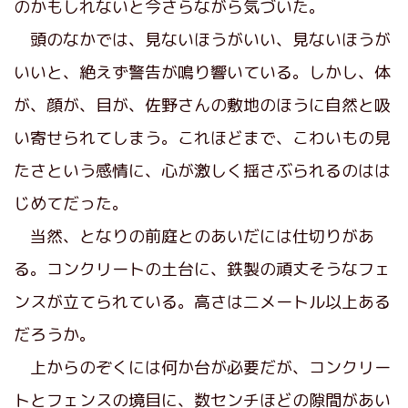
のかもしれないと今さらながら気づいた。
頭のなかでは、見ないほうがいい、見ないほうが
いいと、絶えず警告が鳴り響いている。しかし、体
が、顔が、目が、佐野さんの敷地のほうに自然と吸
い寄せられてしまう。これほどまで、こわいもの見
たさという感情に、心が激しく揺さぶられるのはは
じめてだった。
当然、となりの前庭とのあいだには仕切りがあ
る。コンクリートの土台に、鉄製の頑丈そうなフェ
ンスが立てられている。高さは二メートル以上ある
だろうか。
上からのぞくには何か台が必要だが、コンクリー
トとフェンスの境目に、数センチほどの隙間があい