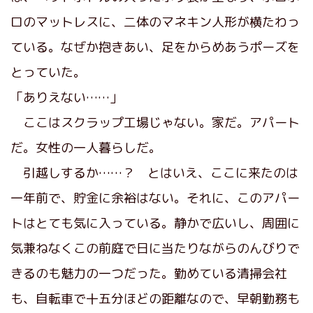
ロのマットレスに、二体のマネキン人形が横たわっ
ている。なぜか抱きあい、足をからめあうポーズを
とっていた。
「ありえない……」
ここはスクラップ工場じゃない。家だ。アパート
だ。女性の一人暮らしだ。
引越しするか……？ とはいえ、ここに来たのは
一年前で、貯金に余裕はない。それに、このアパー
トはとても気に入っている。静かで広いし、周囲に
気兼ねなくこの前庭で日に当たりながらのんびりで
きるのも魅力の一つだった。勤めている清掃会社
も、自転車で十五分ほどの距離なので、早朝勤務も