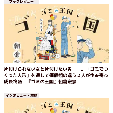
ブックレビュー
片付けられない女と片付けたい男──。「ゴミでつ
くった人形」を通して価値観の違う２人が歩み寄る
成長物語 『ゴミの王国』朝倉宏景
インタビュー・対談