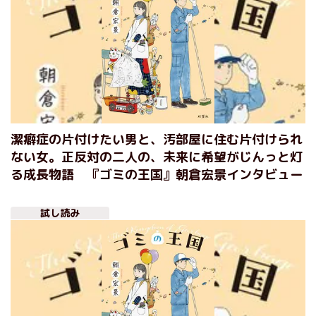
潔癖症の片付けたい男と、汚部屋に住む片付けられ
ない女。正反対の二人の、未来に希望がじんっと灯
る成長物語 『ゴミの王国』朝倉宏景インタビュー
試し読み