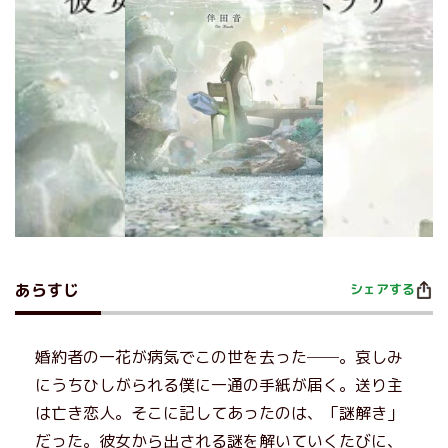
あらすじ
シェアする
婚約者の一花が病気でこの世を去った──。哀しみ
にうちひしがられる僕に一通の手紙が届く。送り主
は亡き恋人。そこに記してあったのは、「謎解き」
だった。彼女から出される謎を解いていくたびに、