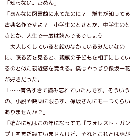
「知らない。ごめん」
「あんなに図書館に来てたのに？ 誰もが知ってる
古典名作ですよ？ 小学生のときとか、中学生のと
きとか、人生で一度は読んでるでしょう」
大人しくしていると絵のなかにいるみたいなの
に、喋る姿を見ると、親戚の子どもを相手にしてい
るのと似た親近感を覚える。僕はやっぱり保坂一花
が好きだった。
「……有名すぎて読み忘れていたんです。そういう
の、小説や映画に限らず、保坂さんにも一つくらい
ありませんか？」
「確かに私はこの年になっても『フォレスト・ガン
プ』をまだ観ていませんけど、それとこれとは話が