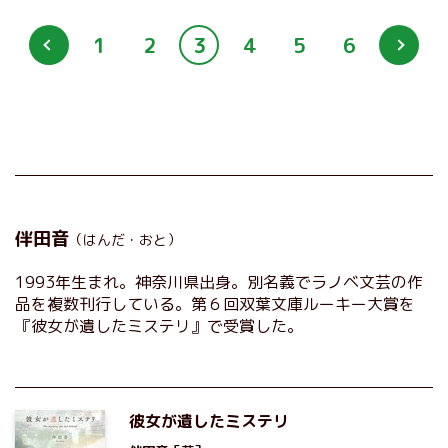
1
2
3
4
5
6
伴田音
（はんだ・おと）
1993年生まれ。神奈川県出身。別名義でラノベ文芸の作
品を複数刊行している。第６回双葉文庫ルーキー大賞を
『彼女が遺したミステリ』で受賞した。
彼女が遺したミステリ