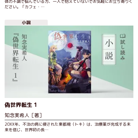
体の不調で悩んでいる方、一人で抱えていないでお気軽にお立ち寄りく
ださい。「カフェ・…
小説
偽世界転生 1
知念実希人［著］
20XX年、不治の病に侵された東都規（トキ）は、治療薬が完成する未
来を信じ、世界初の長…