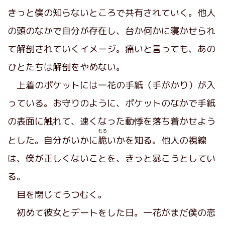
きっと僕の知らないところで共有されていく。他人
の頭のなかで自分が存在し、台か何かに寝かせられ
て解剖されていくイメージ。痛いと言っても、あの
ひとたちは解剖をやめない。
上着のポケットには一花の手紙（手がかり）が入
っている。お守りのように、ポケットのなかで手紙
の表面に触れて、速くなった動悸を落ち着かせよう
もろ
とした。自分がいかに
脆
いかを知る。他人の視線
は、僕が正しくないことを、きっと暴こうとしてい
る。
目を閉じてうつむく。
初めて彼女とデートをした日。一花がまだ僕の恋