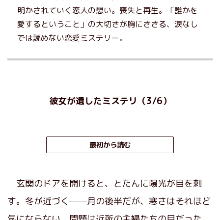
明かされていく恋人の想い。喪失と再生。「誰かを
愛するということ」の大切さが胸にささる、涙なし
では読めない恋愛ミステリー。
彼女が遺したミステリ（3/6）
最初から読む
玄関のドアを開けると、とたんに陽光が目を刺
す。冬が近づく──月の後半だが、寒さはそれほど
気にならない。問題は近所の主婦たちの目だった。