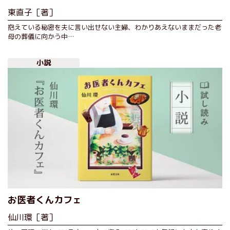
東直子［著］
抱えている秘密を夫に言い出せない主婦、わかりあえないままだった老
母の葬儀に向かう中…
小説
お医者くんカフェ
仙川環［著］