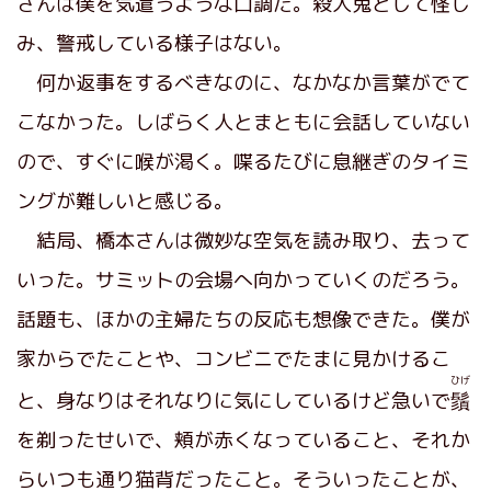
さんは僕を気遣うような口調だ。殺人鬼として怪し
み、警戒している様子はない。
何か返事をするべきなのに、なかなか言葉がでて
こなかった。しばらく人とまともに会話していない
ので、すぐに喉が渇く。喋るたびに息継ぎのタイミ
ングが難しいと感じる。
結局、橋本さんは微妙な空気を読み取り、去って
いった。サミットの会場へ向かっていくのだろう。
話題も、ほかの主婦たちの反応も想像できた。僕が
家からでたことや、コンビニでたまに見かけるこ
ひげ
と、身なりはそれなりに気にしているけど急いで
鬚
を剃ったせいで、頬が赤くなっていること、それか
らいつも通り猫背だったこと。そういったことが、