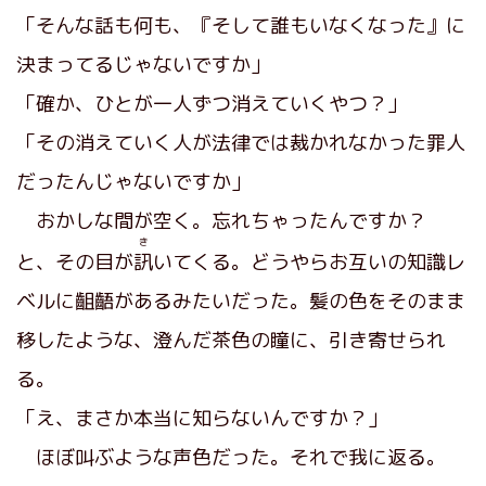
「そんな話も何も、『そして誰もいなくなった』に
決まってるじゃないですか」
「確か、ひとが一人ずつ消えていくやつ？」
「その消えていく人が法律では裁かれなかった罪人
だったんじゃないですか」
おかしな間が空く。忘れちゃったんですか？
き
と、その目が
訊
いてくる。どうやらお互いの知識レ
ベルに齟齬があるみたいだった。髪の色をそのまま
移したような、澄んだ茶色の瞳に、引き寄せられ
る。
「え、まさか本当に知らないんですか？」
ほぼ叫ぶような声色だった。それで我に返る。