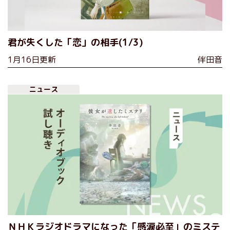
君が失くした「恋」の相手(1/3)
1月16日更新
伴田音
ニュース
ＮＨＫラジオドラマになった「感涙必至」のミステ