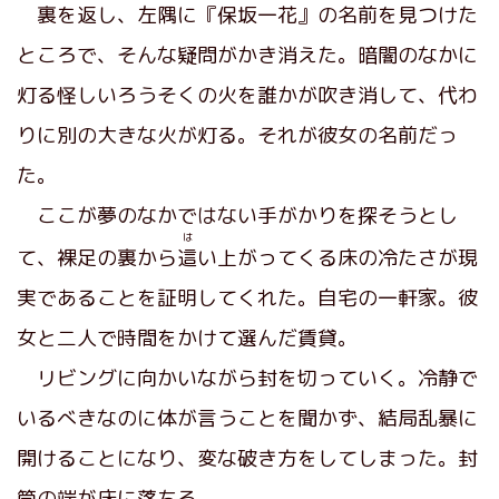
裏を返し、左隅に『
保坂一花
』の名前を見つけた
ところで、そんな疑問がかき消えた。暗闇のなかに
灯る怪しいろうそくの火を誰かが吹き消して、代わ
りに別の大きな火が灯る。それが彼女の名前だっ
た。
ここが夢のなかではない手がかりを探そうとし
は
て、裸足の裏から
這
い上がってくる床の冷たさが現
実であることを証明してくれた。自宅の一軒家。彼
女と二人で時間をかけて選んだ賃貸。
リビングに向かいながら封を切っていく。冷静で
いるべきなのに体が言うことを聞かず、結局乱暴に
開けることになり、変な破き方をしてしまった。封
筒の端が床に落ちる。