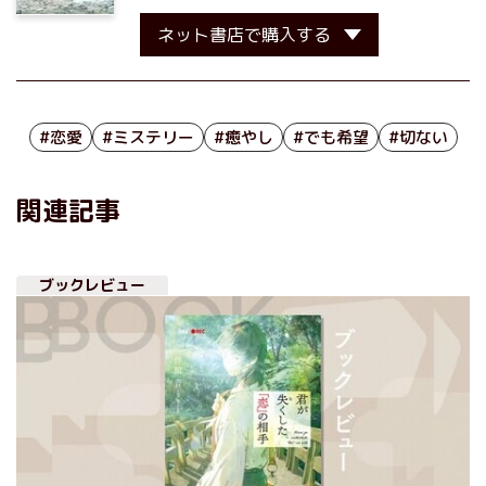
ネット書店で購入する
#恋愛
#ミステリー
#癒やし
#でも希望
#切ない
関連記事
ブックレビュー