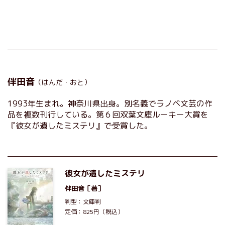
伴田音
（はんだ・おと）
1993年生まれ。神奈川県出身。別名義でラノベ文芸の作
品を複数刊行している。第６回双葉文庫ルーキー大賞を
『彼女が遺したミステリ』で受賞した。
彼女が遺したミステリ
伴田音
［著］
判型：文庫判
定価：825円（税込）