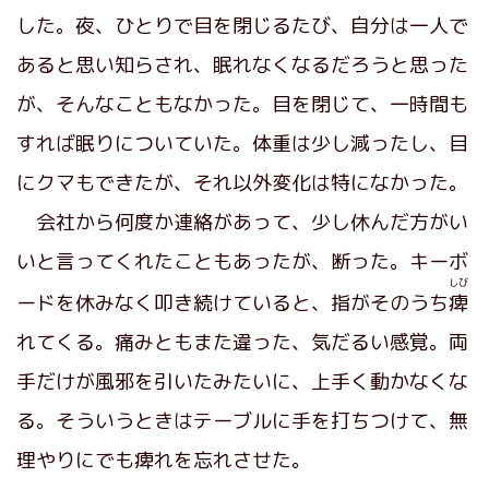
した。夜、ひとりで目を閉じるたび、自分は一人で
あると思い知らされ、眠れなくなるだろうと思った
が、そんなこともなかった。目を閉じて、一時間も
すれば眠りについていた。体重は少し減ったし、目
にクマもできたが、それ以外変化は特になかった。
会社から何度か連絡があって、少し休んだ方がい
いと言ってくれたこともあったが、断った。キーボ
しび
ードを休みなく叩き続けていると、指がそのうち
痺
れてくる。痛みともまた違った、気だるい感覚。両
手だけが風邪を引いたみたいに、上手く動かなくな
る。そういうときはテーブルに手を打ちつけて、無
理やりにでも痺れを忘れさせた。