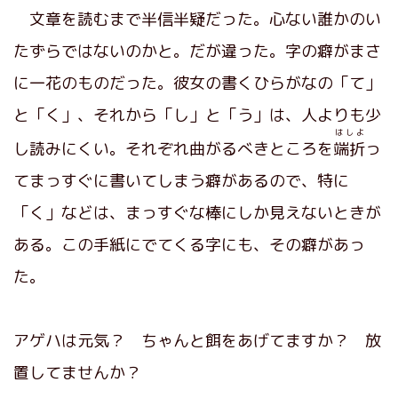
文章を読むまで半信半疑だった。心ない誰かのい
たずらではないのかと。だが違った。字の癖がまさ
に一花のものだった。彼女の書くひらがなの「て」
と「く」、それから「し」と「う」は、人よりも少
はしよ
し読みにくい。それぞれ曲がるべきところを
端折
っ
てまっすぐに書いてしまう癖があるので、特に
「く」などは、まっすぐな棒にしか見えないときが
ある。この手紙にでてくる字にも、その癖があっ
た。
アゲハは元気？ ちゃんと餌をあげてますか？ 放
置してませんか？