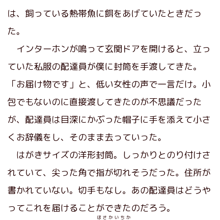
は、飼っている熱帯魚に餌をあげていたときだっ
た。
インターホンが鳴って玄関ドアを開けると、立っ
ていた私服の配達員が僕に封筒を手渡してきた。
「お届け物です」と、低い女性の声で一言だけ。小
包でもないのに直接渡してきたのが不思議だった
が、配達員は目深にかぶった帽子に手を添えて小さ
くお辞儀をし、そのまま去っていった。
はがきサイズの洋形封筒。しっかりとのり付けさ
れていて、尖った角で指が切れそうだった。住所が
書かれていない。切手もなし。あの配達員はどうや
ってこれを届けることができたのだろう。
ほさかいちか