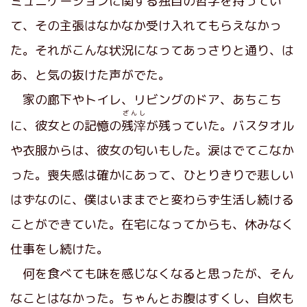
ミュニケーションに関する独自の哲学を持ってい
て、その主張はなかなか受け入れてもらえなかっ
た。それがこんな状況になってあっさりと通り、は
あ、と気の抜けた声がでた。
家の廊下やトイレ、リビングのドア、あちこち
ざんし
に、彼女との記憶の
残滓
が残っていた。バスタオル
や衣服からは、彼女の匂いもした。涙はでてこなか
った。喪失感は確かにあって、ひとりきりで悲しい
はずなのに、僕はいままでと変わらず生活し続ける
ことができていた。在宅になってからも、休みなく
仕事をし続けた。
何を食べても味を感じなくなると思ったが、そん
なことはなかった。ちゃんとお腹はすくし、自炊も