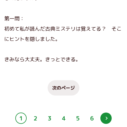
第一問：
初めて私が読んだ古典ミステリは覚えてる？ そこ
にヒントを隠しました。
きみなら大丈夫。きっとできる。
次のページ
1
2
3
4
5
6