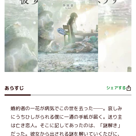
あらすじ
シェアする
婚約者の一花が病気でこの世を去った──。哀しみ
にうちひしがられる僕に一通の手紙が届く。送り主
は亡き恋人。そこに記してあったのは、「謎解き」
だった。彼女から出される謎を解いていくたびに、