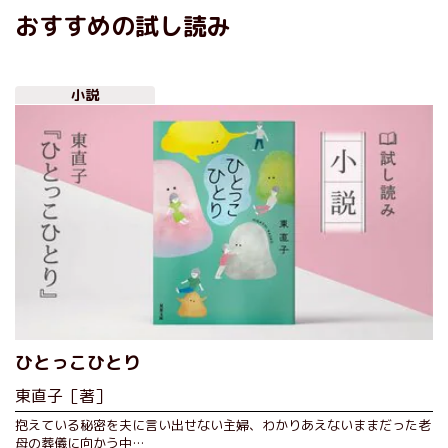
おすすめの試し読み
小説
ひとっこひとり
東直子［著］
抱えている秘密を夫に言い出せない主婦、わかりあえないままだった老
母の葬儀に向かう中…