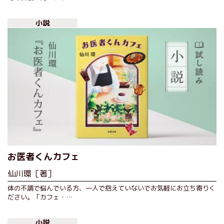
小説
お医者くんカフェ
仙川環［著］
体の不調で悩んでいる方、一人で抱えていないでお気軽にお立ち寄りく
ださい。「カフェ・…
小説