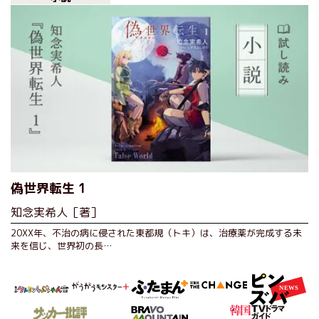
偽世界転生 1
知念実希人［著］
20XX年、不治の病に侵された東都規（トキ）は、治療薬が完成する未
来を信じ、世界初の長…