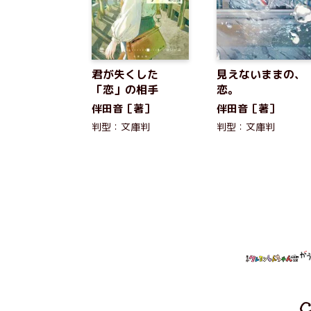
君が失くした
見えないままの、
「恋」の相手
恋。
伴田音［著］
伴田音［著］
判型：文庫判
判型：文庫判