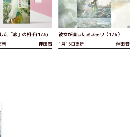
した「恋」の相手(1/3)
彼女が遺したミステリ（1/6）
伴田音
伴田音
更新
1月15日更新