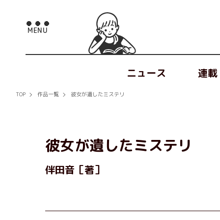
ニュース
連載
TOP
作品一覧
彼女が遺したミステリ
彼女が遺したミステリ
伴田音［著］