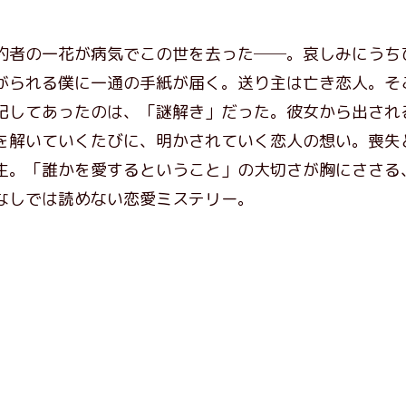
約者の一花が病気でこの世を去った──。哀しみにうち
がられる僕に一通の手紙が届く。送り主は亡き恋人。そ
記してあったのは、「謎解き」だった。彼女から出され
を解いていくたびに、明かされていく恋人の想い。喪失
生。「誰かを愛するということ」の大切さが胸にささる
なしでは読めない恋愛ミステリー。