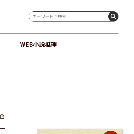
冊
WEB小説推理