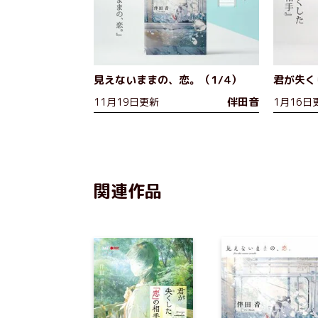
見えないままの、恋。（1/4）
君が失く
伴田音
11月19日更新
1月16日
関連作品