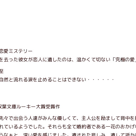
恋愛ミステリー
を去った彼女が恋人に遺したのは、温かくて切ない「究極の愛
至
自然と流れる涙を止めることはできない・・・・・・
双葉文庫ルーキー大賞受賞作
先々で出会う人達がみんな優しくて、主人公を励まして背中を
れているようでした。それらも全て婚約者である一花のおかげ
うなぁと、深い愛を感じました。遺された悲しみ、遺して逝か