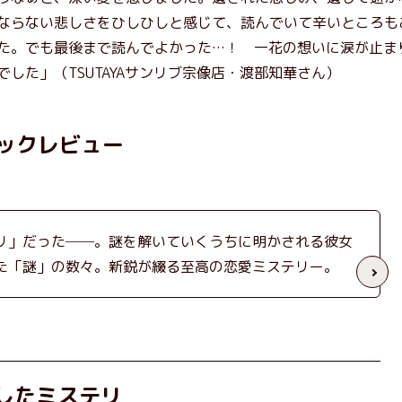
ならない悲しさをひしひしと感じて、読んでいて辛いところも
た。でも最後まで読んでよかった…！ 一花の想いに涙が止ま
でした」（TSUTAYAサンリブ宗像店・渡部知華さん）
ックレビュー
リ」だった──。謎を解いていくうちに明かされる彼女
た「謎」の数々。新鋭が綴る至高の恋愛ミステリー。
したミステリ