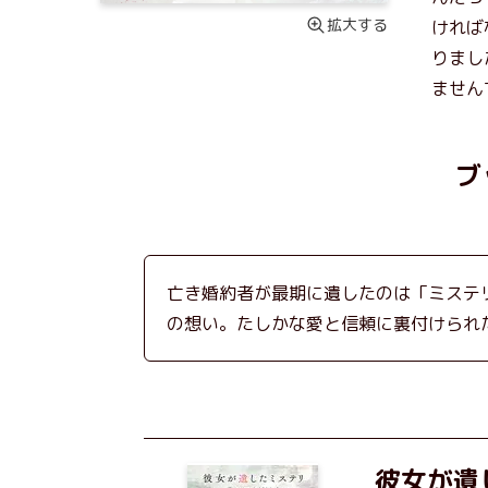
拡大する
ければ
りまし
ません
ブ
亡き婚約者が最期に遺したのは「ミステ
の想い。たしかな愛と信頼に裏付けられ
彼女が遺