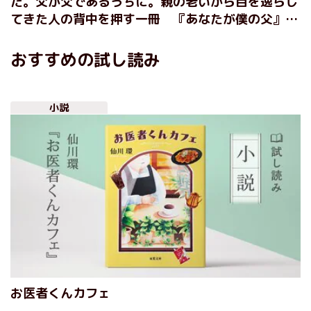
た。父が父であるうちに。親の老いから目を逸らし
てきた人の背中を押す一冊 『あなたが僕の父』小
野寺史宜
おすすめの試し読み
小説
お医者くんカフェ