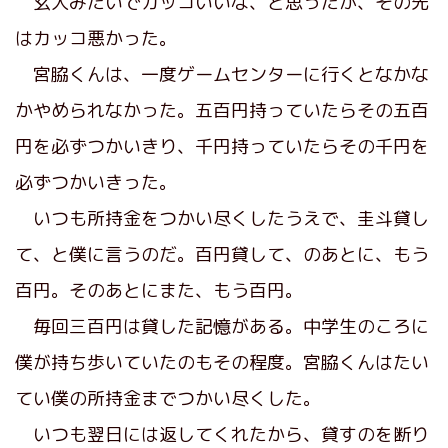
玄人みたいでカッコいいな、と思ったが、その先
はカッコ悪かった。
宮脇くんは、一度ゲームセンターに行くとなかな
かやめられなかった。五百円持っていたらその五百
円を必ずつかいきり、千円持っていたらその千円を
必ずつかいきった。
いつも所持金をつかい尽くしたうえで、圭斗貸し
て、と僕に言うのだ。百円貸して、のあとに、もう
百円。そのあとにまた、もう百円。
毎回三百円は貸した記憶がある。中学生のころに
僕が持ち歩いていたのもその程度。宮脇くんはたい
てい僕の所持金までつかい尽くした。
いつも翌日には返してくれたから、貸すのを断り