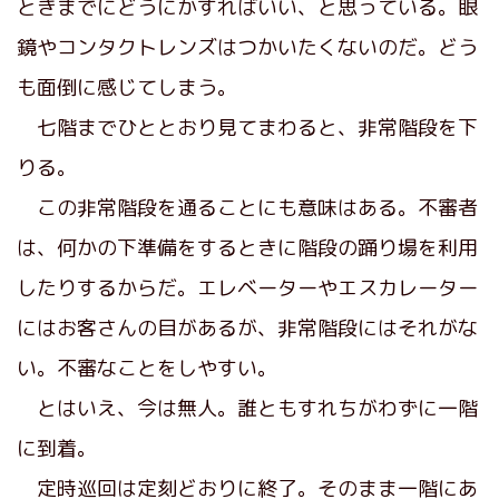
ときまでにどうにかすればいい、と思っている。眼
鏡やコンタクトレンズはつかいたくないのだ。どう
も面倒に感じてしまう。
七階までひととおり見てまわると、非常階段を下
りる。
この非常階段を通ることにも意味はある。不審者
は、何かの下準備をするときに階段の踊り場を利用
したりするからだ。エレベーターやエスカレーター
にはお客さんの目があるが、非常階段にはそれがな
い。不審なことをしやすい。
とはいえ、今は無人。誰ともすれちがわずに一階
に到着。
定時巡回は定刻どおりに終了。そのまま一階にあ