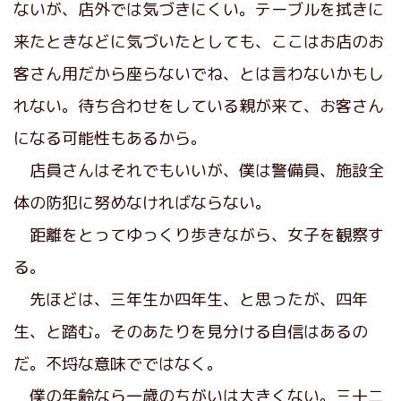
ないが、店外では気づきにくい。テーブルを拭きに
来たときなどに気づいたとしても、ここはお店のお
客さん用だから座らないでね、とは言わないかもし
れない。待ち合わせをしている親が来て、お客さん
になる可能性もあるから。
店員さんはそれでもいいが、僕は警備員、施設全
体の防犯に努めなければならない。
距離をとってゆっくり歩きながら、女子を観察す
る。
先ほどは、三年生か四年生、と思ったが、四年
生、と踏む。そのあたりを見分ける自信はあるの
だ。不埒な意味でではなく。
僕の年齢なら一歳のちがいは大きくない。三十二