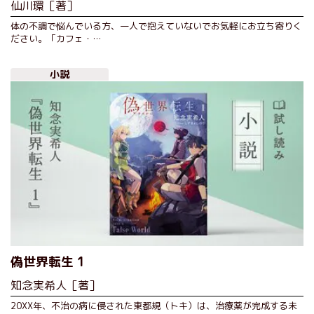
仙川環［著］
体の不調で悩んでいる方、一人で抱えていないでお気軽にお立ち寄りく
ださい。「カフェ・…
小説
偽世界転生 1
知念実希人［著］
20XX年、不治の病に侵された東都規（トキ）は、治療薬が完成する未