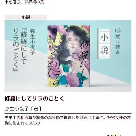
来を信じ、世界初の長…
小説
修羅にしてリラのごとく
弥生小夜子［著］
失業中の相原薫が旅先の温泉街で遭遇した無理心中事件。被害女性の左
胸に刻まれていたの…