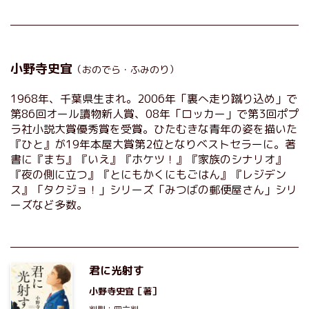
小野寺史宜
（おのでら・ふみのり）
1968年、千葉県生まれ。2006年「裏へ走り蹴り込め」で
第86回オール讀物新人賞、08年「ロッカー」で第3回ポプ
ラ社小説大賞優秀賞を受賞。ひたむきな青年の姿を描いた
『ひと』が19年本屋大賞第2位となりベストセラーに。著
書に『まち』『いえ』『ホケツ！』『家族のシナリオ』
『夜の側に立つ』『とにもかくにもごはん』『レジデン
ス』「タクジョ！」シリーズ「みつばの郵便屋さん」シリ
ーズなど多数。
君に光射す
小野寺史宜
［著］