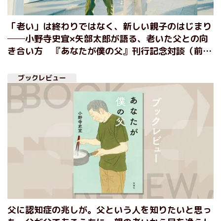
「老い」は終わりではなく、新しい親子のはじまり
──小野寺史宜×矢部太郎が語る、老いた父との向
き合い方 『あなたが僕の父』刊行記念対談（前
編）
ブックレビュー
父に認知症の兆しが。父という人を知りたいと思っ