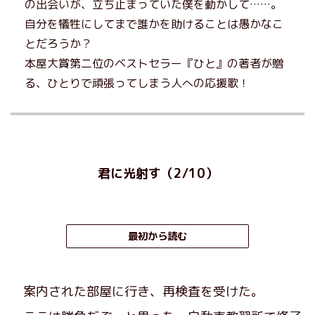
の出会いが、立ち止まっていた僕を動かして……。
自分を犠牲にしてまで誰かを助けることは愚かなこ
とだろうか？
本屋大賞第二位のベストセラー『ひと』の著者が贈
る、ひとりで頑張ってしまう人への応援歌！
君に光射す（2/10）
最初から読む
案内された部屋に行き、再検査を受けた。