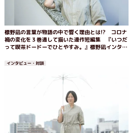
標野凪の言葉が物語の中で響く理由とは!? コロナ
禍の変化を３巻通して描いた連作短編集 『いつだ
って喫茶ドードーでひとやすみ。』標野凪インタビ
ュー（後編）
インタビュー・対談