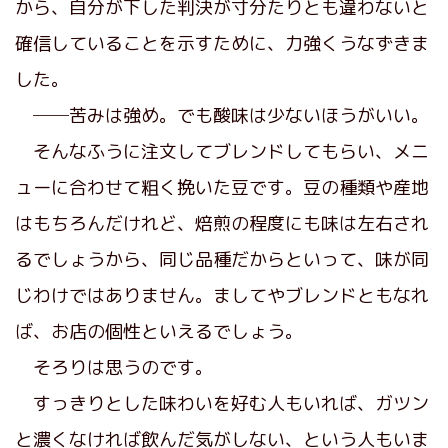
から、自分が下した判決が寸分たりとも
違
わないと
確信していることを示すために、力強くうなずきま
した。
──苦みは強め。でも酸味は少ないほうがいい。
そんなふうに注文してブレンドしてもらい、メニ
ューに合わせて粗く挽いた豆です。豆の種類や産地
はもちろんだけれど、焙煎の程度にも味は左右され
るでしょうから、同じ品種だからといって、味が同
じわけではありません。ましてやブレンドともなれ
ば、お店の個性といえるでしょう。
そろりは思うのです。
すっきりとした味わいを好む人もいれば、ガツン
と濃くなければ飲んだ気がしない、という人もいま