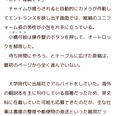
チャイムが鳴らされると自動的にカメラが作動し
てエントランスを映し出す画面では、縦縞のユニフ
ォーム姿の男性が小包を片手に立っている。
こばし
かえ
小橋
可絵
は操作盤のボタンを押して、オートロッ
クを解除した。
待ち時間にやろう、とテーブルに広げた原稿は、
最初のページから全く進んでいない。
大学時代に出版社でアルバイトをしていた。海外
の翻訳本を主に刊行している部署だったため、英文
科に在籍していた可絵も応募できたのだが、主な仕
事は書庫の整理や郵便物の発送といった雑用だっ