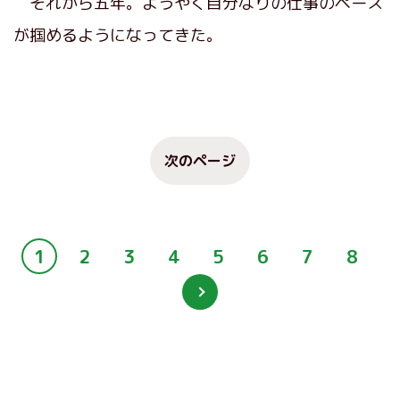
それから五年。ようやく自分なりの仕事のペース
が掴めるようになってきた。
次のページ
1
2
3
4
5
6
7
8