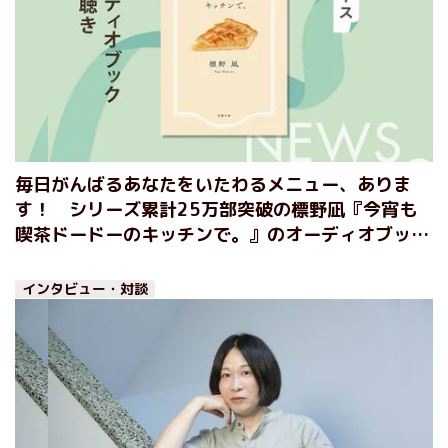
毎日がんばるあなたをいたわるメニュー、ありま
す！ シリーズ累計25万部突破の標野凪『今宵も
喫茶ドードーのキッチンで。』のオーディオブック
冒頭を無料公開！
インタビュー・対談