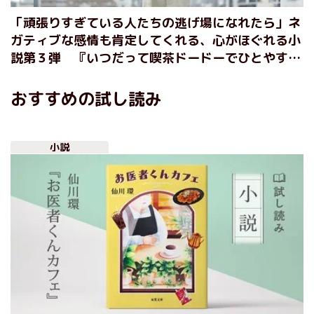
「頑張りすぎている人たちの逃げ場になれたら」ネ
ガティブな感情も肯定してくれる、心がほぐれる小
説第３弾 『いつだって喫茶ドードーでひとやす
み。』標野凪インタビュー（前編）
おすすめの試し読み
小説