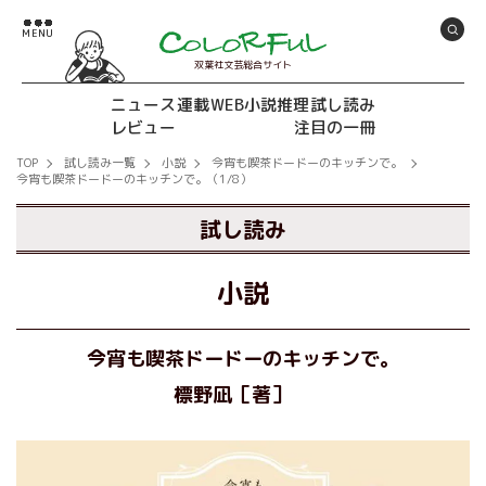
双葉社文芸総合サイト
ニュース
連載
WEB小説推理
試し読み
レビュー
注目の一冊
TOP
試し読み一覧
小説
今宵も喫茶ドードーのキッチンで。
今宵も喫茶ドードーのキッチンで。（1/8）
試し読み
小説
今宵も喫茶ドードーのキッチンで。
標野凪［著］