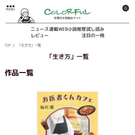
双葉社文芸総合サイト
ニュース
連載
WEB小説推理
試し読み
レビュー
注目の一冊
TOP
「生き方」一覧
「生き方」一覧
作品一覧