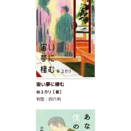
宙い夢に棲む
谷ユカリ［著］
判型：四六判