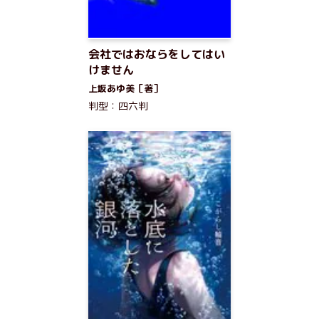
会社ではおならをしてはい
けません
上坂あゆ美［著］
判型：四六判