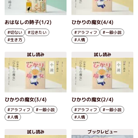
おはなしの時子(1/2)
ひかりの魔女(4/4)
#切ない
#泣きたい
#アラフィフ
#一般小説
#生き方
#人情
試し読み
試し読み
ひかりの魔女(3/4)
ひかりの魔女(2/4)
#アラフィフ
#一般小説
#アラフィフ
#一般小説
#人情
#人情
試し読み
ブックレビュー