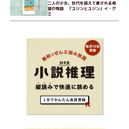
二人の少女。世代を超えて愛される希
望の物語 『ユジンとユジン』イ・グ
ミ