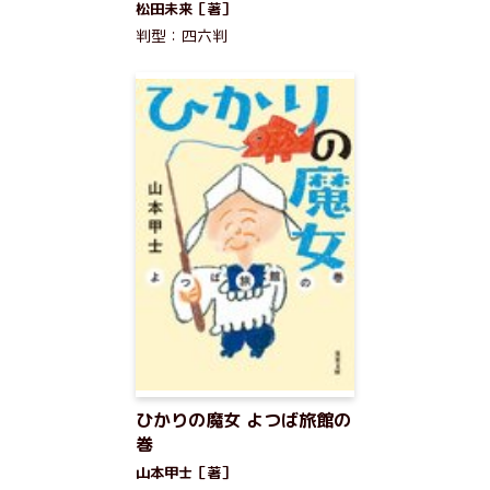
松田未来［著］
判型：四六判
ひかりの魔女 よつば旅館の
巻
山本甲士［著］