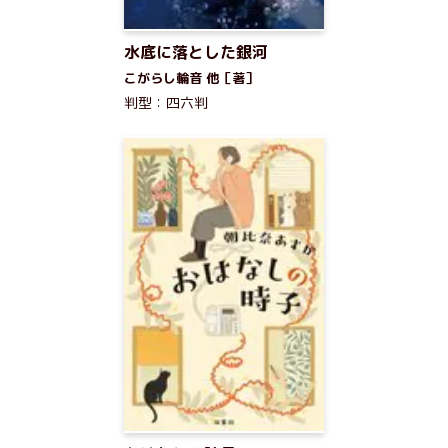
水底に落とした銀河
こがらし輪音 他［著］
判型：四六判