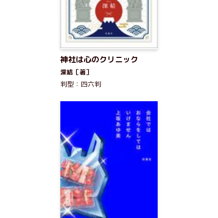
神社は心のクリニック
深結［著］
判型：四六判