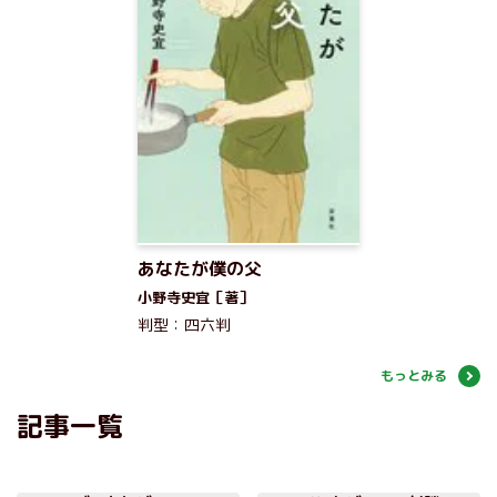
あなたが僕の父
小野寺史宜［著］
判型：四六判
もっとみる
記事一覧