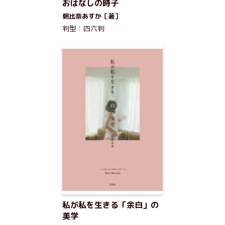
おはなしの時子
朝比奈あすか［著］
判型：四六判
私が私を生きる「余白」の
美学