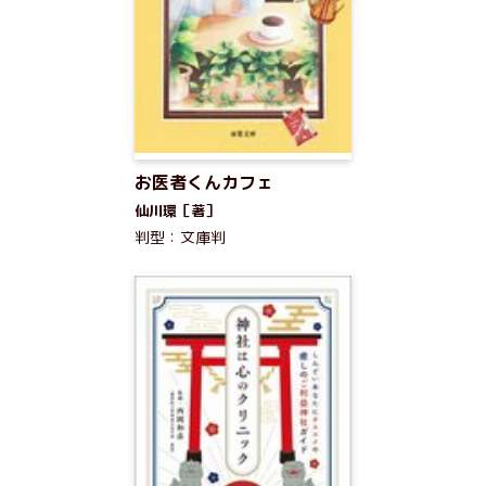
お医者くんカフェ
仙川環［著］
判型：文庫判