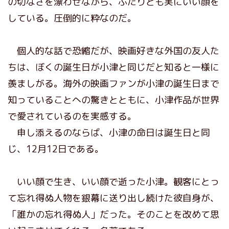
の切なさを漂わせながら、ふたりとも実にいい顔を
している。圧倒的に粋なのだ。
個人的な話で恐縮だが、映画好きな外国の友人た
ちは、ぼくの誕生日が小津と同じだと知ると一様に
羨ましがる。海外の映画ファンが小津の誕生日まで
知っていることへの驚きとともに、小津作品が世界
で愛されているのを実感する。
申し添えるのならば、小津の命日は誕生日と同
じ、12月12日である。
いい顔で生き、いい顔で逝った小津。観客にとっ
て忘れ得ぬ人物を銀幕に送り出し続けた彼自身が、
「誰かの忘れ得ぬ人」だった。そのことを改めて思