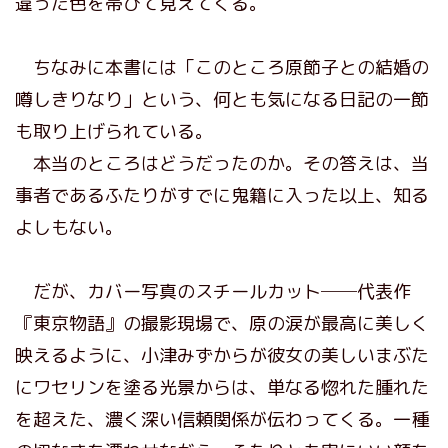
違った色を帯びて見えてくる。
ちなみに本書には「このところ原節子との結婚の
噂しきりなり」という、何とも気になる日記の一節
も取り上げられている。
本当のところはどうだったのか。その答えは、当
事者であるふたりがすでに鬼籍に入った以上、知る
よしもない。
だが、カバー写真のスチールカット──代表作
『東京物語』の撮影現場で、原の涙が最高に美しく
映えるように、小津みずからが彼女の美しいまぶた
にワセリンを塗る光景からは、単なる惚れた腫れた
を超えた、濃く深い信頼関係が伝わってくる。一種