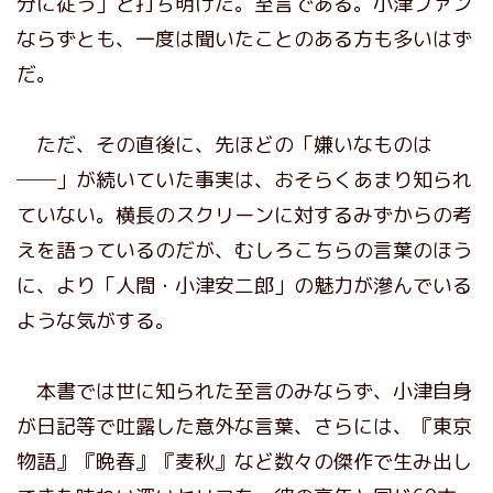
分に従う」と打ち明けた。至言である。小津ファン
ならずとも、一度は聞いたことのある方も多いはず
だ。
ただ、その直後に、先ほどの「嫌いなものは
──」が続いていた事実は、おそらくあまり知られ
ていない。横長のスクリーンに対するみずからの考
えを語っているのだが、むしろこちらの言葉のほう
に、より「人間・小津安二郎」の魅力が滲んでいる
ような気がする。
本書では世に知られた至言のみならず、小津自身
が日記等で吐露した意外な言葉、さらには、『東京
物語』『晩春』『麦秋』など数々の傑作で生み出し