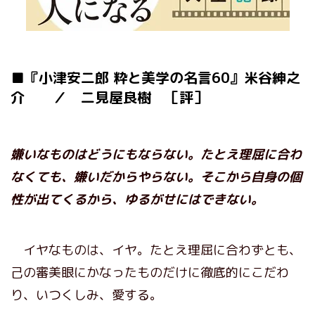
■『小津安二郎 粋と美学の名言60』米谷紳之
介 ／ 二見屋良樹 ［評］
嫌いなものはどうにもならない。たとえ理屈に合わ
なくても、嫌いだからやらない。そこから自身の個
性が出てくるから、ゆるがせにはできない。
イヤなものは、イヤ。たとえ理屈に合わずとも、
己の審美眼にかなったものだけに徹底的にこだわ
り、いつくしみ、愛する。