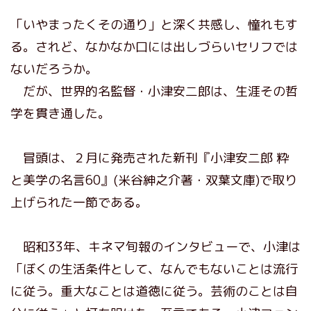
「いやまったくその通り」と深く共感し、憧れもす
る。されど、なかなか口には出しづらいセリフでは
ないだろうか。
だが、世界的名監督・小津安二郎は、生涯その哲
学を貫き通した。
冒頭は、２月に発売された新刊『小津安二郎 粋
と美学の名言60』(米谷紳之介著・双葉文庫)で取り
上げられた一節である。
昭和33年、キネマ旬報のインタビューで、小津は
「ぼくの生活条件として、なんでもないことは流行
に従う。重大なことは道徳に従う。芸術のことは自