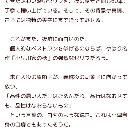
てきた味わい深いセリフを、彼の享年と同じ60本、
丁寧に掬い上げている。そして、その背景や真情、
さらには独特の美学にまで迫ってみせる。
これがまた、抜群に面白いのだ。
個人的なベストワンを挙げるのならば、やはり名
作『小早川家の秋』の強烈なセリフだろう。
未亡人役の原節子が、義妹役の司葉子に向かって
放つ、
「品性の悪い人だけはごめんだわ。品行はなおせて
も、品性はなおらないもの」
という言葉の、白刃のような鋭さ。これは小津自
身の口癖でもあったそうだ。