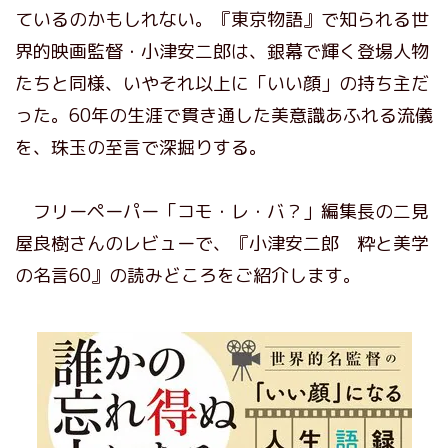
ているのかもしれない。『東京物語』で知られる世
界的映画監督・小津安二郎は、銀幕で輝く登場人物
たちと同様、いやそれ以上に「いい顔」の持ち主だ
った。60年の生涯で貫き通した美意識あふれる流儀
を、珠玉の至言で深掘りする。
フリーペーパー「コモ・レ・バ？」編集長の二見
屋良樹さんのレビューで、『小津安二郎 粋と美学
の名言60』の読みどころをご紹介します。