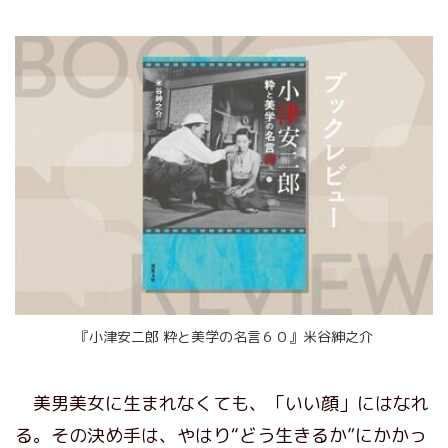
『小津安二郎 粋と美学の名言６０』米谷紳之介
美男美女に生まれなくても、「いい顔」にはなれ
る。その決め手は、やはり“どう生きるか”にかかっ