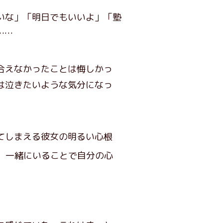
いな」「明日でもいいよ」「塾
……
合えなかったことは悔しかっ
は泣きたいような気分になっ
てしまえる彼女の明るい心根
、一緒にいることで自分の心