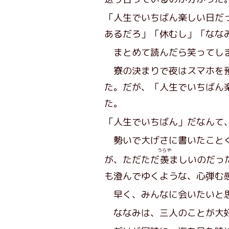
「人生でいちばん楽しい日だ
あるだろ」「休むし」「なな
まとめて読んだら笑ってし
寮の決まりで夜はスマホを預
た。だが、「人生でいちばん
た。
「人生でいちばん」だなんて
勢いで大げさに書いたことく
うらや
が、ただただ
羨
ましいのだっ
も澄んでゆくような、心弾む
早く、みんなに会いたいと
ななみは、三人のことが大