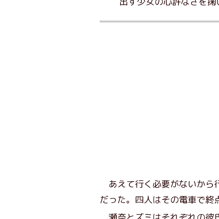
出す少女の心許なさを掬
あえて行く必要がないから行
だった。四人はその電車で終
瀬奈とズミはそれぞれの彼氏