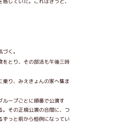
を感じていた。これはきっと、
気づく。
食をとり、その部活も午後三時
に乗り、みえきょんの家へ集ま
グループごとに順番で公演す
る。その正規公演の合間に、つ
るずっと前から恒例になってい