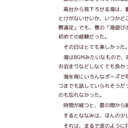
高台から見下ろせる海は、曇
とけがないせいか、いつかど
察遠足」でも、寮の「海遊び
初めての経験だった。
その日はとても楽しかった
海はBGMみたいなもので、
お泊まりなどしなくても良か
海を背にいろんなポーズで写
つまでも話していられそうだ
のも忘れなかった。
時間が経つと、雲の間から射
するとななみは、ほんの少し
それは、まるで波のように打