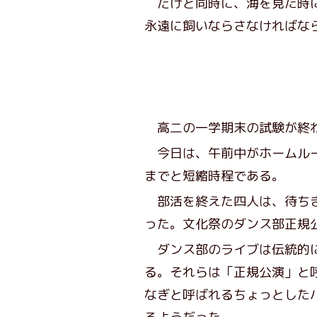
だけど同時に、海を見た時に
永遠に飼いならさなければな
高二の一学期末の試験が終わ
今日は、午前中がホームルー
までと短縮時程である。
部活を終えた四人は、待ちき
った。文化祭のダンス部正規
ダンス部のライブは伝統的に
る。それらは「正規公演」と
なぎと呼ばれるちょっとした