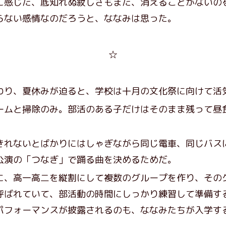
感じた、底知れぬ寂しさもまた、消えることがないの
らない感情なのだろうと、ななみは思った。
☆
り、夏休みが迫ると、学校は十月の文化祭に向けて活
ムと掃除のみ。部活のある子だけはそのまま残って昼
れないとばかりにはしゃぎながら同じ電車、同じバス
公演の「つなぎ」で踊る曲を決めるためだ。
、高一高二を縦割にして複数のグループを作り、その
呼ばれていて、部活動の時間にしっかり練習して準備す
パフォーマンスが披露されるのも、ななみたちが入学す