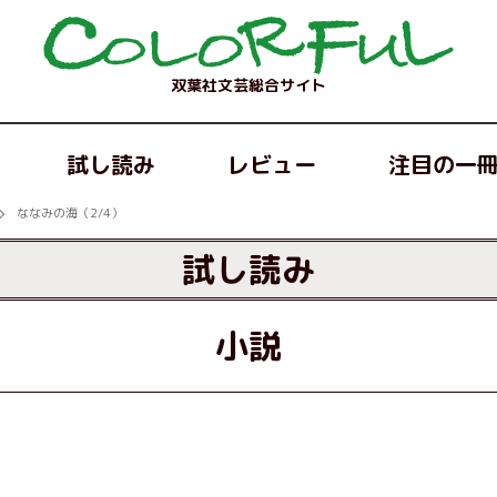
双葉社文芸総合サイト
試し読み
レビュー
注目の一
ななみの海（2/4）
試し読み
小説