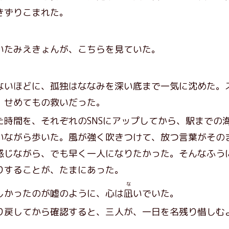
きずりこまれた。
たみえきょんが、こちらを見ていた。
いほどに、孤独はななみを深い底まで一気に沈めた。
、せめてもの救いだった。
時間を、それぞれのSNSにアップしてから、駅までの
いながら歩いた。風が強く吹きつけて、放つ言葉がその
感じながら、でも早く一人になりたかった。そんなふう
りすることが、たまにあった。
な
かったのが嘘のように、心は
凪
いでいた。
戻してから確認すると、三人が、一日を名残り惜しむ
。