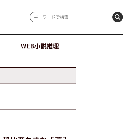
冊
WEB小説推理