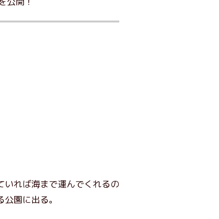
を公開！
ていれば海まで運んでくれるの
る公園に出る。
。