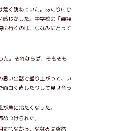
は荒く跳ねていた。あたりにひ
い感じがした。中学校の「磯観
海に行くのは、ななみにとって
った。それならば、そもそも
の思い出話で盛り上がって、い
で面白く直したりして見せ合う
風が急に冷たくなった。
締めつけられた。
囲まれながら、ななみは突然