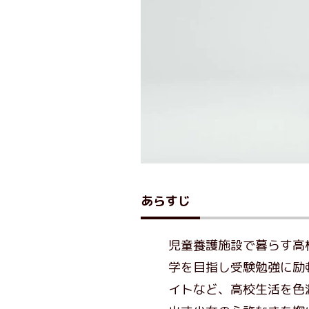
あらすじ
児童養護施設で暮らす高
学を目指し受験勉強に励
イトなど、高校生活を色