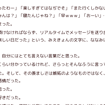
ったわー」「楽しすぎてはなぢでそ」「また行くしかな
みんは？」「寝たんじゃね？」「早ｗｗｗ」「おーい」
まった。
けなければならず、リアルタイムでメッセージを送り
楽しい日だった」という、みえきょんの文字に、ななみ
、自分にはとても言えない言葉だと思った。
らい分かっているけれど、さらっとそんなふうに言っ
た。そして、その羨ましさは嫉妬のようなものではなく
感情だった。
思った。
好きだった。