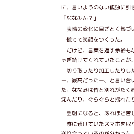
に、言いようのない孤独に引
「ななみん？」
表情の変化に目ざとく気づい
慌てて笑顔をつくった。
だけど、言葉を返す余裕もな
ゃぎ続けてくれていたことが
切り取ったり加工したりした
ー、最高だったー、と言い合
た。ななみは皆と別れがたく
沈んだり、ぐらぐらと揺れた
翌朝になると、あれほど苦し
寮に預けていたスマホを取り
送り合っているのが分かった