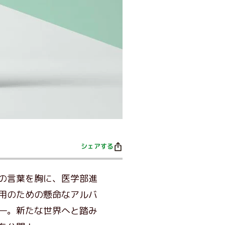
シェアする
の言葉を胸に、医学部進
用のための懸命なアルバ
―。新たな世界へと踏み