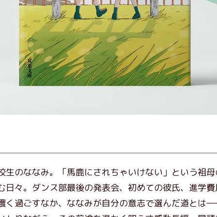
校生のななみ。「馬鹿にされちゃいけない」という祖母
む日々。ダンス部最後の発表会、初めての彼氏、進学費
濃く過ごすなか、ななみが自分の意志で選んだ道とは―