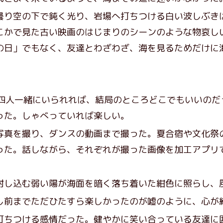
り空の下で鈍く光り、岩場へ打ちつける白い波しぶき
こかで見た古い映画のはじまりのシーンのような物哀し
の日」でもなく、友達とわざわざ、海を見るためだけに
。
四人一緒にいられれば、結局のところどこでもいいのだ
った。しゃべっていれば楽しい。
真を撮り、ダンスの動画まで撮った。夏合宿や文化祭
った。話しながら、それぞれが撮った画像を加工アプリ
し込む弱い陽が海面を暗く落ち着いた紺色に照らし、
前までただひたすら楽しかったのが嘘のように、心が
ちつける感情だった。健やかに笑い合っている友達に