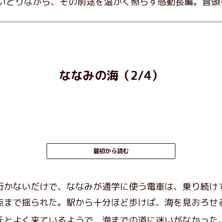
いとりながら、その前途を温かく照らす感動長編。冒頭
ななみの海（2/4）
最初から読む
かないだけで、ななみが通学に使う電車は、乗り続け
点まで揺られた。駅から十分ほど歩けば、海を見おろせ
とよく来ているようで、海までの道に迷いがなかった