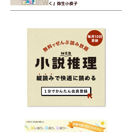
く』弥生小夜子