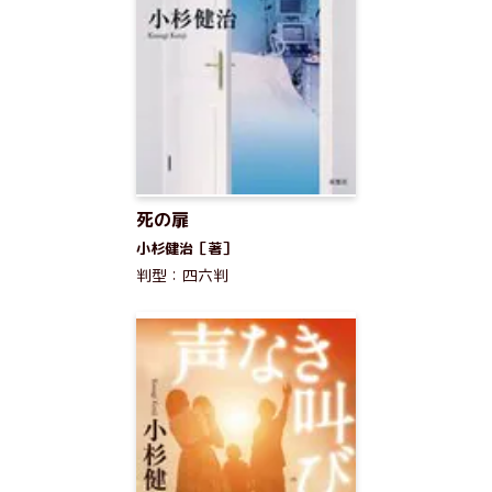
死の扉
小杉健治［著］
判型：四六判