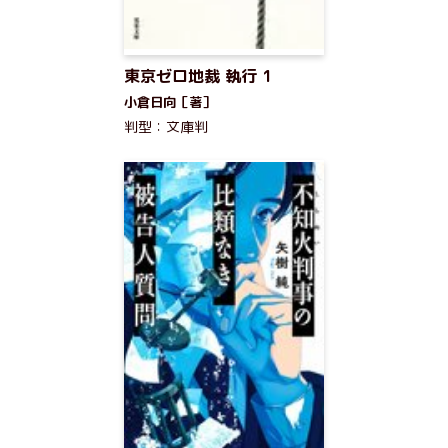
東京ゼロ地裁 執行 1
小倉日向［著］
判型：文庫判