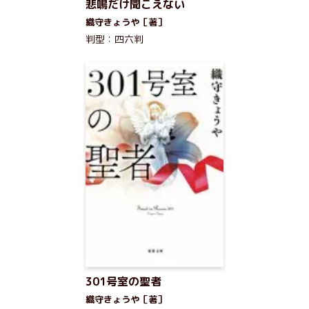
悲鳴だけ聞こえない
織守きょうや［著］
判型：四六判
301号室の聖者
織守きょうや［著］