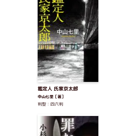
鑑定人 氏家京太郎
中山七里［著］
判型：四六判