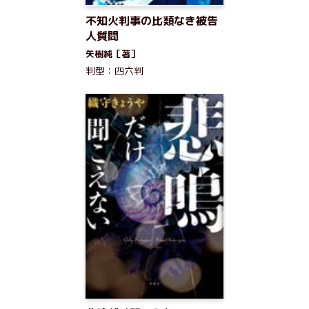
不知火判事の比類なき被告
人質問
矢樹純［著］
判型：四六判