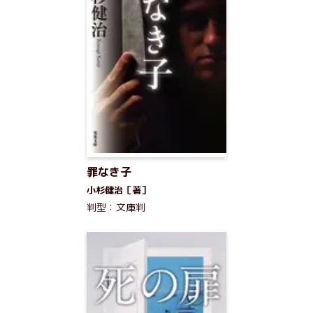
罪なき子
小杉健治［著］
判型：文庫判