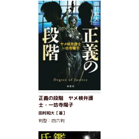
正義の段階 ヤメ検弁護
士・一坊寺陽子
田村和大［著］
判型：四六判