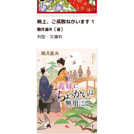
姉上、ご成敗ねがいます 1
馳月基矢［著］
判型：文庫判