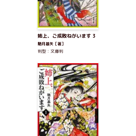
姉上、ご成敗ねがいます 3
馳月基矢［著］
判型：文庫判