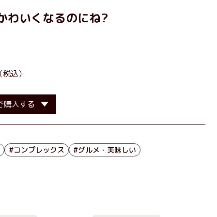
かわいくなるのにね?
］
（税込）
で購入する
#コンプレックス
#グルメ・美味しい