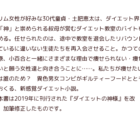
リム女性が好みな30代童貞・土肥恵太は、ダイエット界
「神」と崇められる叔母が営むダイエット教室のバイト
める。任せられたのは、途中で教室を退会したリバウン
ているに違いない生徒たちを再入会させること。かつて
僚、小百合と一緒にさまざまな理由で痩せられない・痩
いと願う女性達と向き合うことに……。私たちが痩せた
は誰のため？ 異色男女コンビがギルティーフードとと
おくる、新感覚ダイエット小説。
本書は2019年に刊行された『ダイエットの神様』を改
、加筆修正したものです。