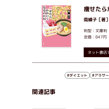
痩せたら
南綾子
［著
判型：文庫判
定価：847円
ネット書店
#ダイエット
#アラサー
関連記事