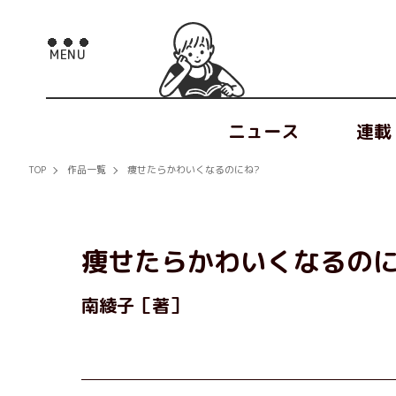
ニュース
連載
TOP
作品一覧
痩せたらかわいくなるのにね?
痩せたらかわいくなるのに
南綾子［著］