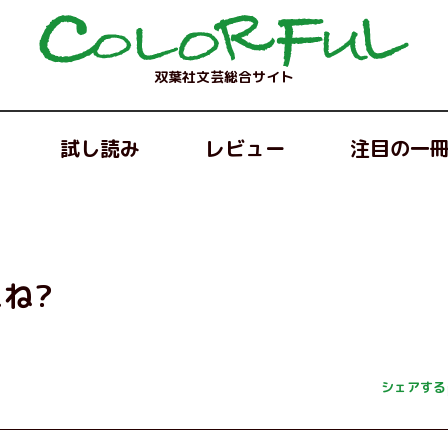
双葉社文芸総合サイト
試し読み
レビュー
注目の一
ね?
シェアする