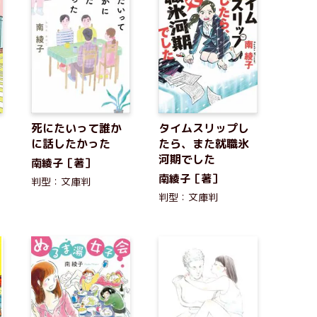
死にたいって誰か
タイムスリップし
に話したかった
たら、また就職氷
河期でした
南綾子［著］
南綾子［著］
判型：文庫判
判型：文庫判