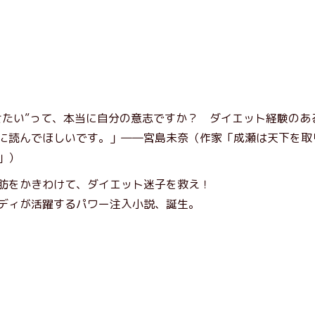
せたい”って、本当に自分の意志ですか？ ダイエット経験のあ
に読んでほしいです。」――宮島未奈（作家「成瀬は天下を取
」）
肪をかきわけて、ダイエット迷子を救え！
ディが活躍するパワー注入小説、誕生。