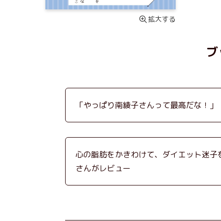
拡大する
ブ
「やっぱり南綾子さんって最高だな！」
心の脂肪をかきわけて、ダイエット迷子
さんがレビュー