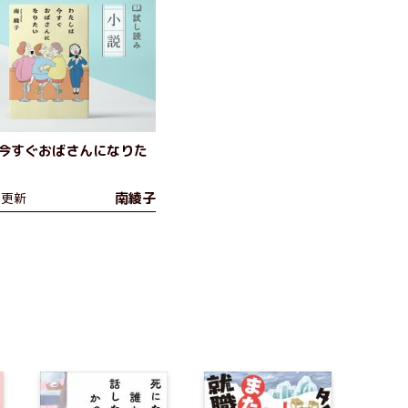
今すぐおばさんになりた
南綾子
日更新