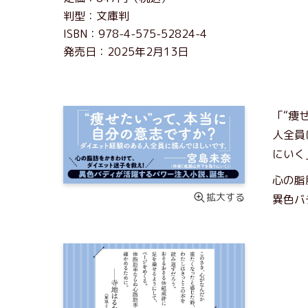
判型：文庫判
ISBN：978-4-575-52824-4
発売日：2025年2月13日
「“痩
人全員
にいく
心の脂
拡大する
異色バ