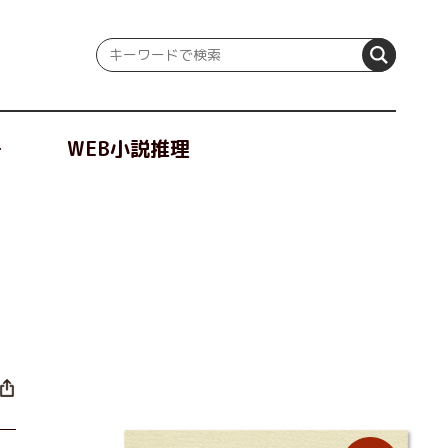
冊
WEB小説推理