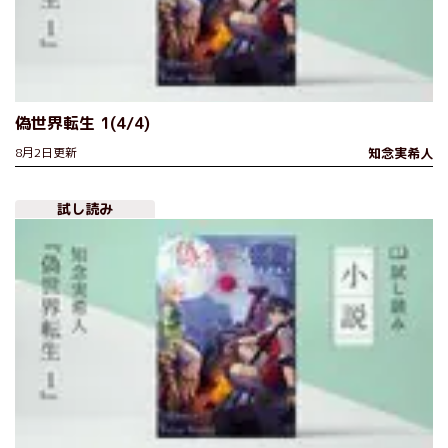
偽世界転生 1(4/4)
8月2日更新
知念実希人
試し読み