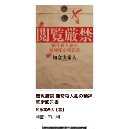
閲覧厳禁 猟奇殺人犯の精神
鑑定報告書
知念実希人［著］
判型：四六判