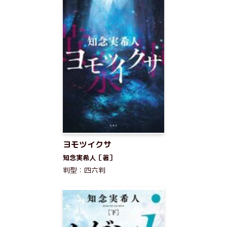
ヨモツイクサ
知念実希人［著］
判型：四六判