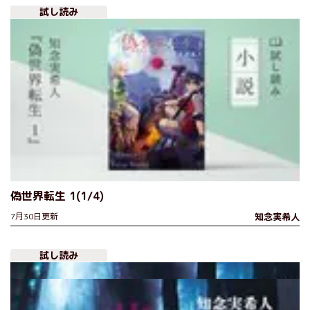
試し読み
偽世界転生 1(1/4)
7月30日更新
知念実希人
試し読み