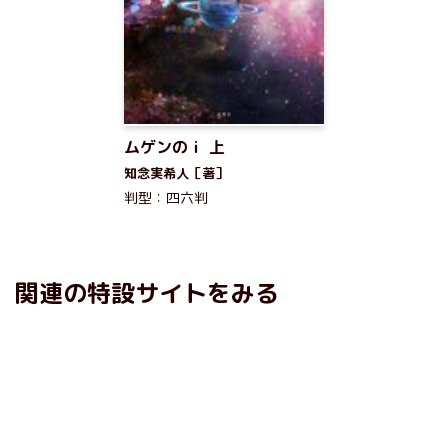
ムゲンのｉ 上
知念実希人［著］
判型：四六判
関連の特設サイトをみる