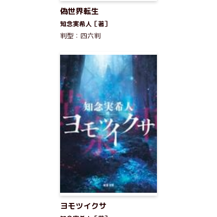
偽世界転生
知念実希人［著］
判型：四六判
ヨモツイクサ