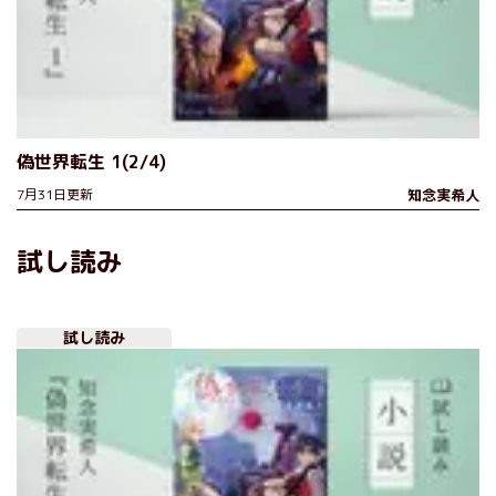
偽世界転生 1(2/4)
7月31日更新
知念実希人
試し読み
試し読み