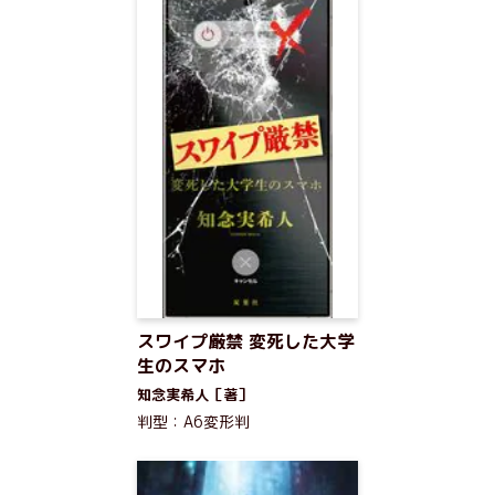
スワイプ厳禁 変死した大学
生のスマホ
知念実希人［著］
判型：A6変形判