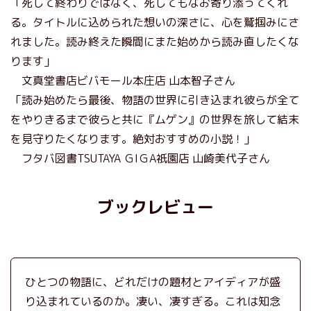
「死して終わりではなく、死してもなお寄り添ってくれ
る。タイトルに込められた想いの深さに、心を鷲掴みにさ
れました。読み終えた瞬間にまた始めから読み直したくな
ります」
文真堂書店ビバモール本庄店 山本智子さん
「読み始めたら最後、物語の世界に引き込まれ彼らが全て
をやりきるまで彼らと共に『ムゲン』の世界を旅して結末
を見守りたくなります。絶対おすすめの小説！」
フタバ図書TSUTAYA ＧIＧA祇園店 山崎美代子さん
ブックレビュー
ひとつの物語に、どれだけの題材とアイディアが盛
り込まれているのか。凄い、凄すぎる。これは知念