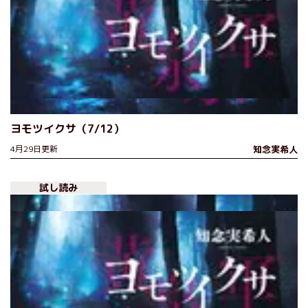
ヨモツイクサ（7/12）
4月29日更新
知念実希人
試し読み