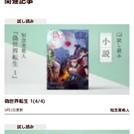
関連記事
試し読み
偽世界転生 1(4/4)
8月2日更新
知念実希人
試し読み