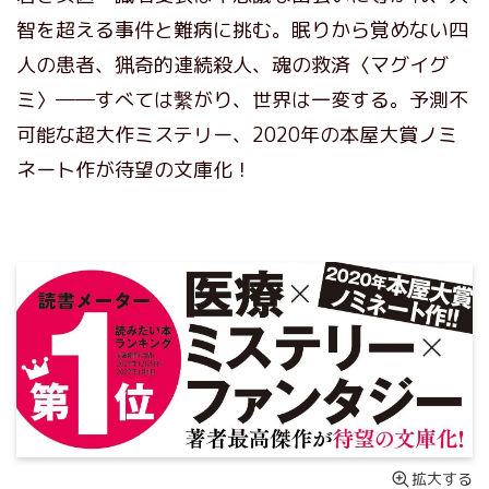
智を超える事件と難病に挑む。眠りから覚めない四
人の患者、猟奇的連続殺人、魂の救済〈マグイグ
ミ〉――すべては繫がり、世界は一変する。予測不
可能な超大作ミステリー、2020年の本屋大賞ノミ
ネート作が待望の文庫化！
拡大する