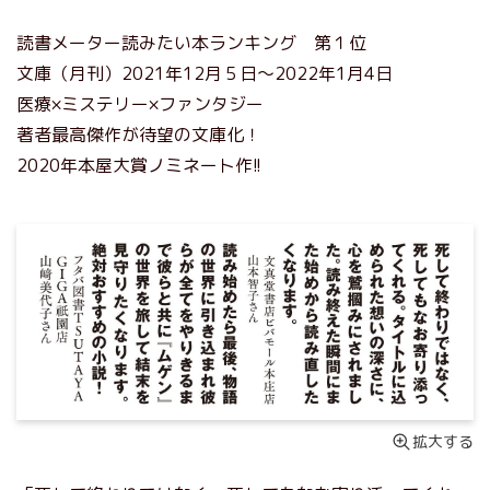
読書メーター読みたい本ランキング 第１位
文庫（月刊）2021年12月５日～2022年1月4日
医療×ミステリー×ファンタジー
著者最高傑作が待望の文庫化！
2020年本屋大賞ノミネート作!!
拡大する