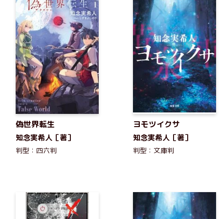
偽世界転生
ヨモツイクサ
知念実希人［著］
知念実希人［著］
判型：四六判
判型：文庫判