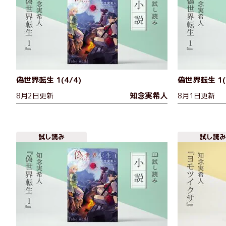
偽世界転生 1(4/4)
偽世界転生 1(
知念実希人
8月2日更新
8月1日更新
試し読み
試し読み