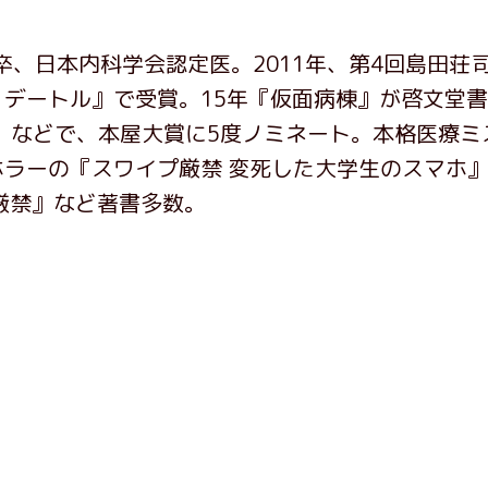
卒、日本内科学会認定医。2011年、第4回島田荘
デートル』で受賞。15年『仮面病棟』が啓文堂
』などで、本屋大賞に5度ノミネート。本格医療ミ
ラーの『スワイプ厳禁 変死した大学生のスマホ
厳禁』など著書多数。