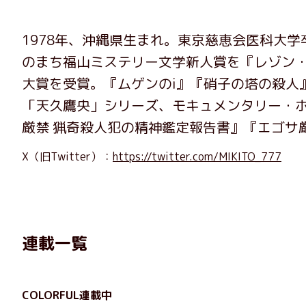
1978年、沖縄県生まれ。東京慈恵会医科大学
のまち福山ミステリー文学新人賞を『レゾン・
大賞を受賞。『ムゲンのi』『硝子の塔の殺人
「天久鷹央」シリーズ、モキュメンタリー・ホ
厳禁 猟奇殺人犯の精神鑑定報告書』『エゴサ
X（旧Twitter）：
https://twitter.com/MIKITO_777
連載一覧
COLORFUL連載中