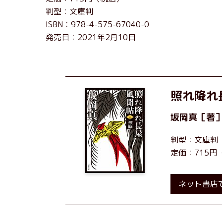
判型：文庫判
ISBN：978-4-575-67040-0
発売日：2021年2月10日
照れ降れ
坂岡真
［著
判型：文庫判
定価：715円
ネット書店