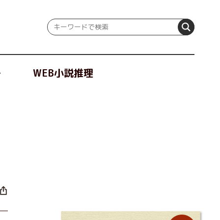
冊
WEB小説推理