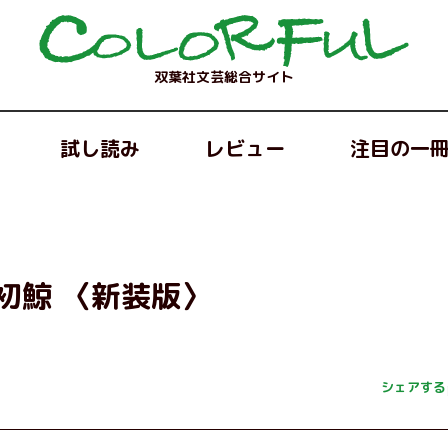
双葉社文芸総合サイト
試し読み
レビュー
注目の一
初鯨 〈新装版〉
シェアする