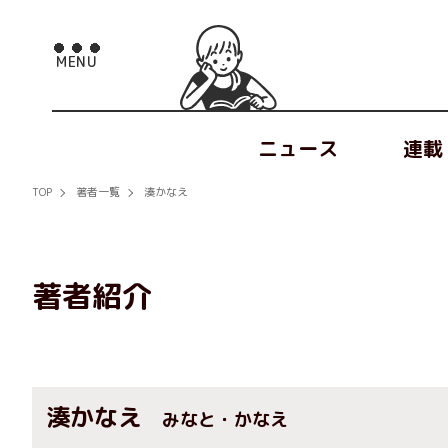
ニュース
連載
TOP
著者一覧
湊かなえ
著者紹介
湊かなえ
みなと・かなえ