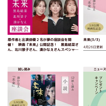
原作者と出演俳優２名が夢の座談会を開
未来(3/3)
催！ 映画『未来』公開記念！ 黒島結菜さ
4月26日更新
ん、北川景子さん、湊かなえさんスペシャル
トーク
試し読み
ニュース