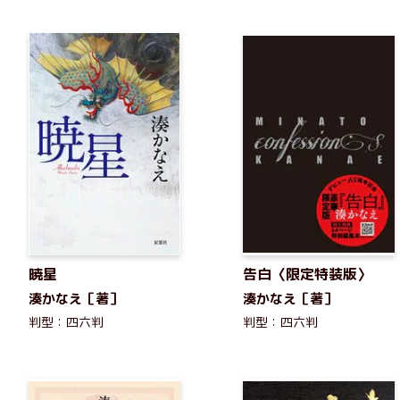
暁星
告白〈限定特装版〉
湊かなえ［著］
湊かなえ［著］
判型：四六判
判型：四六判