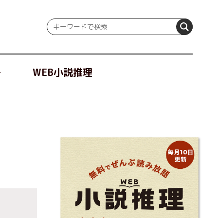
冊
WEB小説推理