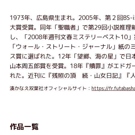
1973年、広島県生まれ。2005年、第２回B
大賞受賞。同年「聖職者」で第29回小説推理
し、「2008年週刊文春ミステリーベスト10
「ウォール・ストリート・ジャーナル」紙のミ
ス賞に選ばれた。12年「望郷、海の星」で日
山本周五郎賞を受賞。18年『贖罪』がエドガ
れた。近刊に『残照の頂 続・山女日記』『
湊かなえ双葉社オフィシャルサイト：
https://fr.futabash
作品一覧