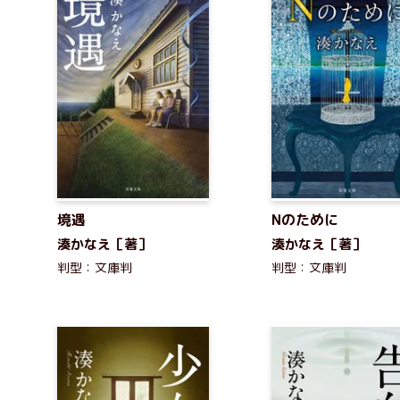
境遇
Nのために
湊かなえ［著］
湊かなえ［著］
判型：文庫判
判型：文庫判