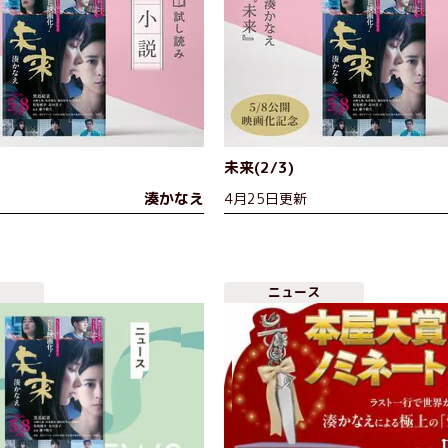
未来(2/3)
湊かなえ
4月25日更新
ニュース