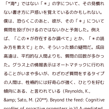
「*海*」ではない「＊」の字について、その見慣れ
ない書き方に戸惑いを覚えているのかもしれない。
僕は、恐らくこのあと、彼が、その「＊」について
質問を投げかけるのではないかと予測した。例え
ば、「この＊が存在するか調べて」とか、「＊の読
み方を教えて」とか、そういった類の疑問だ。成田
高遠は、平均的な人間よりも、質問の回数が多かっ
た。グラス上の情報表示はオートマチックに行われ
ることがいまや多いが、わざわざ質問をするタイプ
の人間は、性格的には好奇心が強く、ひとりを好む
傾向にある、と言われている（Reynolds, K.,
&amp; Sato, M. (20**). Beyond the feed: Cognitive
profiles of proactive prompters in VLA-mediated