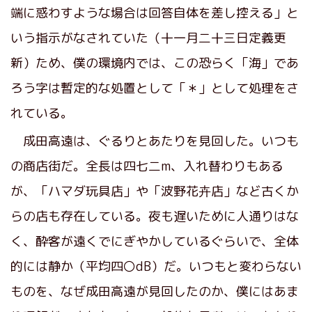
端に惑わすような場合は回答自体を差し控える」と
いう指示がなされていた（十一月二十三日定義更
新）ため、僕の環境内では、この恐らく「海」であ
ろう字は暫定的な処置として「＊」として処理をさ
れている。
成田高遠は、ぐるりとあたりを見回した。いつも
の商店街だ。全長は四七二m、入れ替わりもある
が、「ハマダ玩具店」や「波野花卉店」など古くか
らの店も存在している。夜も遅いために人通りはな
く、酔客が遠くでにぎやかしているぐらいで、全体
的には静か（平均四〇dB）だ。いつもと変わらない
ものを、なぜ成田高遠が見回したのか、僕にはあま