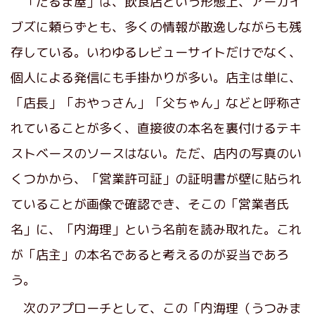
「だるま屋」は、飲食店という形態上、アーカイ
ブズに頼らずとも、多くの情報が散逸しながらも残
存している。いわゆるレビューサイトだけでなく、
個人による発信にも手掛かりが多い。店主は単に、
「店長」「おやっさん」「父ちゃん」などと呼称さ
れていることが多く、直接彼の本名を裏付けるテキ
ストベースのソースはない。ただ、店内の写真のい
くつかから、「営業許可証」の証明書が壁に貼られ
ていることが画像で確認でき、そこの「営業者氏
名」に、「内海理」という名前を読み取れた。これ
が「店主」の本名であると考えるのが妥当であろ
う。
次のアプローチとして、この「内海理（うつみま