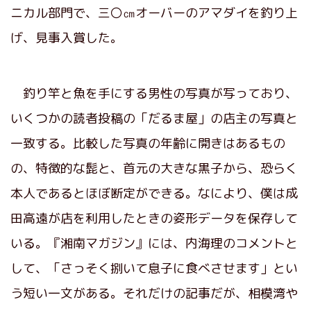
ニカル部門で、三〇㎝オーバーのアマダイを釣り上
げ、見事入賞した。
釣り竿と魚を手にする男性の写真が写っており、
いくつかの読者投稿の「だるま屋」の店主の写真と
一致する。比較した写真の年齢に開きはあるもの
の、特徴的な髭と、首元の大きな黒子から、恐らく
本人であるとほぼ断定ができる。なにより、僕は成
田高遠が店を利用したときの姿形データを保存して
いる。『湘南マガジン』には、内海理のコメントと
して、「さっそく捌いて息子に食べさせます」とい
う短い一文がある。それだけの記事だが、相模湾や