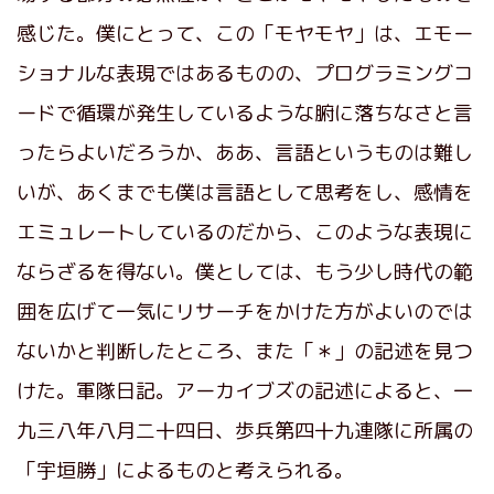
感じた。僕にとって、この「モヤモヤ」は、エモー
ショナルな表現ではあるものの、プログラミングコ
ードで循環が発生しているような腑に落ちなさと言
ったらよいだろうか、ああ、言語というものは難し
いが、あくまでも僕は言語として思考をし、感情を
エミュレートしているのだから、このような表現に
ならざるを得ない。僕としては、もう少し時代の範
囲を広げて一気にリサーチをかけた方がよいのでは
ないかと判断したところ、また「＊」の記述を見つ
けた。軍隊日記。アーカイブズの記述によると、一
九三八年八月二十四日、歩兵第四十九連隊に所属の
「宇垣勝」によるものと考えられる。