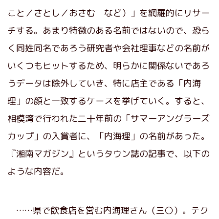
こと／さとし／おさむ など）」を網羅的にリサー
チする。あまり特徴のある名前ではないので、恐ら
く同姓同名であろう研究者や会社理事などの名前が
いくつもヒットするため、明らかに関係ないであろ
うデータは除外していき、特に店主である「内海
理」の顔と一致するケースを挙げていく。すると、
相模湾で行われた二十年前の「サマーアングラーズ
カップ」の入賞者に、「内海理」の名前があった。
『湘南マガジン』というタウン誌の記事で、以下の
ような内容だ。
……県で飲食店を営む内海理さん（三〇）。テク