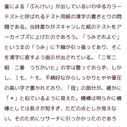
童による「ぶんけい」が出しているいわゆるカラー
テストと呼ばれるテスト用紙の漢字の書きとりの問
題である。当時誰かがスキャンした紙のテストをア
ーカイブズに上げたのであろう。「うみでおよぐ」
という文の「うみ」に下線が引っ張ってあり、そこ
を漢字に直すよう指示が出されている。「二年二
組 二番 うちかいと」の字は整っておらず、しか
し、氵も、𠂉も、不格好ながらしっかりとやや筆圧
の高い字で書かれており、「毋」の部分が、確かに
「＊」と似ているように見えた。横棒は明らかに横
棒としては長さが短すぎ、ただの点としか見えな
い。そのためにリサーチに引っかかったのであろ