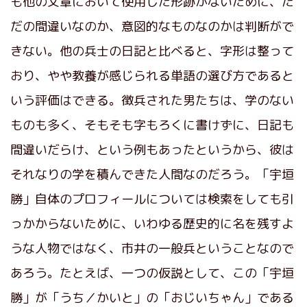
も他の文章において使用した形跡がないために、た
だの間違いなのか、意図的なものなのかは判断がで
きない。他の兵士の日記と比べると、字形は整って
おり、やや教養が感じられる単語の選び方であると
いう評価はできる。徴兵された男たちは、学のない
ものも多く、そもそも字もろくに書けずに、日記も
間違いだらけ、という例もあったというから、彼は
それなりの学を積んできた人間なのだろう。「宇垣
勝」自体のプロフィールについては検索をしても引
っかからないために、いわゆる歴史的に名を残すよ
うな人物ではなく、市井の一般兵ということなので
あろう。たとえば、一つの仮説として、この「宇垣
勝」が「うち／かいと」の「おじいちゃん」である