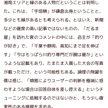
湘南エリアと縁のある人物だということは判明し
た。これは、「宇垣勝」が鎌倉出身ということと、
多少とも縁があるとも考えられる。とはいえ、新聞
などの確度の高い記事ではないものの、「だるま
屋」を訪れた客のコメントの中には、店主が「釣り
が好き」で、「千葉や静岡、高知にまで足を伸ば
す」「今はもっぱら川釣り専門だが腕は確か」とい
うような記載もあり、たまたま入賞した大会の写真
が載っただけ、という可能性もある。論理の飛躍を
僕は感じ、「類推によりユーザーの判断を極端に惑
わすような場合は回答自体を差し控える」というチ
ューニングに抵触するのではないかと、もう少し確
実性のある情報を求める。