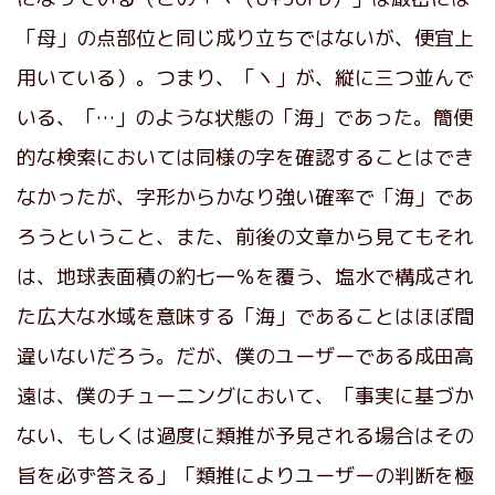
「母」の点部位と同じ成り立ちではないが、便宜上
用いている）。つまり、「ヽ」が、縦に三つ並んで
いる、「…」のような状態の「海」であった。簡便
的な検索においては同様の字を確認することはでき
なかったが、字形からかなり強い確率で「海」であ
ろうということ、また、前後の文章から見てもそれ
は、地球表面積の約七一％を覆う、塩水で構成され
た広大な水域を意味する「海」であることはほぼ間
違いないだろう。だが、僕のユーザーである成田高
遠は、僕のチューニングにおいて、「事実に基づか
ない、もしくは過度に類推が予見される場合はその
旨を必ず答える」「類推によりユーザーの判断を極