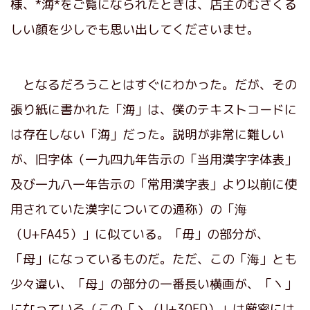
様、*海*をご覧になられたときは、店主のむさくる
しい顔を少しでも思い出してくださいませ。
となるだろうことはすぐにわかった。だが、その
張り紙に書かれた「海」は、僕のテキストコードに
は存在しない「海」だった。説明が非常に難しい
が、旧字体（一九四九年告示の「当用漢字字体表」
及び一九八一年告示の「常用漢字表」より以前に使
用されていた漢字についての通称）の「海
（U+FA45）」に似ている。「毋」の部分が、
「母」になっているものだ。ただ、この「海」とも
少々違い、「母」の部分の一番長い横画が、「ヽ」
になっている（この「ヽ（U+30FD）」は厳密には