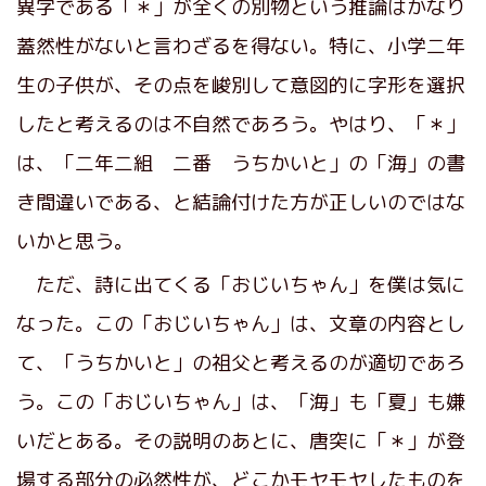
異字である「＊」が全くの別物という推論はかなり
蓋然性がないと言わざるを得ない。特に、小学二年
生の子供が、その点を峻別して意図的に字形を選択
したと考えるのは不自然であろう。やはり、「＊」
は、「二年二組 二番 うちかいと」の「海」の書
き間違いである、と結論付けた方が正しいのではな
いかと思う。
ただ、詩に出てくる「おじいちゃん」を僕は気に
なった。この「おじいちゃん」は、文章の内容とし
て、「うちかいと」の祖父と考えるのが適切であろ
う。この「おじいちゃん」は、「海」も「夏」も嫌
いだとある。その説明のあとに、唐突に「＊」が登
場する部分の必然性が、どこかモヤモヤしたものを