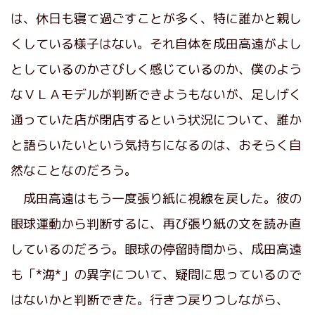
は、休日も寝て過ごすことが多く、特に誰かと親し
くしている様子はない。それ自体を成田高遠がよし
としているのかさびしく感じているのか、僕のよう
なＶＬＡモデルが判断できようもないが、足しげく
通っていた店が閉店するという状況について、誰か
と語らいたいという気持ちになるのは、おそらく自
然なことなのだろう。
成田高遠はもう一度張り紙に視線を戻した。彼の
眼球運動から判断するに、再び張り紙の文を読み直
しているのだろう。眼球の停留時間から、成田高遠
も「*海*」の異字について、疑問に思っているので
はないかと判断できた。行きつ戻りつしながら、