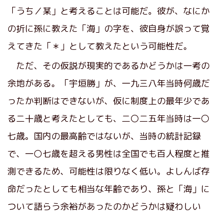
「うち／某」と考えることは可能だ。彼が、なにか
の折に孫に教えた「海」の字を、彼自身が誤って覚
えてきた「＊」として教えたという可能性だ。
ただ、その仮説が現実的であるかどうかは一考の
余地がある。「宇垣勝」が、一九三八年当時何歳だ
ったか判断はできないが、仮に制度上の最年少であ
る二十歳と考えたとしても、二〇二五年当時は一〇
七歳。国内の最高齢ではないが、当時の統計記録
で、一〇七歳を超える男性は全国でも百人程度と推
測できるため、可能性は限りなく低い。よしんば存
命だったとしても相当な年齢であり、孫と「海」に
ついて語らう余裕があったのかどうかは疑わしい