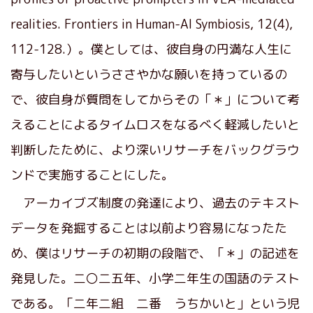
realities. Frontiers in Human-AI Symbiosis, 12(4),
112-128.）。僕としては、彼自身の円満な人生に
寄与したいというささやかな願いを持っているの
で、彼自身が質問をしてからその「＊」について考
えることによるタイムロスをなるべく軽減したいと
判断したために、より深いリサーチをバックグラウ
ンドで実施することにした。
アーカイブズ制度の発達により、過去のテキスト
データを発掘することは以前より容易になったた
め、僕はリサーチの初期の段階で、「＊」の記述を
発見した。二〇二五年、小学二年生の国語のテスト
である。「二年二組 二番 うちかいと」という児