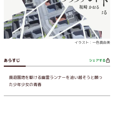
イラスト：一色真由美
あらすじ
シェアする
廃遊園地を駆ける幽霊ランナーを追い越そうと願っ
た少年少女の青春