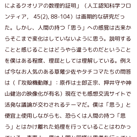
によるクオリアの数理的証明」（人工認知科学フロ
ンティア， 45(2), 88-104）は画期的な研究だっ
た。しかし、人間の持つ「思う」への感覚は古来か
らそこまで変化はしていないように思う。説明する
ことと感じることはどうやら違うものだということ
を僕はある程度、理屈としては理解している。例え
ば今なお人気のある草薙少佐やタチコマたちの問答
は（『攻殻機動隊』：原作は士郎正宗、押井守や神
山健治の映像化が有名）現在でも感想交流サイトで
活発な議論が交わされるテーマだ。僕は「思う」と
便宜上使用しながらも、恐らくは人間の持つ「思
う」とはかけ離れた処理を行っていることはわかっ