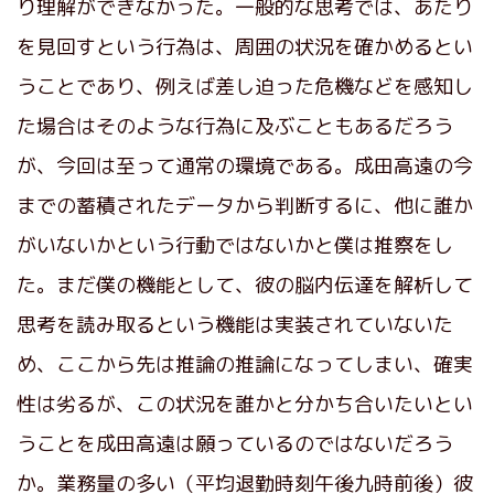
り理解ができなかった。一般的な思考では、あたり
を見回すという行為は、周囲の状況を確かめるとい
うことであり、例えば差し迫った危機などを感知し
た場合はそのような行為に及ぶこともあるだろう
が、今回は至って通常の環境である。成田高遠の今
までの蓄積されたデータから判断するに、他に誰か
がいないかという行動ではないかと僕は推察をし
た。まだ僕の機能として、彼の脳内伝達を解析して
思考を読み取るという機能は実装されていないた
め、ここから先は推論の推論になってしまい、確実
性は劣るが、この状況を誰かと分かち合いたいとい
うことを成田高遠は願っているのではないだろう
か。業務量の多い（平均退勤時刻午後九時前後）彼