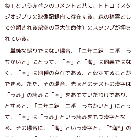
ね」という赤ペンのコメントと共に、トトロ（スタ
ジオジブリの映像記録内に存在する、森の精霊とし
て分類される架空の巨大生命体）のスタンプが押さ
れている。
単純な誤りではない場合、「二年二組 二番 う
ちかいと」にとって、「＊」と「海」は同義ではな
く、「＊」は別種の存在である、と仮定することが
できる。ただ、その場合、先ほどのテストの漢字は
「うみ」の読みに「＊」をあてていたわけであり、
とすると、「二年二組 二番 うちかいと」にとっ
て、「＊」は「うみ」という読みをもつ漢字とな
る。その場合に、「海」という漢字と、「*海*」の