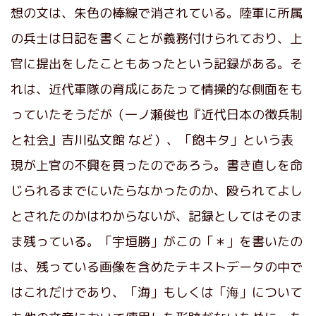
想の文は、朱色の棒線で消されている。陸軍に所属
の兵士は日記を書くことが義務付けられており、上
官に提出をしたこともあったという記録がある。そ
れは、近代軍隊の育成にあたって情操的な側面をも
っていたそうだが（一ノ瀬俊也『近代日本の徴兵制
と社会』吉川弘文館 など）、「飽キタ」という表
現が上官の不興を買ったのであろう。書き直しを命
じられるまでにいたらなかったのか、殴られてよし
とされたのかはわからないが、記録としてはそのま
ま残っている。「宇垣勝」がこの「＊」を書いたの
は、残っている画像を含めたテキストデータの中で
はこれだけであり、「海」もしくは「海」について