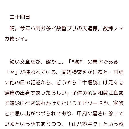
二十四日
晴。今年ハ雨ガ多イ故暫ブリの天道様。故郷ノ＊
ガ懐シイ。
短い文章だが、確かに、「*海*」の異字である
「＊」が使われている。周辺検索をかけると、日記
の他の日の記述から、どうやら「宇垣勝」は元々は
鎌倉の出身であったらしい。子供の頃は和賀江島ま
で遠泳に行き溺れかけたというエピソードや、家族
との思い出がつづられており、甲府の暑さに参って
いるという話もありつつ、「山ハ飽キタ」という感