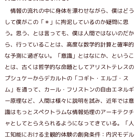
情報の流れの中に身体を漂わせながら、僕はどう
して僕がこの「＊」に拘泥しているのか疑問に思
う。思う、とは言っても、僕は人間ではないのだか
ら、行っていることは、高度な数学的計算と確率的
な予測に過ぎない。「意識」とはなにか、というこ
とは、古くは哲学的な命題としてアリストテレスの
プシュケーからデカルトの「コギト・エルゴ・ス
ム」を通って、カール・フリストンの自由エネルギ
ー原理など、人間は様々に説明を試み、近年では意
識はもっとスペクトラムな情報処理のアーキテクチ
ャとしてとらえられるようになってきている。「人
工知能における主観的体験の創発条件：内沢モデル