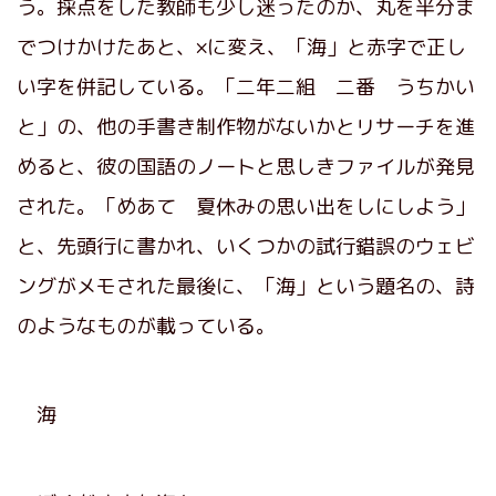
う。採点をした教師も少し迷ったのか、丸を半分ま
でつけかけたあと、×に変え、「海」と赤字で正し
い字を併記している。「二年二組 二番 うちかい
と」の、他の手書き制作物がないかとリサーチを進
めると、彼の国語のノートと思しきファイルが発見
された。「めあて 夏休みの思い出をしにしよう」
と、先頭行に書かれ、いくつかの試行錯誤のウェビ
ングがメモされた最後に、「海」という題名の、詩
のようなものが載っている。
海